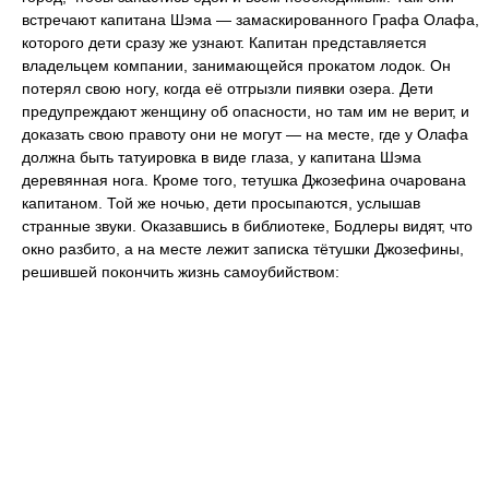
встречают капитана Шэма — замаскированного Графа Олафа,
которого дети сразу же узнают. Капитан представляется
владельцем компании, занимающейся прокатом лодок. Он
потерял свою ногу, когда её отгрызли пиявки озера. Дети
предупреждают женщину об опасности, но там им не верит, и
доказать свою правоту они не могут — на месте, где у Олафа
должна быть татуировка в виде глаза, у капитана Шэма
деревянная нога. Кроме того, тетушка Джозефина очарована
капитаном. Той же ночью, дети просыпаются, услышав
странные звуки. Оказавшись в библиотеке, Бодлеры видят, что
окно разбито, а на месте лежит записка тётушки Джозефины,
решившей покончить жизнь самоубийством: