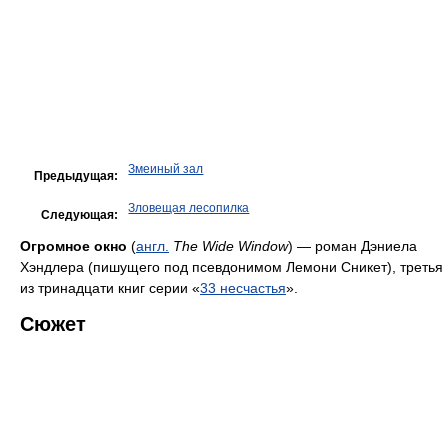
Змеиный зал
Предыдущая:
Зловещая лесопилка
Следующая:
Огромное окно
(
англ.
The Wide Window
) — роман Дэниела
Хэндлера (пишущего под псевдонимом Лемони Сникет), третья
из тринадцати книг серии «
33 несчастья
».
Сюжет