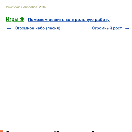
Wikimedia Foundation
.
2010
.
Игры ⚽
Поможем решить контрольную работу
Огромное небо (песня)
Огромный рост