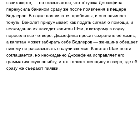
своих жертв, — но оказывается, что тётушка Джозефина
перекусила бананом сразу же после появления в пещере
Бодлеров. В лодке появляются пробоины, и она начинает
тонуть. Вайолет придумывает, как подать сигнал о помощи, и
неожиданно их находит капитан Шэм, к которому в лодку
пересели все четверо. Джозефина просит сохранить её жизнь,
а капитан может забирать себе Бодлеров — женщина обещает
никому не рассказывать о случившемся. Капитан Шэм почти
соглашается, но неожиданно Джозефина исправляет его
грамматическую ошибку, и тот толкает женщину в озеро, где её
сразу же съедают пиявки.