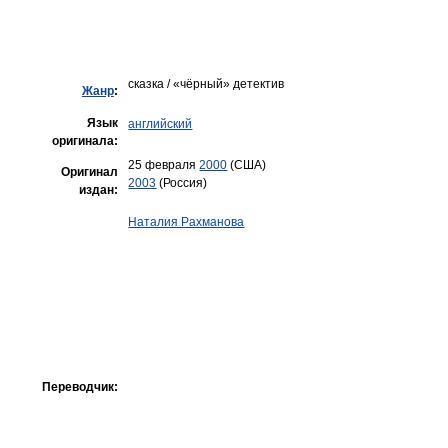
сказка / «чёрный» детектив
Жанр
:
Язык
английский
оригинала:
25 февраля
2000
(США)
Оригинал
2003
(Россия)
издан:
Наталия Рахманова
Переводчик: