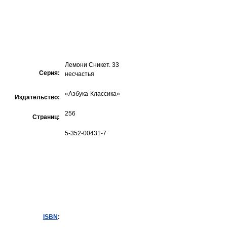
Лемони Сникет. 33
Серия:
несчастья
«Азбука-Классика»
Издательство:
256
Страниц:
5-352-00431-7
ISBN
: