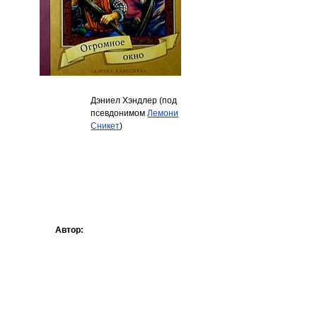
Дэниел Хэндлер (под
псевдонимом
Лемони
Сникет
)
Автор: