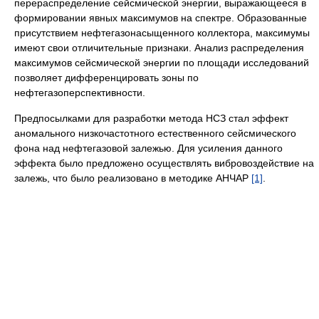
перераспределение сейсмической энергии, выражающееся в
формировании явных максимумов на спектре. Образованные
присутствием нефтегазонасыщенного коллектора, максимумы
имеют свои отличительные признаки. Анализ распределения
максимумов сейсмической энергии по площади исследований
позволяет дифференцировать зоны по
нефтегазоперспективности.
Предпосылками для разработки метода НСЗ стал эффект
аномального низкочастотного естественного сейсмического
фона над нефтегазовой залежью. Для усиления данного
эффекта было предложено осуществлять вибровоздействие на
залежь, что было реализовано в методике АНЧАР
[1]
.