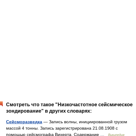
Смотреть что такое "Низкочастотное сейсмическое
зондирование" в других словарях:
Сейсморазведка
— Запись волны, инициированной грузом
массой 4 тонны. Запись зарегистрирована 21.08.1908 с
помощью сейсмографа Вихерта. Содержание …
Википедия