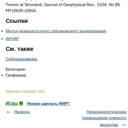
Tremor at Stromboli, Journal of Geophysical Res., V104, No B5
PP.10639-10654.
Ссылки
Метод низкочастотного сейсмического зондирования
АНЧАР
См. также
Сейсморазведка
Категория:
Геофизика
Wikimedia Foundation
.
2010
.
Игры ⚽
Нужно сделать НИР?
Низкона
Низкоэнергетические
превращения ядерного
вещества