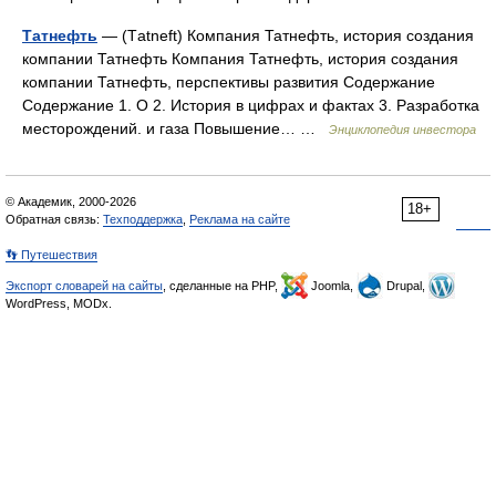
Татнефть
— (Тatneft) Компания Татнефть, история создания
компании Татнефть Компания Татнефть, история создания
компании Татнефть, перспективы развития Содержание
Содержание 1. О 2. История в цифрах и фактах 3. Разработка
месторождений. и газа Повышение… …
Энциклопедия инвестора
© Академик, 2000-2026
18+
Обратная связь:
Техподдержка
,
Реклама на сайте
👣 Путешествия
Экспорт словарей на сайты
, сделанные на PHP,
Joomla,
Drupal,
WordPress, MODx.