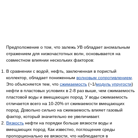
Предположение о том, что залежь УВ обладает аномальным
отражением для низкочастотных волн, основывается на
совместном влиянии нескольких факторов:
В сравнении с водой, нефть, заключенная в пористый
коллектор, обладает пониженным
волновым сопротивлением
.
Это объясняется тем, что
сжимаемость
(~1/
модуль упругости
)
нефти в пластовых условиях в 2-8 раз выше, чем сжимаемость
пластовой воды и вмещающих пород. У воды сжимаемость
отличается всего на 10-20% от сжимаемости вмещающих
пород. Довольно сильно на сжимаемость влияет газовый
фактор, который значительно ее увеличивает.
Вязкость
нефти на порядки больше вязкости воды и
вмещающих пород. Как известно, поглощение среды
пропорционально ее вязкости, что наблюдается в