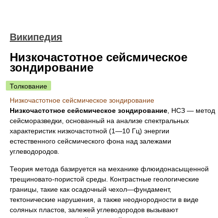
Википедия
Низкочастотное сейсмическое
зондирование
Толкование
Низкочастотное сейсмическое зондирование
Низкочастотное сейсмическое зондирование
, НСЗ — метод
сейсморазведки, основанный на анализе спектральных
характеристик низкочастотной (1—10 Гц) энергии
естественного сейсмического фона над залежами
углеводородов.
Теория метода базируется на механике флюидонасыщенной
трещиновато-пористой среды. Контрастные геологические
границы, такие как осадочный чехол—фундамент,
тектонические нарушения, а также неоднородности в виде
соляных пластов, залежей углеводородов вызывают