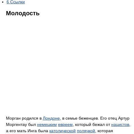
6
Ссылки
Молодость
Морган родился в
Лондоне
, в семье беженцев. Его отец Артур
Моргентау был
немецким
евреем
, который бежал от
нацистов
,
а его мать Инга была
католической
полячкой
, которая