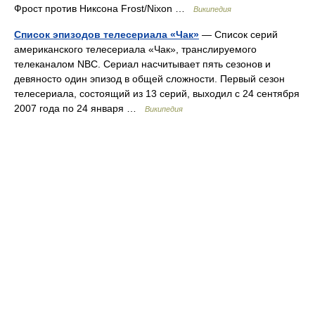
Фрост против Никсона Frost/Nixon …
Википедия
Список эпизодов телесериала «Чак»
— Список серий
американского телесериала «Чак», транслируемого
телеканалом NBC. Сериал насчитывает пять сезонов и
девяносто один эпизод в общей сложности. Первый сезон
телесериала, состоящий из 13 серий, выходил с 24 сентября
2007 года по 24 января …
Википедия