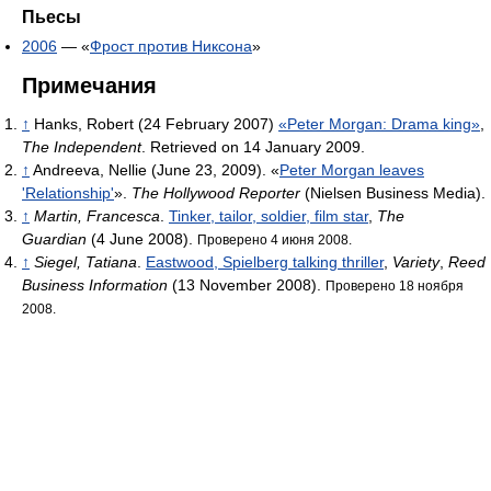
Пьесы
2006
— «
Фрост против Никсона
»
Примечания
↑
Hanks, Robert (24 February 2007)
«Peter Morgan: Drama king»
,
The Independent
. Retrieved on 14 January 2009.
↑
Andreeva, Nellie (June 23, 2009). «
Peter Morgan leaves
'Relationship'
».
The Hollywood Reporter
(Nielsen Business Media).
↑
Martin, Francesca
.
Tinker, tailor, soldier, film star
,
The
Guardian
(4 June 2008).
Проверено 4 июня 2008.
↑
Siegel, Tatiana
.
Eastwood, Spielberg talking thriller
,
Variety
,
Reed
Business Information
(13 November 2008).
Проверено 18 ноября
2008.