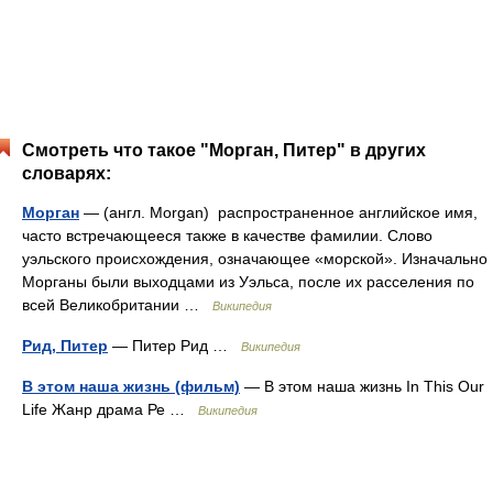
Смотреть что такое "Морган, Питер" в других
словарях:
Морган
— (англ. Morgan) распространенное английское имя,
часто встречающееся также в качестве фамилии. Слово
уэльского происхождения, означающее «морской». Изначально
Морганы были выходцами из Уэльса, после их расселения по
всей Великобритании …
Википедия
Рид, Питер
— Питер Рид …
Википедия
В этом наша жизнь (фильм)
— В этом наша жизнь In This Our
Life Жанр драма Ре …
Википедия