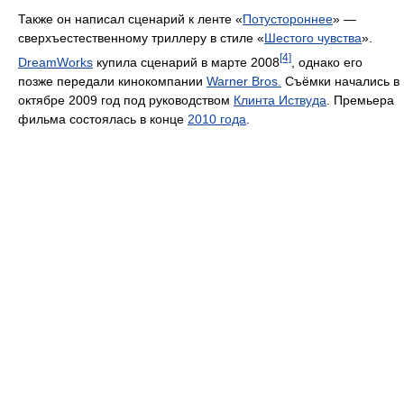
Также он написал сценарий к ленте «
Потустороннее
» —
сверхъестественному триллеру в стиле «
Шестого чувства
».
[4]
DreamWorks
купила сценарий в марте 2008
, однако его
позже передали кинокомпании
Warner Bros.
Съёмки начались в
октябре 2009 год под руководством
Клинта Иствуда
. Премьера
фильма состоялась в конце
2010 года
.