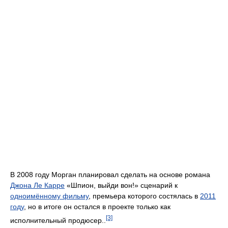
В 2008 году Морган планировал сделать на основе романа
Джона Ле Карре
«Шпион, выйди вон!» сценарий к
одноимённому фильму
, премьера которого состялась в
2011
году
, но в итоге он остался в проекте только как
[3]
исполнительный продюсер..