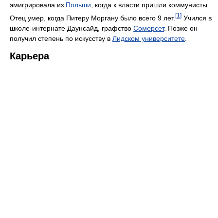
эмигрировала из
Польши
, когда к власти пришли коммунисты.
[1]
Отец умер, когда Питеру Моргану было всего 9 лет.
Учился в
школе-интернате Даунсайд, графство
Сомерсет
. Позже он
получил степень по искусству в
Лидском университете
.
Карьера