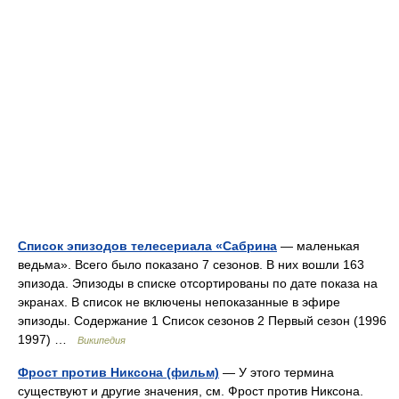
Список эпизодов телесериала «Сабрина
— маленькая
ведьма». Всего было показано 7 сезонов. В них вошли 163
эпизода. Эпизоды в списке отсортированы по дате показа на
экранах. В список не включены непоказанные в эфире
эпизоды. Содержание 1 Список сезонов 2 Первый сезон (1996
1997) …
Википедия
Фрост против Никсона (фильм)
— У этого термина
существуют и другие значения, см. Фрост против Никсона.