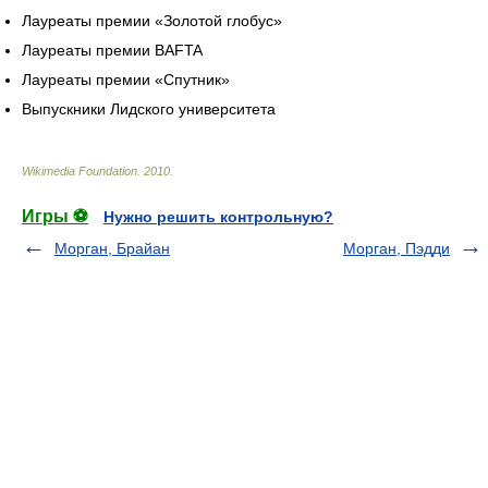
Лауреаты премии «Золотой глобус»
Лауреаты премии BAFTA
Лауреаты премии «Спутник»
Выпускники Лидского университета
Wikimedia Foundation
.
2010
.
Игры ⚽
Нужно решить контрольную?
Морган, Брайан
Морган, Пэдди