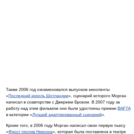
Также 2006 год ознаменовался выпуском киноленты
«
Последний король Шотландии
», сценарий которого Морган
написал в соавторстве с Джереми Броком. В 2007 году за
работу над этим фильмом они были удостоены премии
BAFTA
в категории «
Лучший адаптированный сценарий
».
Кроме того, в 2006 году Морган написал свою первую пьесу
«
Фрост против Никсона
», которая была поставлена в театре