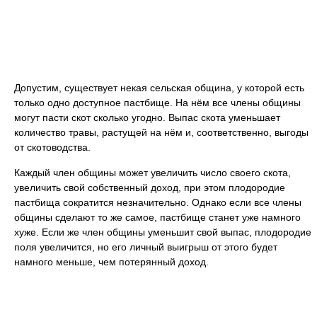
Допустим, существует некая сельская община, у которой есть
только одно доступное пастбище. На нём все члены общины
могут пасти скот сколько угодно. Выпас скота уменьшает
количество травы, растущей на нём и, соответственно, выгоды
от скотоводства.
Каждый член общины может увеличить число своего скота,
увеличить свой собственный доход, при этом плодородие
пастбища сократится незначительно. Однако если все члены
общины сделают то же самое, пастбище станет уже намного
хуже. Если же член общины уменьшит свой выпас, плодородие
поля увеличится, но его личный выигрыш от этого будет
намного меньше, чем потерянный доход.