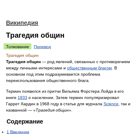
Википедия
Трагедия общин
Толкование
Перевод
Трагедия общин
Трагедия общин
— род явлений, связанных с противоречием
между личными интересами и
общественным благом
. В
основном под этим подразумевается проблема
переиспользования общественного блага.
Термин появился из притчи Вильяма Форстера Лойда в его
книге
1833
о населении. Затем термин популяризировал
Гаррет Хардин в 1968 году в статье для журнала
Science
, так и
названной — «
Трагедия общин
».
Содержание
1
Введение