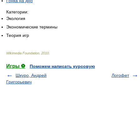
Гонка на дно
Категории:
Экология
Экономические термины
Теория игр
Wikimedia Foundation
.
2010
.
Игры ⚽
Поможем написать курсовую
Шкуро, Андрей
Логофет
Григорьевич