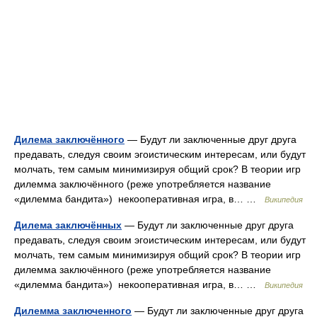
Дилема заключённого
— Будут ли заключенные друг друга
предавать, следуя своим эгоистическим интересам, или будут
молчать, тем самым минимизируя общий срок? В теории игр
дилемма заключённого (реже употребляется название
«дилемма бандита») некооперативная игра, в… …
Википедия
Дилема заключённых
— Будут ли заключенные друг друга
предавать, следуя своим эгоистическим интересам, или будут
молчать, тем самым минимизируя общий срок? В теории игр
дилемма заключённого (реже употребляется название
«дилемма бандита») некооперативная игра, в… …
Википедия
Дилемма заключенного
— Будут ли заключенные друг друга