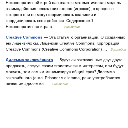
Некооперативной игрой называется математическая модель
взаимодействия нескольких сторон (игроков), в процессе
которого они не могут формировать коалиции и
координировать свои действия. Содержание 1
Некооперативная игра в… …
Википедия
Creative Commons
— Эта статья о организации. О созданных
ею лицензиях см. Лицензии Creative Commons. Корпорация
Creative Commons (Creative Commons Corporation) …
Википедия
Дилемма заключённого
— Будут ли заключенные друг друга
предавать, следуя своим эгоистическим интересам, или будут
молчать, тем самым минимизируя общий срок? Дилемма
заключённого (англ. Prisoner s dilemma, реже употребляется
название «дилемма …
Википедия