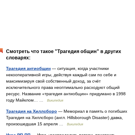
Смотреть что такое "Трагедия общин" в других
словарях:
Трагедия антиобщин
— ситуация, когда участники
некооперативной игры, действуя каждый сам по себе и
максимизируя свой собственный доход, за счёт
исключительного права неоптимально расходуют общий
ресурс. Название «трагедия антиобщин» придумано в 1998
году Майклом… …
Википедия
Трагедия на Хиллсборо
— Мемориал в память о погибших
Трагедия на Хиллсборо (англ. Hillsborough Disaster) давка,
произошедшая 15 апреля …
Википедия