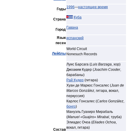
1996
—
настоящее
время
Годы
Куба
Страна
Гавана
Город
Язык
испанский
песен
World
Circuit
Лейблы
Nonesuch
Records
Луис
Барсага
(
Luis
Barzaga
,
хор
)
Джоаким
Кудер
(
Joachim
Cooder
,
барабаны
)
Рай
Кудер
(
гитара
)
Хуан
де
Маркос
Гонсалес
(
Juan
de
Marcos
González
,
гитара
,
вокал
,
перкуссия
)
Карлос
Гонсалес
(
Carlos
González
,
бонго
)
Мануэль
Гуахиро
Мирабаль
(
Manuel
«
Guajiro
»
Mirabal
,
труба
)
Элиадес
Очоа
(
Eliades
Ochoa
,
вокал
,
гитара
)
Состав