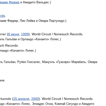
браим
Феррер
и
Амадито
Вальдес
.)
rds
.
раим
Феррер
,
Пио
Лейва
и
Омара
Портуондо
.)
rrer
(
8
июня
,
1999
).
World
Circuit
/
Nonesuch
Records
.
эль
Гальбан
и
Орландо
«
Качаито
»
Лопес
.)
uch
Records
.
ландо
«
Качаито
»
Лопес
.)
ль
Гальбан
,
Рубен
Гонсалес
,
Мануэль
«
Гуахиро
»
Мирабаль
,
Омара
ave
.
rtuondo
(
25
апреля
,
2000
).
World
Circuit
/
Nonesuch
Records
.
ндо
«
Качаито
»
Лопес
,
Элиадес
Очоа
,
Компай
Сегундо
и
Амадито