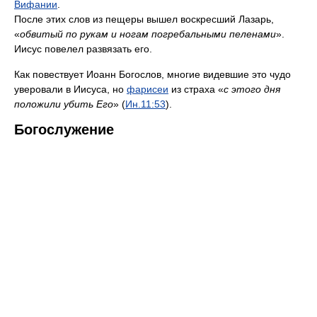
Вифании
.
После этих слов из пещеры вышел воскресший Лазарь,
«
обвитый по рукам и ногам погребальными пеленами
».
Иисус повелел развязать его.
Как повествует Иоанн Богослов, многие видевшие это чудо
уверовали в Иисуса, но
фарисеи
из страха «
c этого дня
положили убить Его
» (
Ин.
11:53
).
Богослужение