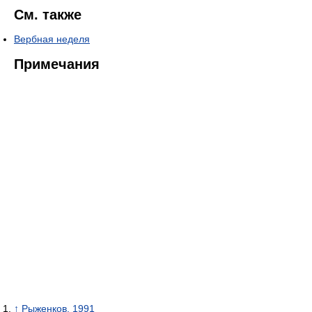
См. также
Вербная неделя
Примечания
↑
Рыженков, 1991