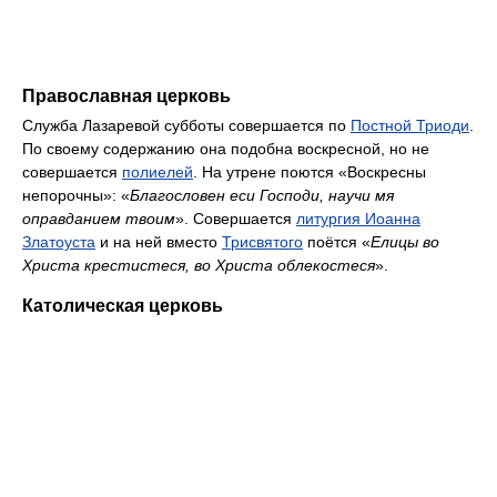
Православная церковь
Служба Лазаревой субботы совершается по
Постной Триоди
.
По своему содержанию она подобна воскресной, но не
совершается
полиелей
. На утрене поются «Воскресны
непорочны»: «
Благословен еси Господи, научи мя
оправданием твоим
». Совершается
литургия Иоанна
Златоуста
и на ней вместо
Трисвятого
поётся «
Елицы во
Христа крестистеся, во Христа облекостеся
».
Католическая церковь