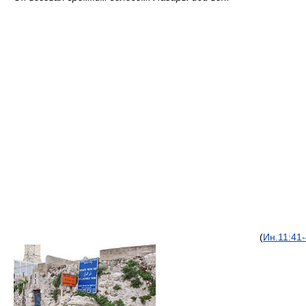
(
Ин.
11:41