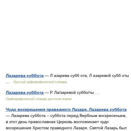
Лазарева суббота
— Л азарева субб ота, Л азаревой субб оты
…
Русский орфографический словарь
Лазарева суббота
— Р. Ла/заревой суббо/ты …
Орфографический словарь русского языка
Чудо воскрешения праведного Лазаря. Лазарева суббота
— Лазарева суббота – суббота перед Вербным воскресеньем,
в этот день православная Церковь воспоминает чудо
воскрешения Христом праведного Лазаря. Святой Лазарь был