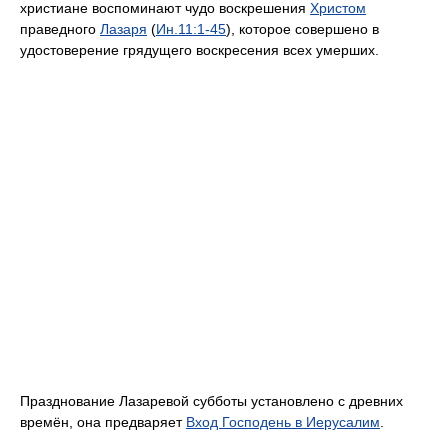
христиане воспоминают чудо воскрешения
Христом
праведного
Лазаря
(
Ин.
11:1-45
), которое совершено в
удостоверение грядущего воскресения всех умерших.
Празднование Лазаревой субботы установлено с древних
времён, она предваряет
Вход Господень в Иерусалим
.