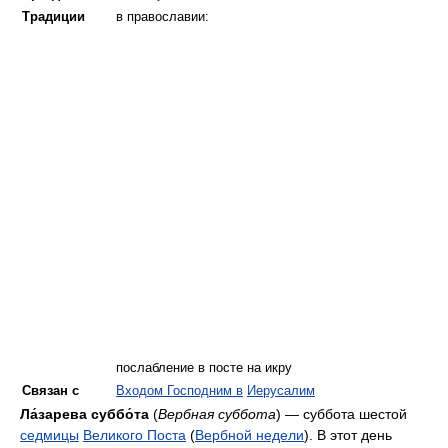
Традиции
в православии:
послабление в посте на икру
Связан с
Входом Господним в
Иерусалим
Ла́зарева суббо́та
(
Вербная суббота
) — суббота шестой
седмицы
Великого Поста
(
Вербной недели
). В этот день