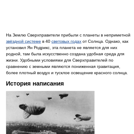
На Землю Сверхправители прибыли с планеты в неприметной
звёздной системе
в 40
световых годах
от Солнца. Однако, как
установил Ян Родрикс, эта планета не является для них
родной, там была искусственно создана удобная среда для
жизни. Удобными условиями для Сверхправителей по
сравнению с земными являются пониженная гравитация,
более плотный воздух и тусклое освещение красного солнца.
История написания