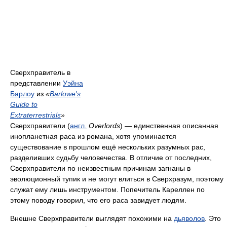
Сверхправитель в
представлении
Уэйна
Барлоу
из
«
Barlowe's
Guide to
Extraterrestrials
»
Сверхправители (
англ.
Overlords
) — единственная описанная
инопланетная раса из романа, хотя упоминается
существование в прошлом ещё нескольких разумных рас,
разделивших судьбу человечества. В отличие от последних,
Сверхправители по неизвестным причинам загнаны в
эволюционный тупик и не могут влиться в Сверхразум, поэтому
служат ему лишь инструментом. Попечитель Кареллен по
этому поводу говорил, что его раса завидует людям.
Внешне Сверхправители выглядят похожими на
дьяволов
. Это