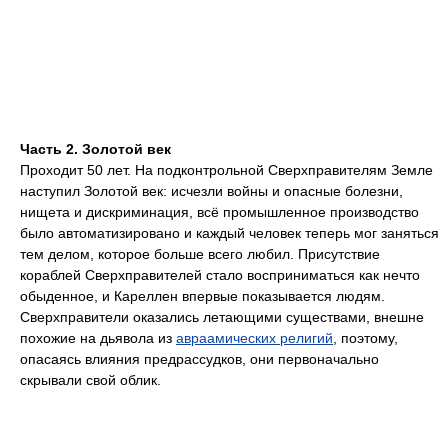
Часть 2. Золотой век
Проходит 50 лет. На подконтрольной Сверхправителям Земле
наступил Золотой век: исчезли войны и опасные болезни,
нищета и дискриминация, всё промышленное производство
было автоматизировано и каждый человек теперь мог заняться
тем делом, которое больше всего любил. Присутствие
кораблей Сверхправителей стало восприниматься как нечто
обыденное, и Кареллен впервые показывается людям.
Сверхправители оказались летающими существами, внешне
похожие на дьявола из
авраамических религий
, поэтому,
опасаясь влияния предрассудков, они первоначально
скрывали свой облик.