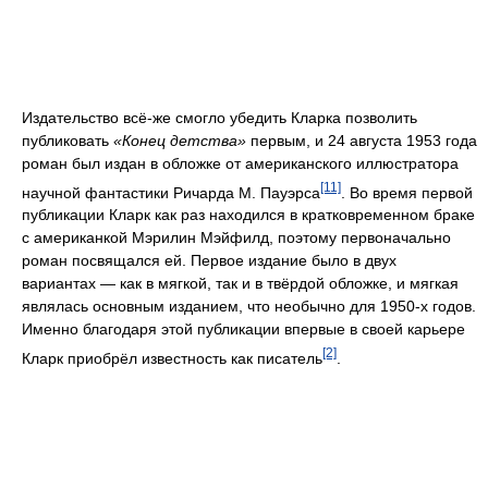
Издательство всё-же смогло убедить Кларка позволить
публиковать
«Конец детства»
первым, и 24 августа 1953 года
роман был издан в обложке от американского иллюстратора
[11]
научной фантастики Ричарда М. Пауэрса
. Во время первой
публикации Кларк как раз находился в кратковременном браке
с американкой Мэрилин Мэйфилд, поэтому первоначально
роман посвящался ей. Первое издание было в двух
вариантах — как в мягкой, так и в твёрдой обложке, и мягкая
являлась основным изданием, что необычно для 1950-х годов.
Именно благодаря этой публикации впервые в своей карьере
[2]
Кларк приобрёл известность как писатель
.