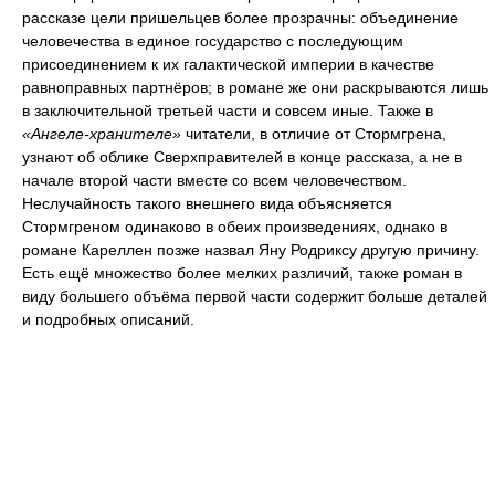
рассказе цели пришельцев более прозрачны: объединение
человечества в единое государство с последующим
присоединением к их галактической империи в качестве
равноправных партнёров; в романе же они раскрываются лишь
в заключительной третьей части и совсем иные. Также в
«Ангеле-хранителе»
читатели, в отличие от Стормгрена,
узнают об облике Сверхправителей в конце рассказа, а не в
начале второй части вместе со всем человечеством.
Неслучайность такого внешнего вида объясняется
Стормгреном одинаково в обеих произведениях, однако в
романе Кареллен позже назвал Яну Родриксу другую причину.
Есть ещё множество более мелких различий, также роман в
виду большего объёма первой части содержит больше деталей
и подробных описаний.