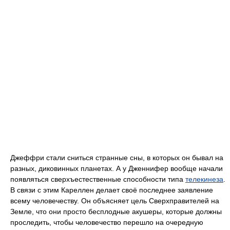
Джеффри стали сниться странные сны, в которых он бывал на
разных, диковинных планетах. А у Дженнифер вообще начали
появляться сверхъестественные способности типа
телекинеза
.
В связи с этим Кареллен делает своё последнее заявление
всему человечеству. Он объясняет цель Сверхправителей на
Земле, что они просто бесплодные акушеры, которые должны
проследить, чтобы человечество перешло на очередную