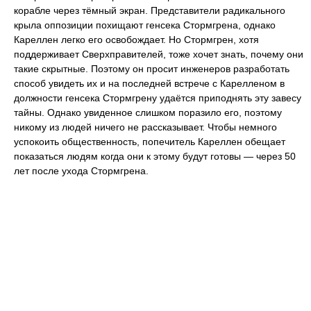
корабле через тёмный экран. Представители радикального
крыла оппозиции похищают генсека Стормгрена, однако
Кареллен легко его освобождает. Но Стормгрен, хотя
поддерживает Сверхправителей, тоже хочет знать, почему они
такие скрытные. Поэтому он просит инженеров разработать
способ увидеть их и на последней встрече с Карелленом в
должности генсека Стормгрену удаётся приподнять эту завесу
тайны. Однако увиденное слишком поразило его, поэтому
никому из людей ничего не рассказывает. Чтобы немного
успокоить общественность, попечитель Кареллен обещает
показаться людям когда они к этому будут готовы — через 50
лет после ухода Стормгрена.