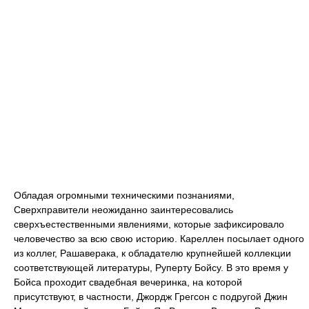
Обладая огромными техническими познаниями,
Сверхправители неожиданно заинтересовались
сверхъестественными явлениями, которые зафиксировало
человечество за всю свою историю. Кареллен посылает одного
из коллег, Рашаверака, к обладателю крупнейшей коллекции
соответствующей литературы, Руперту Бойсу. В это время у
Бойса проходит свадебная вечеринка, на которой
присутствуют, в частности, Джордж Грегсон с подругой Джин