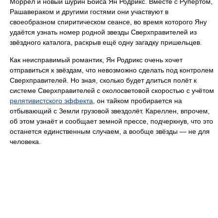
Моррел и новый шурин Бойса Ян Родрикс. Вместе с Рупертом,
Рашавераком и другими гостями они участвуют в
своеобразном спиритическом сеансе, во время которого Яну
удаётся узнать номер родной звезды Сверхправителей из
звёздного каталога, раскрыв ещё одну загадку пришельцев.
Как неисправимый романтик, Ян Родрикс очень хочет
отправиться к звёздам, что невозможно сделать под контролем
Сверхправителей. Но зная, сколько будет длиться полёт к
системе Сверхправителей с околосветовой скоростью с учётом
релятивистского эффекта
, он тайком пробирается на
отбывающий с Земли грузовой звездолёт. Кареллен, впрочем,
об этом узнаёт и сообщает земной прессе, подчеркнув, что это
останется единственным случаем, а вообще звёзды — не для
человека.