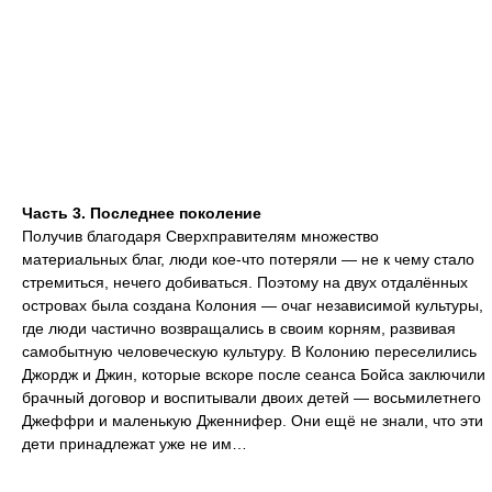
Часть 3. Последнее поколение
Получив благодаря Сверхправителям множество
материальных благ, люди кое-что потеряли — не к чему стало
стремиться, нечего добиваться. Поэтому на двух отдалённых
островах была создана Колония — очаг независимой культуры,
где люди частично возвращались в своим корням, развивая
самобытную человеческую культуру. В Колонию переселились
Джордж и Джин, которые вскоре после сеанса Бойса заключили
брачный договор и воспитывали двоих детей — восьмилетнего
Джеффри и маленькую Дженнифер. Они ещё не знали, что эти
дети принадлежат уже не им…