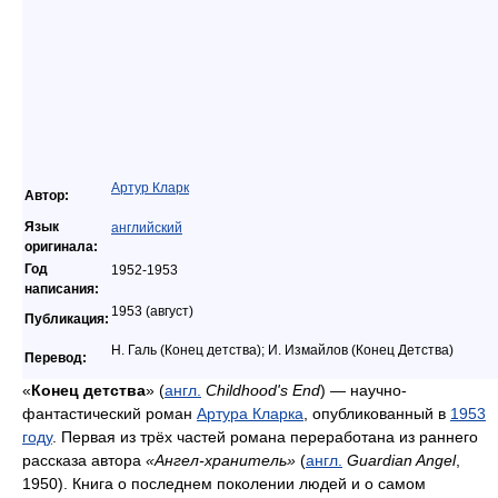
Артур Кларк
Автор:
Язык
английский
оригинала:
Год
1952-1953
написания:
1953 (август)
Публикация:
Н. Галь (Конец детства);
И. Измайлов (Конец Детства)
Перевод:
«
Конец детства
» (
англ.
Childhood's End
) — научно-
фантастический роман
Артура Кларка
, опубликованный в
1953
году
. Первая из трёх частей романа переработана из раннего
рассказа автора
«Ангел-хранитель»
(
англ.
Guardian Angel
,
1950). Книга о последнем поколении людей и о самом