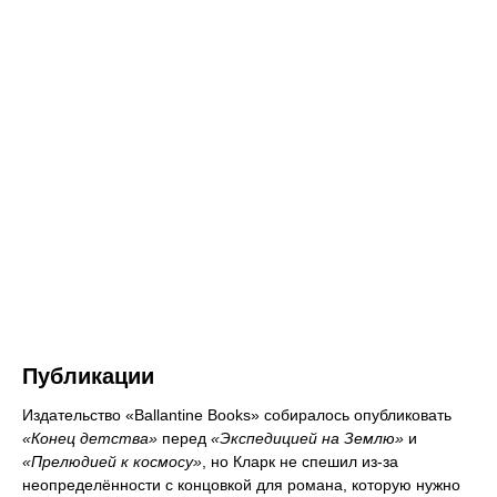
Публикации
Издательство «Ballantine Books» собиралось опубликовать
«Конец детства»
перед
«Экспедицией на Землю»
и
«Прелюдией к космосу»
, но Кларк не спешил из-за
неопределённости с концовкой для романа, которую нужно