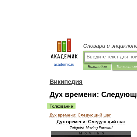
Словари и энциклоп
academic.ru
Википедия
Толкования
Википедия
Дух времени: Следующ
Толкование
Дух
времени:
Следующий
шаг
Дух
времени:
Следующий
шаг
Zeitgeist:
Moving
Forward