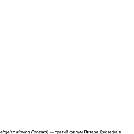
eitgeist:
Moving
Forward
) —
третий
фильм
Питера
Джозефа
в