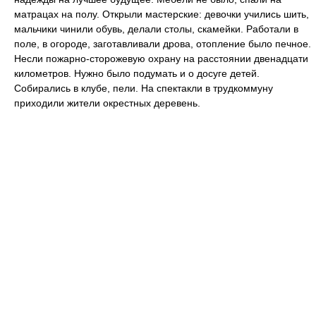
матрацах на полу. Открыли мастерские: девочки учились шить,
мальчики чинили обувь, делали столы, скамейки. Работали в
поле, в огороде, заготавливали дрова, отопление было печное.
Несли пожарно-сторожевую охрану на расстоянии двенадцати
километров. Нужно было подумать и о досуге детей.
Собирались в клубе, пели. На спектакли в трудкоммуну
приходили жители окрестных деревень.