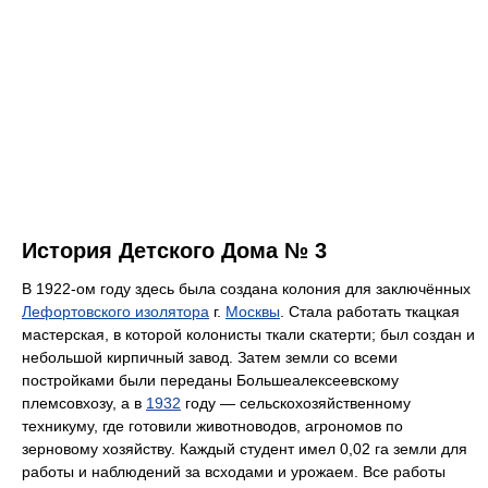
История Детского Дома № 3
В 1922-ом году здесь была создана колония для заключённых
Лефортовского изолятора
г.
Москвы
. Стала работать ткацкая
мастерская, в которой колонисты ткали скатерти; был создан и
небольшой кирпичный завод. Затем земли со всеми
постройками были переданы Большеалексеевскому
племсовхозу, а в
1932
году — сельскохозяйственному
техникуму, где готовили животноводов, агрономов по
зерновому хозяйству. Каждый студент имел 0,02 га земли для
работы и наблюдений за всходами и урожаем. Все работы