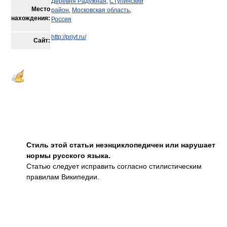
Деревня Радужная
,
Ступинский
Место
район
,
Московская область
,
нахождения:
Россия
http://priyt.ru/
Сайт:
Стиль этой статьи неэнциклопедичен или нарушает
нормы русского языка.
Статью следует исправить согласно стилистическим
правилам Википедии.