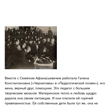
Вместе с Семёном Афанасьевичем работала Галина
Константиновна («Черниговка» в «Педагогической поэме»), его
жена, верный друг, помощник. Это педагог с большим
творческим запасом. Материнское тепло и любовь щедро
дарила она своим питомцам. И они платили ей горячей
привязанностью. Её собственные дети были тут же, она не