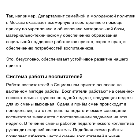
Так, например, Департамент семейной и молодёжной политики
г. Москвы оказывает всемерную и всестороннюю помощь
приюту по укреплению и обновлению материальной базы,
материально-техническому обеспечению образования,
социальной поддержке работников приюта, охране прав, и
обеспечению потребностей воспитанников.
Это, безусловно, обеспечивает устойчивое развитие нашего
приюта.
Система работы воспитателей
Работа воспитателей в Социальном приюте основана на
вахтенном методе работы. Воспитатели работают на семейно-
воспитательных группах по одной неделе, следующая неделя
для их смены выходная. Сдача и приём смен происходит в
понедельник, в этот же день на педагогическом совещании
воспитатели знакомятся с поставленными задачами на всю
неделю. В течение смены работой педагогического коллектива
руководит старший воспитатель. Подобная схема работы
позволяет избежать частой смены воспитателей в жизни