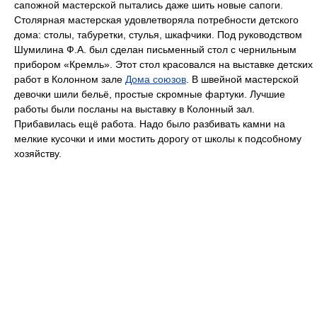
сапожной мастерской пытались даже шить новые сапоги.
Столярная мастерская удовлетворяла потребности детского
дома: столы, табуретки, стулья, шкафчики. Под руководством
Шумилина Ф.А. был сделан письменный стол с чернильным
прибором «Кремль». Этот стол красовался на выставке детских
работ в Колонном зале
Дома союзов
. В швейной мастерской
девочки шили бельё, простые скромные фартуки. Лучшие
работы были посланы на выставку в Колонный зал.
Прибавилась ещё работа. Надо было разбивать камни на
мелкие кусочки и ими мостить дорогу от школы к подсобному
хозяйству.