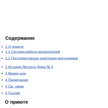
Содержание
1
О приюте
1.1
Система работы воспитателей
1.2
Постприютовская адаптация выпускников
2
История Детского Дома № 3
3
Время шло
4
Примечания
5
См. также
6
Ссылки
О приюте