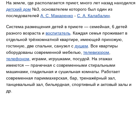
На земле, где располагается приют, много лет назад находился
детский дом
№3, основателем которого был один из
последователей
А. С. Макаренко
-
С. А. Калабалин
.
Система размещения детей в приюте — семейная, 6 детей
разного возраста и
воспитатель
. Каждая семья проживает в
отдельной трёхкомнатной квартире, имеющей прихожую,
гостиную, две спальни, санузел с
душем
. Все квартиры
оборудованы современной мебелью,
телевизором
,
телефоном
, играми, игрушками, посудой. На этажах
имеются — прачечная с современными стиральными
машинами, гладильная и сушильная комнаты. Работает
современная парикмахерская, бар, тренажёрный зал,
танцевальный зал, бильярдная, спортивный и актовый залы и
др.