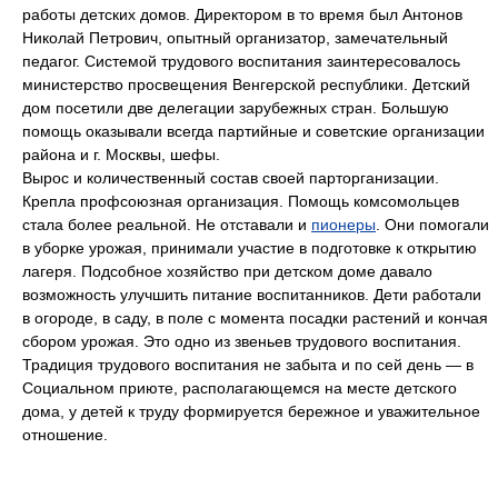
работы детских домов. Директором в то время был Антонов
Николай Петрович, опытный организатор, замечательный
педагог. Системой трудового воспитания заинтересовалось
министерство просвещения Венгерской республики. Детский
дом посетили две делегации зарубежных стран. Большую
помощь оказывали всегда партийные и советские организации
района и г. Москвы, шефы.
Вырос и количественный состав своей парторганизации.
Крепла профсоюзная организация. Помощь комсомольцев
стала более реальной. Не отставали и
пионеры
. Они помогали
в уборке урожая, принимали участие в подготовке к открытию
лагеря. Подсобное хозяйство при детском доме давало
возможность улучшить питание воспитанников. Дети работали
в огороде, в саду, в поле с момента посадки растений и кончая
сбором урожая. Это одно из звеньев трудового воспитания.
Традиция трудового воспитания не забыта и по сей день — в
Социальном приюте, располагающемся на месте детского
дома, у детей к труду формируется бережное и уважительное
отношение.