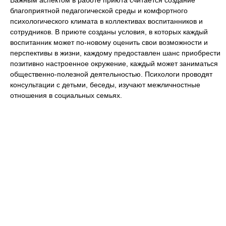
Важным аспектом в работе приюта считается создание
благоприятной педагогической среды и комфортного
психологического климата в коллективах воспитанников и
сотрудников. В приюте созданы условия, в которых каждый
воспитанник может по-новому оценить свои возможности и
перспективы в жизни, каждому предоставлен шанс приобрести
позитивно настроенное окружение, каждый может заниматься
общественно-полезной деятельностью. Психологи проводят
консультации с детьми, беседы, изучают межличностные
отношения в социальных семьях.