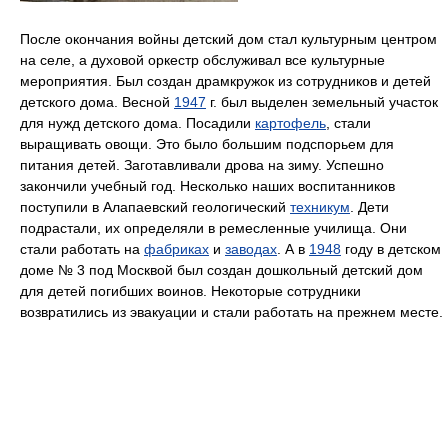
После окончания войны детский дом стал культурным центром
на селе, а духовой оркестр обслуживал все культурные
мероприятия. Был создан драмкружок из сотрудников и детей
детского дома. Весной
1947
г. был выделен земельный участок
для нужд детского дома. Посадили
картофель
, стали
выращивать овощи. Это было большим подспорьем для
питания детей. Заготавливали дрова на зиму. Успешно
закончили учебный год. Несколько наших воспитанников
поступили в Алапаевский геологический
техникум
. Дети
подрастали, их определяли в ремесленные училища. Они
стали работать на
фабриках
и
заводах
. А в
1948
гoдy в детском
доме № 3 под Москвой был создан дошкольный детский дом
для детей погибших воинов. Некоторые сотрудники
возвратились из эвакуации и стали работать на прежнем месте.