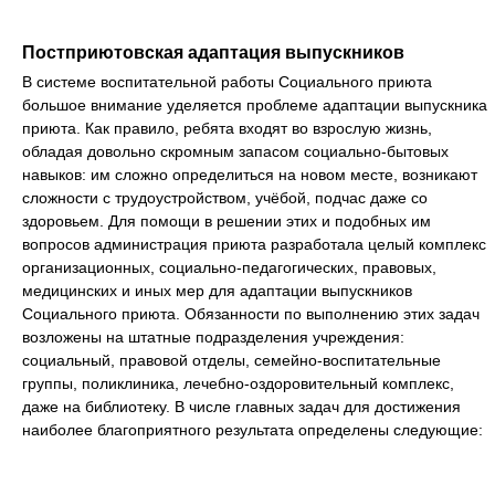
Постприютовская адаптация выпускников
В системе воспитательной работы Социального приюта
большое внимание уделяется проблеме адаптации выпускника
приюта. Как правило, ребята входят во взрослую жизнь,
обладая довольно скромным запасом социально-бытовых
навыков: им сложно определиться на новом месте, возникают
сложности с трудоустройством, учёбой, подчас даже со
здоровьем. Для помощи в решении этих и подобных им
вопросов администрация приюта разработала целый комплекс
организационных, социально-педагогических, правовых,
медицинских и иных мер для адаптации выпускников
Социального приюта. Обязанности по выполнению этих задач
возложены на штатные подразделения учреждения:
социальный, правовой отделы, семейно-воспитательные
группы, поликлиника, лечебно-оздоровительный комплекс,
даже на библиотеку. В числе главных задач для достижения
наиболее благоприятного результата определены следующие: