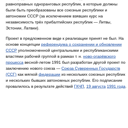
равноправных одноранговых республик, в которые должны
были быть преобразованы все союзные республики и
автономии СССР (за исключением взявших курс на
независимость трёх прибалтийских республик — Литвы,
Эстонии, Латвии).
Проект в предложенном виде к реализации принят не был. На
основе концепции
референдума о сохранении и обновлении
СССР
уполномоченной центральными и республиканскими
властями рабочей группой в рамках т. н.
ново-огарёвского
процесса
весной-летом 1991 был разработан другой проект по
заключению нового союза —
Союза Суверенных Государств
(ССГ)
как мягкой
федерации
из нескольких союзных республик
и нескольких бывших автономных республик. Его подписание
провалилось в результате действий
ГКЧП
,
19 августа
1991 года
.