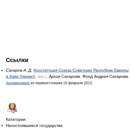
Ссылки
Сахаров А. Д.
Конституция Союза Советских Республик Европы
и Азии (проект)
.
Архив Сахарова
. Фонд Андрея Сахарова.
(рус.)
Архивировано
из первоисточника 15 февраля 2012.
Категории:
Несостоявшиеся государства