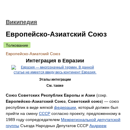
Википедия
Европейско-Азиатский Союз
Толкование
Европейско-Азиатский Союз
Интеграция в Евразии
Этапы интеграции
См. также
Союз Советских Республик Европы и Азии
(сокр.
Европейско-Азиатский Союз
,
Советский союз
) — союз
республик в виде мягкой
федерации
, который должен был
прийти на смену
СССР
согласно проекту, предложенному в
1989 году сопредседателем
Межрегиональной депутатской
группы
Съезда Народных Депутатов СССР
Андреем