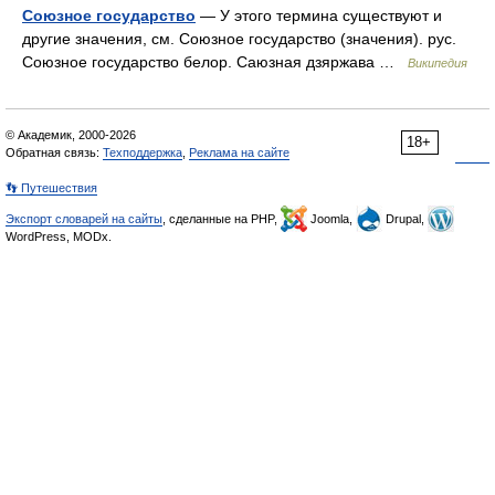
Союзное государство
— У этого термина существуют и
другие значения, см. Союзное государство (значения). рус.
Союзное государство белор. Саюзная дзяржава …
Википедия
© Академик, 2000-2026
18+
Обратная связь:
Техподдержка
,
Реклама на сайте
👣 Путешествия
Экспорт словарей на сайты
, сделанные на PHP,
Joomla,
Drupal,
WordPress, MODx.