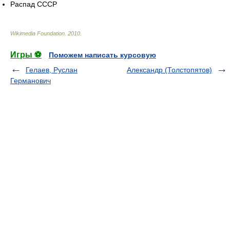
Распад СССР
Wikimedia Foundation
.
2010
.
Игры ⚽
Поможем написать курсовую
Гелаев, Руслан
Александр (Толстопятов)
Германович