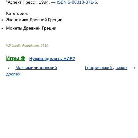
"Аспект Пресс", 1994. —
ISBN 5-86318-071-6
.
Категории:
Экономика Древней Греции
Монеты Древней Греции
Wikimedia Foundation
.
2010
.
Игры ⚽
Нужно сделать НИР?
Максимилиановский
Графический движок
доспех