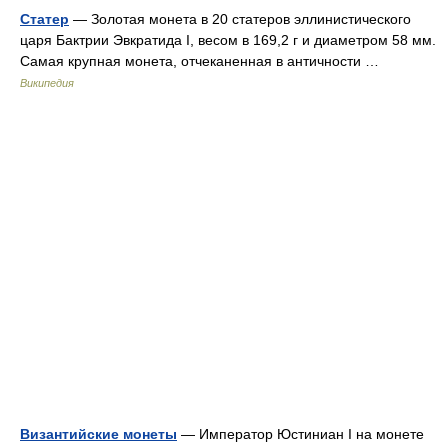
Статер
— Золотая монета в 20 статеров эллинистического
царя Бактрии Эвкратида I, весом в 169,2 г и диаметром 58 мм.
Самая крупная монета, отчеканенная в античности …
Википедия
Византийские монеты
— Император Юстиниан I на монете