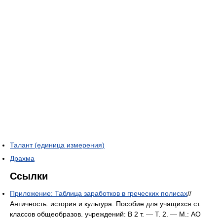
Талант (единица измерения)
Драхма
Ссылки
Приложение: Таблица заработков в греческих полисах
//
Античность: история и культура: Пособие для учащихся ст.
классов общеобразов. учреждений: В 2 т. — Т. 2. — М.: АО