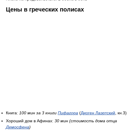
Цены в греческих полисах
Книга:
100 мин за 3 книги
Пифагора
(
Диоген Лаэртский
, кн.3)
Хороший дом в Афинах:
30 мин (стоимость дома отца
Демосфена
)