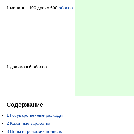
1 мина =
100 драхм
600
оболов
1 драхма =
6 оболов
Содержание
1
Государственные расходы
2
Казенные заработки
3
Цены в греческих полисах