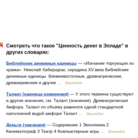
Смотреть что такое "Ценность денег в Элладе" в
других словарях:
Библейские денежные единицы
— «Изгнание торгующих из
храма». Николай Хабершрак, середина XV века Библейские
денежные единицы ближневосточные, древнегреческие,
древнеримские и другие …
Википедия
Талант (единица измерения)
— У этого термина существуют
и другие значения, см. Талант (значения). Древнегреческая
Амфора. Талант по объёму равнялся одной стандартной
наполненой водой амфоре Талант …
Википедия
Деньги (значения)
— Содержание 1 Экономика 2
Кинематограф 3 Театр 4 Компьютерные игры …
Википедия