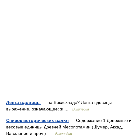
Лепта вдовицы
— на Викискладе? Лепта вдовицы
выражение, означающее: ж …
Википедия
Список исторических валют
— Содержание 1 Денежные и
весовые единицы Древней Месопотамии (Шумер, Аккад,
Вавилония и проч.) …
Википедия