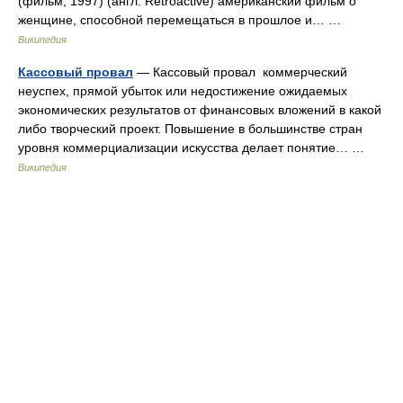
(фильм, 1997) (англ. Retroactive) американский фильм о
женщине, способной перемещаться в прошлое и… …
Википедия
Кассовый провал
— Кассовый провал коммерческий
неуспех, прямой убыток или недостижение ожидаемых
экономических результатов от финансовых вложений в какой
либо творческий проект. Повышение в большинстве стран
уровня коммерциализации искусства делает понятие… …
Википедия