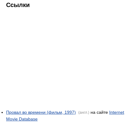
Ссылки
Провал во времени (фильм, 1997)
на сайте
Internet
(англ.)
Movie Database