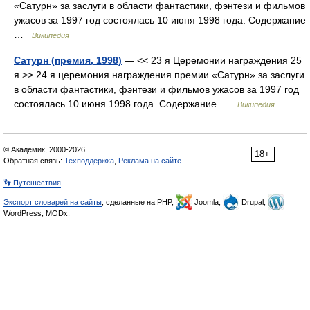
«Сатурн» за заслуги в области фантастики, фэнтези и фильмов
ужасов за 1997 год состоялась 10 июня 1998 года. Содержание
…
Википедия
Сатурн (премия, 1998)
— << 23 я Церемонии награждения 25
я >> 24 я церемония награждения премии «Сатурн» за заслуги
в области фантастики, фэнтези и фильмов ужасов за 1997 год
состоялась 10 июня 1998 года. Содержание …
Википедия
© Академик, 2000-2026
18+
Обратная связь:
Техподдержка
,
Реклама на сайте
👣 Путешествия
Экспорт словарей на сайты
, сделанные на PHP,
Joomla,
Drupal,
WordPress, MODx.