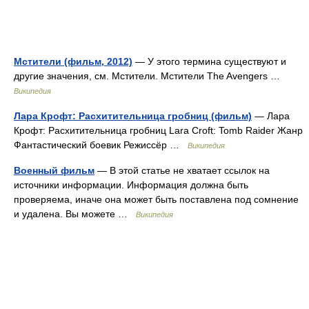
Мстители (фильм, 2012)
— У этого термина существуют и
другие значения, см. Мстители. Мстители The Avengers …
Википедия
Лара Крофт: Расхитительница гробниц (фильм)
— Лара
Крофт: Расхитительница гробниц Lara Croft: Tomb Raider Жанр
Фантастический боевик Режиссёр …
Википедия
Военный фильм
— В этой статье не хватает ссылок на
источники информации. Информация должна быть
проверяема, иначе она может быть поставлена под сомнение
и удалена. Вы можете …
Википедия