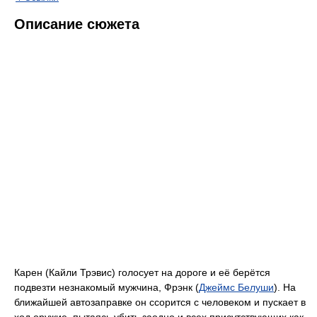
Описание сюжета
Карен (Кайли Трэвис) голосует на дороге и её берётся
подвезти незнакомый мужчина, Фрэнк (
Джеймс Белуши
). На
ближайшей автозаправке он ссорится с человеком и пускает в