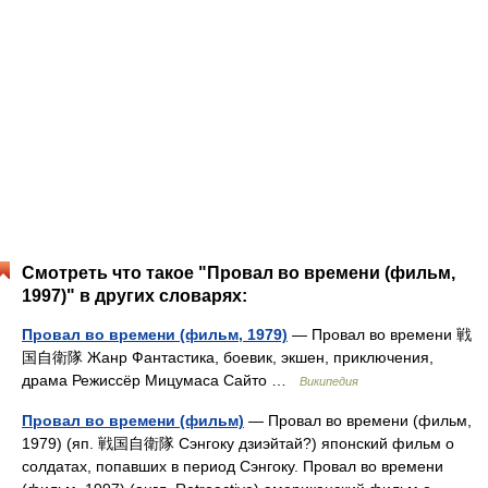
Смотреть что такое "Провал во времени (фильм,
1997)" в других словарях:
Провал во времени (фильм, 1979)
— Провал во времени 戦
国自衛隊 Жанр Фантастика, боевик, экшен, приключения,
драма Режиссёр Мицумаса Сайто …
Википедия
Провал во времени (фильм)
— Провал во времени (фильм,
1979) (яп. 戦国自衛隊 Сэнгоку дзиэйтай?) японский фильм о
солдатах, попавших в период Сэнгоку. Провал во времени