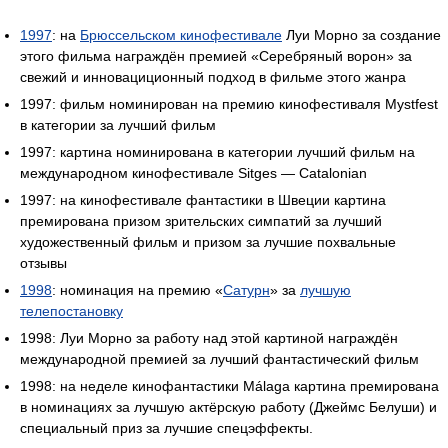
1997
: на
Брюссельском кинофестивале
Луи Морно за создание
этого фильма награждён премией «Серебряный ворон» за
свежий и инновациционный подход в фильме этого жанра
1997: фильм номинирован на премию кинофестиваля Mystfest
в категории за лучший фильм
1997: картина номинирована в категории лучший фильм на
международном кинофестивале Sitges — Catalonian
1997: на кинофестивале фантастики в Швеции картина
премирована призом зрительских симпатий за лучший
художественный фильм и призом за лучшие похвальные
отзывы
1998
: номинация на премию «
Сатурн
» за
лучшую
телепостановку
1998: Луи Морно за работу над этой картиной награждён
международной премией за лучший фантастический фильм
1998: на неделе кинофантастики Málaga картина премирована
в номинациях за лучшую актёрскую работу (Джеймс Белуши) и
специальный приз за лучшие спецэффекты.