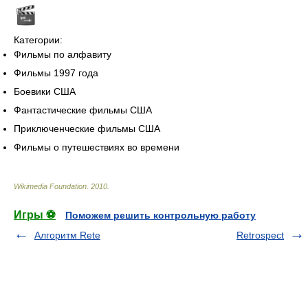
Категории:
Фильмы по алфавиту
Фильмы 1997 года
Боевики США
Фантастические фильмы США
Приключенческие фильмы США
Фильмы о путешествиях во времени
Wikimedia Foundation
.
2010
.
Игры ⚽
Поможем решить контрольную работу
Алгоритм Rete
Retrospect