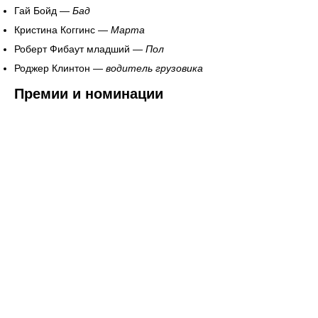
Гай Бойд —
Бад
Кристина Коггинс —
Марта
Роберт Фибаут младший —
Пол
Роджер Клинтон —
водитель грузовика
Премии и номинации