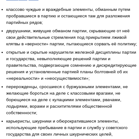
классово чуждые и враждебные элементы, обманным путем
пробравшиеся в партию и остающиеся там для разложения
партийных рядов;
двурушники, живущие обманом партии, скрывающие от неё
свои действительные стремления под прикрытием лживой
клятвы в «верности» партии, пытающиеся сорвать её политику;
открытые и скрытые нарушители железной дисциплины партии
и государства, невыполняющие решений партии и
правительства, подвергающие сомнению и дискредитирующие
решения и установленные партией планы болтовней об их
«нереальности» и «неосуществимости»;
перерожденцы, сросшиеся с буржуазными элементами, не
желающие бороться на деле с классовыми врагами, не
борющиеся на деле с кулацкими элементами, рвачами,
лодырями, ворами и расхитителями общественной
собственности;
карьеристы, шкурники и обюрократившиеся элементы,
использующие пребывание в партии и службу у советского
государства для своих личных шкурнических целей,