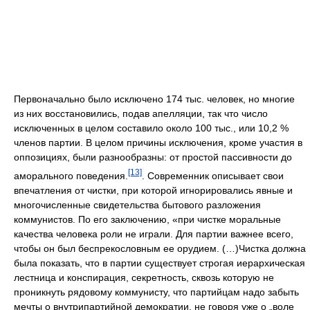
Первоначально было исключено 174 тыс. человек, но многие
из них восстановились, подав апелляции, так что число
исключенных в целом составило около 100 тыс., или 10,2 %
членов партии. В целом причины исключения, кроме участия в
оппозициях, были разнообразны: от простой пассивности до
[13]
аморального поведения.
. Современник описывает свои
впечатления от чистки, при которой игнорировались явные и
многочисленные свидетельства бытового разложения
коммунистов. По его заключению, «при чистке моральные
качества человека роли не играли. Для партии важнее всего,
чтобы он был беспрекословным ее орудием. (…)Чистка должна
была показать, что в партии существует строгая иерархическая
лестница и конспирация, секретность, сквозь которую не
проникнуть рядовому коммунисту, что партийцам надо забыть
мечты о внутрипартийной демократии, не говоря уже о „воле