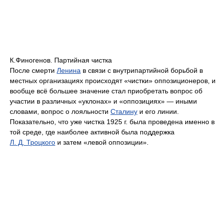
К.Финогенов. Партийная чистка
После смерти
Ленина
в связи с внутрипартийной борьбой в
местных организациях происходят «чистки» оппозиционеров, и
вообще всё большее значение стал приобретать вопрос об
участии в различных «уклонах» и «оппозициях» — иными
словами, вопрос о лояльности
Сталину
и его линии.
Показательно, что уже чистка 1925 г. была проведена именно в
той среде, где наиболее активной была поддержка
Л. Д. Троцкого
и затем «левой оппозиции».