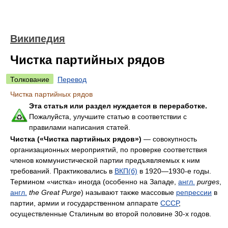
Википедия
Чистка партийных рядов
Толкование
Перевод
Чистка партийных рядов
Эта статья или раздел нуждается в переработке.
Пожалуйста, улучшите статью в соответствии с
правилами написания статей.
Чистка («Чистка партийных рядов»)
— совокупность
организационных мероприятий, по проверке соответствия
членов коммунистической партии предъявляемых к ним
требований. Практиковались в
ВКП(б)
в 1920—1930-е годы.
Термином «чистка» иногда (особенно на Западе,
англ.
purges
,
англ.
the Great Purge
) называют также массовые
репрессии
в
партии, армии и государственном аппарате
СССР
,
осуществленные Сталиным во второй половине 30-х годов.