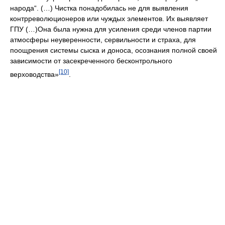
народа“. (…) Чистка понадобилась не для выявления
контрреволюционеров или чуждых элементов. Их выявляет
ГПУ (…)Она была нужна для усиления среди членов партии
атмосферы неуверенности, сервильности и страха, для
поощрения системы сыска и доноса, осознания полной своей
зависимости от засекреченного бесконтрольного
[10]
верховодства»
.