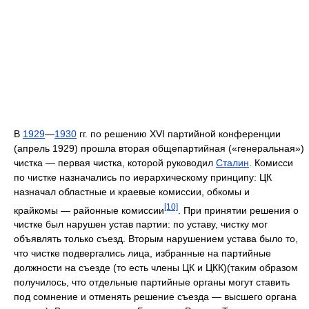
В
1929
—
1930
гг. по решению XVI партийной конференции
(апрель 1929) прошла вторая общепартийная («генеральная»)
чистка — первая чистка, которой руководил
Сталин
. Комисси
по чистке назначались по иерархическому принципу: ЦК
назначал областные и краевые комиссии, обкомы и
[10]
крайкомы — районные комиссии
. При принятии решения о
чистке был нарушен устав партии: по уставу, чистку мог
объявлять только съезд. Вторым нарушением устава было то,
что чистке подвергались лица, избранные на партийные
должности на съезде (то есть члены ЦК и ЦКК)(таким образом
получилось, что отдельные партийные органы могут ставить
под сомнение и отменять решение съезда — высшего органа