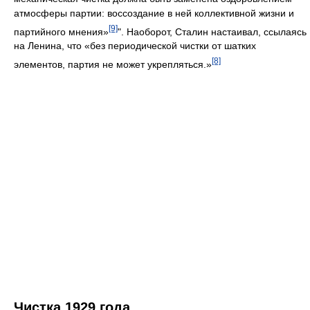
атмосферы партии: воссоздание в ней коллективной жизни и
[9]
партийного мнения»
". Наоборот, Сталин настаивал, ссылаясь
на Ленина, что «без периодической чистки от шатких
[8]
элементов, партия не может укрепляться.»
Чистка 1929 года