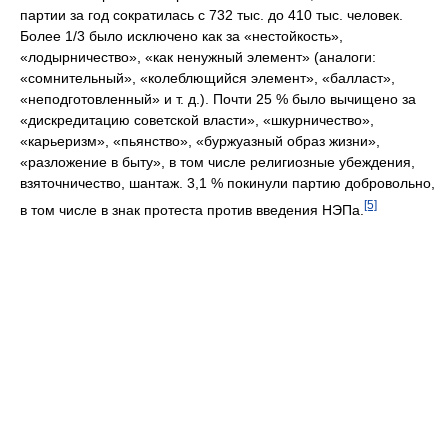
партии за год сократилась с 732 тыс. до 410 тыс. человек.
Более 1/3 было исключено как за «нестойкость»,
«лодырничество», «как ненужный элемент» (аналоги:
«сомнительный», «колеблющийся элемент», «балласт»,
«неподготовленный» и т. д.). Почти 25 % было вычищено за
«дискредитацию советской власти», «шкурничество»,
«карьеризм», «пьянство», «буржуазный образ жизни»,
«разложение в быту», в том числе религиозные убеждения,
взяточничество, шантаж. 3,1 % покинули партию добровольно,
[5]
в том числе в знак протеста против введения НЭПа.