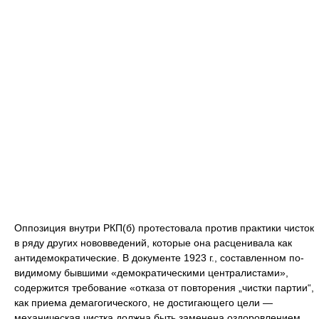
Оппозиция внутри РКП(б) протестовала против практики чисток
в ряду других нововведений, которые она расценивала как
антидемократические. В документе 1923 г., составленном по-
видимому бывшими «демократическими централистами»,
содержится требование «отказа от повторения „чистки партии“,
как приема демагогического, не достигающего цели —
механическая чистка должна быть заменена оздоровлением