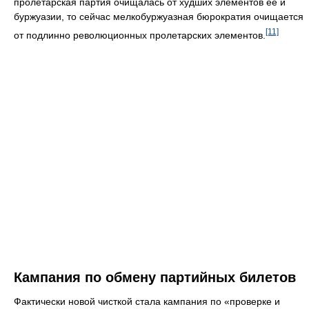
пролетарская партия очищалась от худших элементов её и
буржуазии, то сейчас мелкобуржуазная бюрократия очищается
[11]
от подлинно революционных пролетарских элементов.
Кампания по обмену партийных билетов
Фактически новой чисткой стала кампания по «проверке и