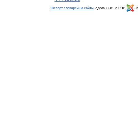
Экспорт словарей на сайты
, сделанные на PHP,
Jo