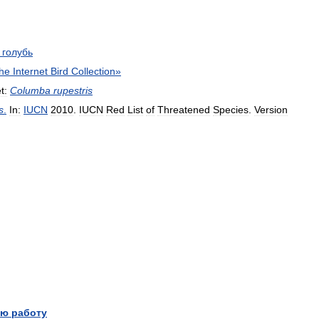
голубь
the
Internet
Bird
Collection
»
t:
Columba
rupestris
s
.
In:
IUCN
2010
.
IUCN
Red
List
of
Threatened
Species
.
Version
ю работу