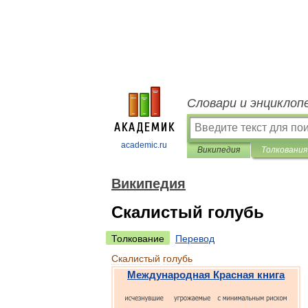
Словари и энциклоп
academic.ru
Википедия
Толкования
Википедия
Скалистый голубь
Толкование
Перевод
Скалистый
голубь
Международная
Красная
книга