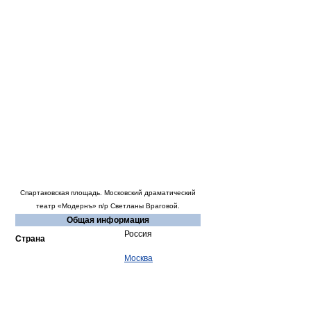
Спартаковская площадь. Московский драматический
театр «Модернъ» п/р Светланы Враговой.
Общая информация
Россия
Страна
Москва