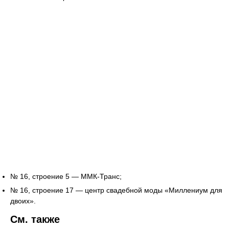
№ 16, строение 5 — ММК-Транс;
№ 16, строение 17 — центр свадебной моды «Миллениум для
двоих».
См. также