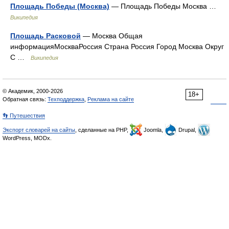
Площадь Победы (Москва)
— Площадь Победы Москва …
Википедия
Площадь Расковой
— Москва Общая
информацияМоскваРоссия Страна Россия Город Москва Округ
С …
Википедия
© Академик, 2000-2026
18+
Обратная связь:
Техподдержка
,
Реклама на сайте
👣 Путешествия
Экспорт словарей на сайты
, сделанные на PHP,
Joomla,
Drupal,
WordPress, MODx.