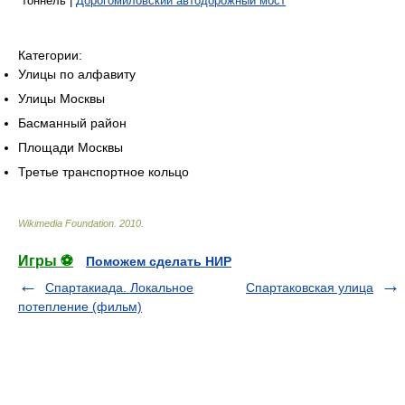
тоннель |
Дорогомиловский автодорожный мост
Категории:
Улицы по алфавиту
Улицы Москвы
Басманный район
Площади Москвы
Третье транспортное кольцо
Wikimedia Foundation
.
2010
.
Игры ⚽
Поможем сделать НИР
Спартакиада. Локальное
Спартаковская улица
потепление (фильм)