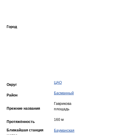
Город
ЦАО
Округ
Басманный
Район
Гаврикова
Прежние названия
площадь
160 м
Протяжённость
Ближайшая станция
Бауманская