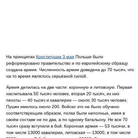
На принципах
Конституции 3 мая
Польши было
реформировано правительство и по европейскому образцу
создана армия. Численность армии доведена до 70 тысяч, что
на то время являлось серьёзной силой.
Армия делилась на две части: коронную и литовскую. Первая
насчитывала 50 тысяч человек, вторая 20 тысяч, из них
пехоты — 40 тысяч и кавалерии — около 30 тысяч человек.
Пушек имелось около 200. Войско это не было обучено
соответствующим образом, полки были неполные, имея в
своём составе не по два, а по одному батальону. Не все 70
тысяч сразу вступили в бой. Коронная армия — 53 тысячи, в
том числе 13000 кавалерии, литовская — 13000, в том числе