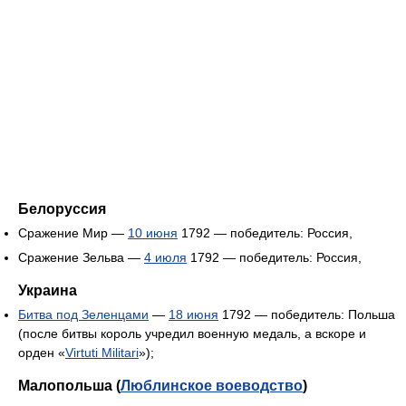
Белоруссия
Сражение Мир —
10 июня
1792 — победитель: Россия,
Сражение Зельва —
4 июля
1792 — победитель: Россия,
Украина
Битва под Зеленцами
—
18 июня
1792 — победитель: Польша
(после битвы король учредил военную медаль, а вскоре и
орден «
Virtuti Militari
»);
Малопольша (
Люблинское воеводство
)