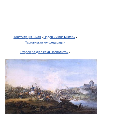
Конституция 3 мая
•
Орден «Virtuti Militari»
•
Тарговицкая конфедерация
Второй раздел Речи Посполитой
•