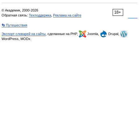
© Академик, 2000-2026
18+
Обратная связь:
Техподдержка
,
Реклама на сайте
👣 Путешествия
Экспорт словарей на сайты
, сделанные на PHP,
Joomla,
Drupal,
WordPress, MODx.