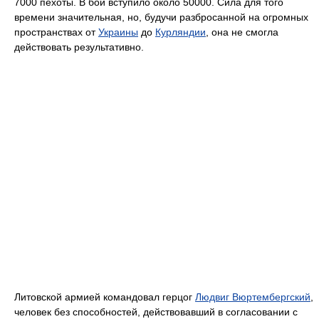
7000 пехоты. В бой вступило около 50000. Сила для того
времени значительная, но, будучи разбросанной на огромных
пространствах от
Украины
до
Курляндии
, она не смогла
действовать результативно.
Литовской армией командовал герцог
Людвиг Вюртембергский
,
человек без способностей, действовавший в согласовании с