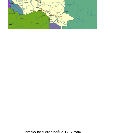
Русско-польская война 1792 года