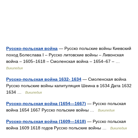
Русско-польская война
— Русско польские войны Киевский
поход Болеслава I – Русско литовские войны – Ливонская
война – 1605–1618 – Смоленская война – 1654–67 – …
Википедия
Русско-польская война 1632- 1634
— Смоленская война
Русско польские войны капитуляция Шеина в 1634 Дата 1632
1634 …
Википедия
Русско-польская война (1654—1667)
— Русско польская
война 1654 1667 Русско польские войны …
Википедия
Русско-польская война (1609—1618)
— Русско польская
война 1609 1618 годов Русско польские войны …
Википедия