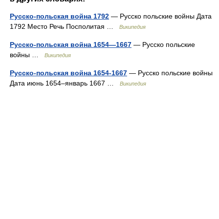
Русско-польская война 1792
— Русско польские войны Дата
1792 Место Речь Посполитая …
Википедия
Русско-польская война 1654—1667
— Русско польские
войны …
Википедия
Русско-польская война 1654-1667
— Русско польские войны
Дата июнь 1654–январь 1667 …
Википедия