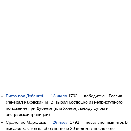
Битва под Дубенкой
—
18 июля
1792 — победитель: Россия
(генерал Каховский М. В. выбил Костюшко из неприступного
положения при Дубенке (или Ухинке), между Бугом и
австрийской границей).
Сражение Маркушов —
26 июля
1792 — невыясненный итог. В
вылазке казаков на обоз погибло 20 поляков, после чего