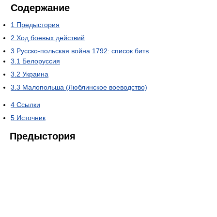
Содержание
1
Предыстория
2
Ход боевых действий
3
Русско-польская война 1792: список битв
3.1
Белоруссия
3.2
Украина
3.3
Малопольша (Люблинское воеводство)
4
Ссылки
5
Источник
Предыстория