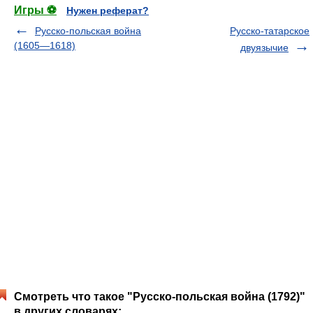
Игры ⚽
Нужен реферат?
Русско-польская война
Русско-татарское
(1605—1618)
двуязычие
Смотреть что такое "Русско-польская война (1792)"
в других словарях: