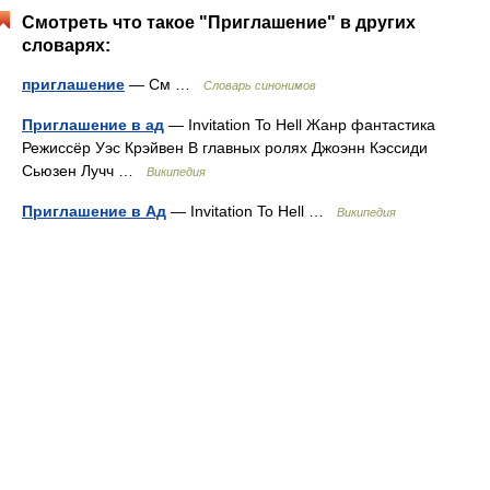
Смотреть что такое "Приглашение" в других
словарях:
приглашение
— См …
Словарь синонимов
Приглашение в ад
— Invitation To Hell Жанр фантастика
Режиссёр Уэс Крэйвен В главных ролях Джоэнн Кэссиди
Сьюзен Лучч …
Википедия
Приглашение в Ад
— Invitation To Hell …
Википедия