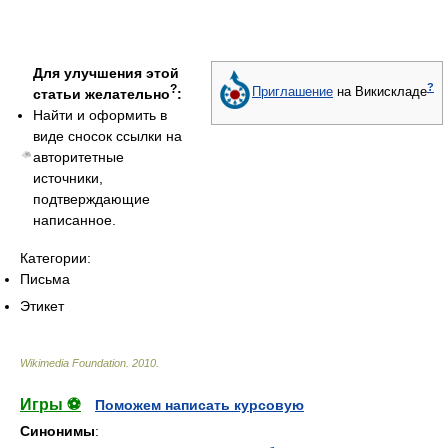
Для улучшения этой
?
?
Приглашение
на Викискладе
статьи желательно
:
Найти и оформить в
виде сносок ссылки на
авторитетные
источники,
подтверждающие
написанное.
Категории:
Письма
Этикет
Wikimedia Foundation
.
2010
.
Игры ⚽
Поможем написать курсовую
Синонимы
: