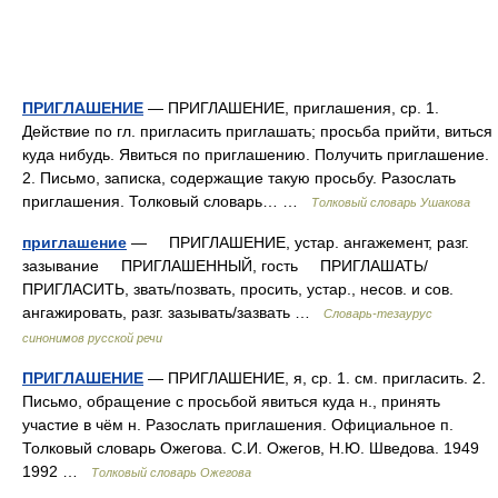
ПРИГЛАШЕНИЕ
— ПРИГЛАШЕНИЕ, приглашения, ср. 1.
Действие по гл. пригласить приглашать; просьба прийти, виться
куда нибудь. Явиться по приглашению. Получить приглашение.
2. Письмо, записка, содержащие такую просьбу. Разослать
приглашения. Толковый словарь… …
Толковый словарь Ушакова
приглашение
— ПРИГЛАШЕНИЕ, устар. ангажемент, разг.
зазывание ПРИГЛАШЕННЫЙ, гость ПРИГЛАШАТЬ/
ПРИГЛАСИТЬ, звать/позвать, просить, устар., несов. и сов.
ангажировать, разг. зазывать/зазвать …
Словарь-тезаурус
синонимов русской речи
ПРИГЛАШЕНИЕ
— ПРИГЛАШЕНИЕ, я, ср. 1. см. пригласить. 2.
Письмо, обращение с просьбой явиться куда н., принять
участие в чём н. Разослать приглашения. Официальное п.
Толковый словарь Ожегова. С.И. Ожегов, Н.Ю. Шведова. 1949
1992 …
Толковый словарь Ожегова