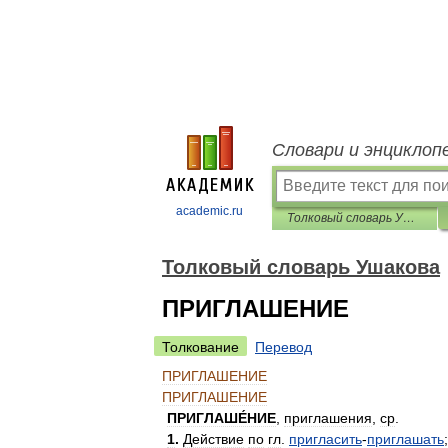
Словари и энциклоп
academic.ru
Толковый словарь Ушакова
Толковый словарь Ушакова
ПРИГЛАШЕНИЕ
Толкование
Перевод
ПРИГЛАШЕНИЕ
ПРИГЛАШЕНИЕ
ПРИГЛАШЕ́НИЕ
,
приглашения
,
ср
.
1
.
Действие
по
гл
.
пригласить
-
приглашать