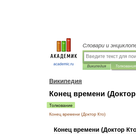
Словари и энциклоп
academic.ru
Википедия
Толкования
Википедия
Конец времени (Доктор
Толкование
Конец
времени
(
Доктор
Кто
)
Конец
времени
(
Доктор
Кт