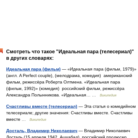
Смотреть что такое "Идеальная пара (телесериал)"
в других словарях:
Идеальная пара (фильм)
— «Идеальная пара (фильм, 1979)»
(англ. A Perfect couple), (мелодрама, комедия) американский
фильм, режиссёра Роберта Олтмена. «Идеальная пара
(фильм, 1992)» (комедия) российский фильм, режиссёра
Александра Полынникова. «Идеальная… …
Википедия
Счастливы вместе (телесериал)
— Эта статья о комедийном
телесериале; другие значения: Счастливы вместе. Счастливы
вместе …
Википедия
Досталь, Владимир Николаевич
— Владимир Николаевич
Досталь (15 апреля 1942, Ашхабад) российский продюсер,