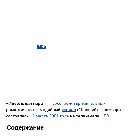
IMDb
«Идеальная пара»
—
российский
криминальный
романтическо-комедийный
сериал
(10 серий). Премьера
состоялась
12 марта
2001 года
на телеканале
НТВ
Содержание