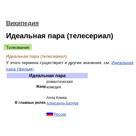
Википедия
Идеальная пара (телесериал)
Толкование
Идеальная пара (телесериал)
У этого термина существуют и другие значения, см.
Идеальная
пара (фильм)
.
Идеальная пара
романтическая
Жанр
комедия
Алла Клюка
В главных ролях
Александр Балуев
Россия