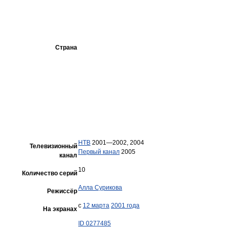
Страна
НТВ
2001—2002, 2004
Телевизионный
Первый канал
2005
канал
10
Количество серий
Алла Сурикова
Режиссёр
с
12 марта
2001 года
На экранах
ID 0277485