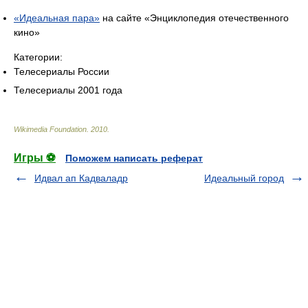
«Идеальная пара»
на сайте «Энциклопедия отечественного
кино»
Категории:
Телесериалы России
Телесериалы 2001 года
Wikimedia Foundation
.
2010
.
Игры ⚽
Поможем написать реферат
Идвал ап Кадваладр
Идеальный город