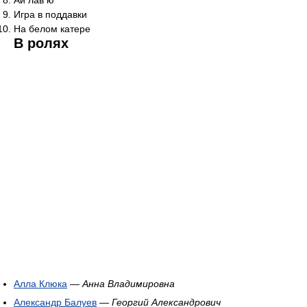
Ай лав ю
Игра в поддавки
На белом катере
В ролях
Алла Клюка
—
Анна Владимировна
Александр Балуев
—
Георгий Александрович