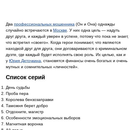
Два
профессиональных мошенника
(Он и Она) однажды
случайно встречаются в
Москве
. У них одна цель — надуть
друг друга, и каждый уверен в успехе, потому что пока не знает,
что встретил «своего». Когда герои понимают, что являются
находкой друг для друга, они договариваются о криминальном
дуэте, где каждый будет исполнять свою роль. Их целью, как и
у
Юрия Деточкина
, становятся финансы очень богатых и очень
мутных и сомнительных «личностей».
Список серий
День судьбы
Проба пера
Королева бензозаправки
Таможня берет добро
Отдохните, магистр
Особенности эмоциональных выборов
Магнитная воронка