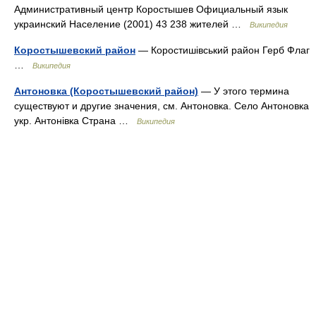
Административный центр Коростышев Официальный язык
украинский Население (2001) 43 238 жителей …
Википедия
Коростышевский район
— Коростишівський район Герб Флаг
…
Википедия
Антоновка (Коростышевский район)
— У этого термина
существуют и другие значения, см. Антоновка. Село Антоновка
укр. Антонівка Страна …
Википедия