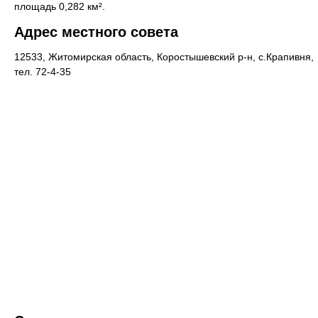
площадь 0,282 км².
Адрес местного совета
12533, Житомирская область, Коростышевский р-н, с.Крапивня,
тел. 72-4-35