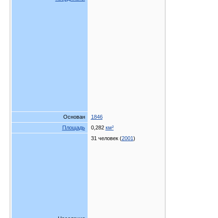
Основан
1846
Площадь
0,282
км²
31 человек (
2001
)