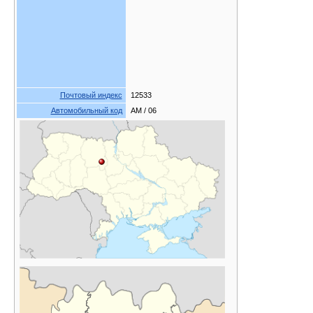
Почтовый индекс
12533
Автомобильный код
AM / 06