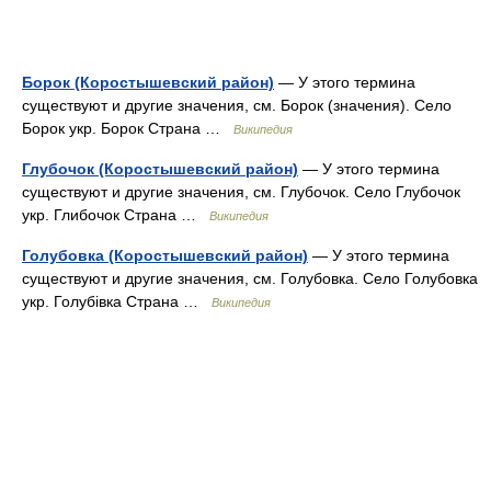
Борок (Коростышевский район)
— У этого термина
существуют и другие значения, см. Борок (значения). Село
Борок укр. Борок Страна …
Википедия
Глубочок (Коростышевский район)
— У этого термина
существуют и другие значения, см. Глубочок. Село Глубочок
укр. Глибочок Страна …
Википедия
Голубовка (Коростышевский район)
— У этого термина
существуют и другие значения, см. Голубовка. Село Голубовка
укр. Голубівка Страна …
Википедия