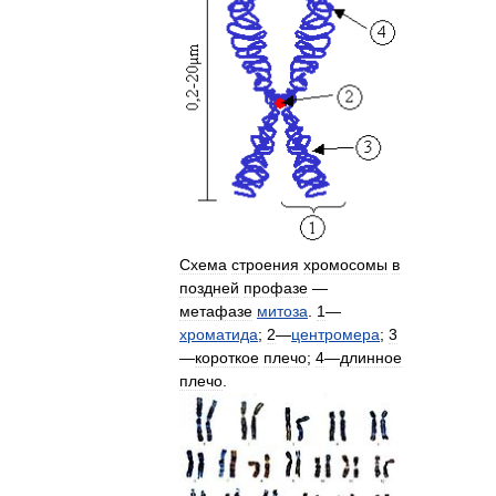
Схема
строения
хромосомы
в
поздней
профазе
—
метафазе
митоза
.
1
—
хроматида
;
2
—
центромера
;
3
—
короткое
плечо
;
4
—
длинное
плечо
.