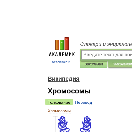
Словари и энциклоп
academic.ru
Википедия
Толкования
Википедия
Хромосомы
Толкование
Перевод
Хромосомы