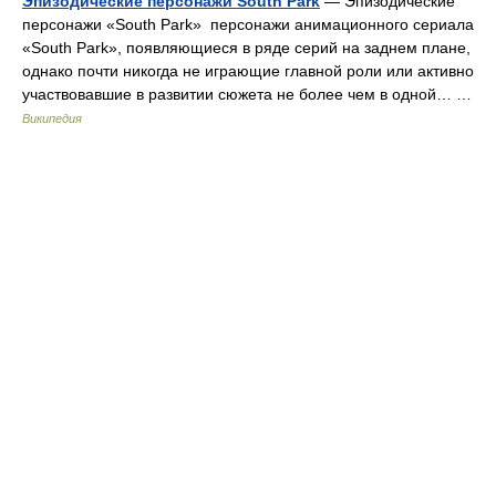
Эпизодические персонажи South Park
— Эпизодические
персонажи «South Park» персонажи анимационного сериала
«South Park», появляющиеся в ряде серий на заднем плане,
однако почти никогда не играющие главной роли или активно
участвовавшие в развитии сюжета не более чем в одной… …
Википедия