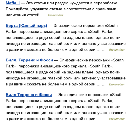
Mafia II
— Эта статья или раздел нуждается в переработке.
Пожалуйста, улучшите статью в соответствии с правилами
написания статей …
Википедия
Берта (Южный парк)
— Эпизодические персонажи «South
Park» персонажи анимационного сериала «South Park»,
появляющиеся в ряде серий на заднем плане, однако почти
никогда не играющие главной роли или активно участвовавшие
в развитии сюжета не более чем в одной серии.… …
Википедия
Билл, Терренс и Фосси
— Эпизодические персонажи «South
Park» персонажи анимационного сериала «South Park»,
появляющиеся в ряде серий на заднем плане, однако почти
никогда не играющие главной роли или активно участвовавшие
в развитии сюжета не более чем в одной серии.… …
Википедия
Билл Терренс и Фосси
— Эпизодические персонажи «South
Park» персонажи анимационного сериала «South Park»,
появляющиеся в ряде серий на заднем плане, однако почти
никогда не играющие главной роли или активно участвовавшие
в развитии сюжета не более чем в одной серии.… …
Википедия