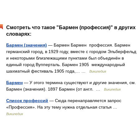
Смотреть что такое "Бармен (профессия)" в других
словарях:
Бармен (значения)
— Бармен Бармен профессия. Бармен
германский город, в 1929 году, вместе с городом Эльберфельд
и некоторыми близлежащими пунктами был объединён в
единый город Вупперталь. Бармен 1905 международный
шахматный фестиваль 1905 года,… …
Википедия
Бармен
— У этого термина существуют и другие значения, см.
Бармен (значения). 1897 Бармен (от англ. …
Википедия
Список профессий
— Сюда перенаправляется запрос
«Профессия». На эту тему нужна отдельная статья …
Википедия