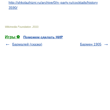
http://shkolazhizni.ru/archive/0/n-
party.ru/cocktails/history
3590/
Wikimedia Foundation
.
2010
.
Игры ⚽
Поможем сделать НИР
Бармалей (сказка)
Бармен 1905