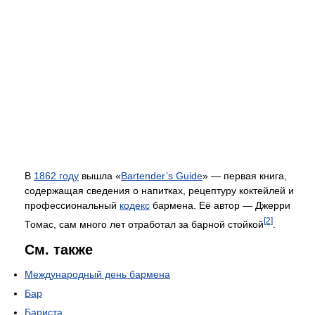
В
1862 году
вышла «
Bartender’s Guide
» — первая книга,
содержащая сведения о напитках, рецептуру коктейлей и
профессиональный
кодекс
бармена. Её автор — Джерри
[2]
Томас, сам много лет отработал за барной стойкой
.
См. также
Международный день бармена
Бар
Бариста