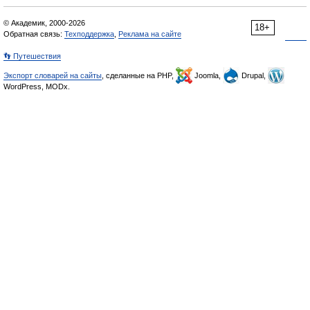
© Академик, 2000-2026
18+
Обратная связь:
Техподдержка
,
Реклама на сайте
👣 Путешествия
Экспорт словарей на сайты
, сделанные на PHP,
Joomla,
Drupal,
WordPress, MODx.