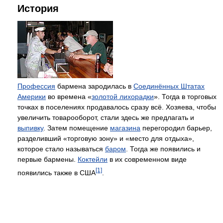
История
Профессия
бармена зародилась в
Соединённых Штатах
Америки
во времена «
золотой лихорадки
». Тогда в торговых
точках в поселениях продавалось сразу всё. Хозяева, чтобы
увеличить товарооборот, стали здесь же предлагать и
выпивку
. Затем помещение
магазина
перегородил барьер,
разделивший «торговую зону» и «место для отдыха»,
которое стало называться
баром
. Тогда же появились и
первые бармены.
Коктейли
в их современном виде
[1]
появились также в США
.