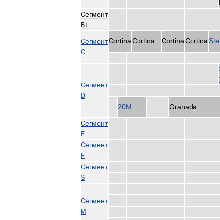
Сегмент
B
+
Cortina
Cortina
Cortina
Cortina
Stel
Сегмент
C
Сегмент
D
20M
Granada
Сегмент
E
Сегмент
F
Сегмент
S
Сегмент
M