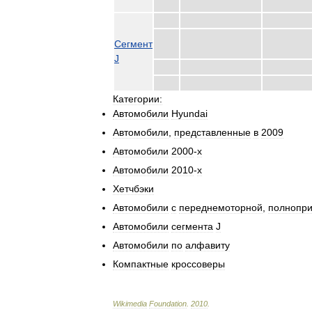
Сегмент
J
Категории:
Автомобили
Hyundai
Автомобили
,
представленные
в
2009
Автомобили
2000
-
х
Автомобили
2010
-
х
Хетчбэки
Автомобили
с
переднемоторной
,
полнопр
Автомобили
сегмента
J
Автомобили
по
алфавиту
Компактные
кроссоверы
Wikimedia
Foundation
.
2010
.