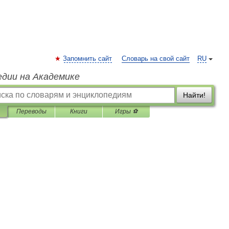
Запомнить сайт
Словарь на свой сайт
RU
едии на Академике
Найти!
Переводы
Книги
Игры ⚽