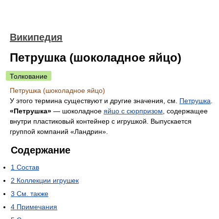
Википедия
Петрушка (шоколадное яйцо)
Толкование
Петрушка (шоколадное яйцо)
У этого термина существуют и другие значения, см.
Петрушка
.
«Петрушка»
— шоколадное
яйцо с сюрпризом
, содержащее
внутри пластиковый контейнер с игрушкой. Выпускается
группой компаний «Ландрин».
Содержание
1
Состав
2
Коллекции игрушек
3
См. также
4
Примечания