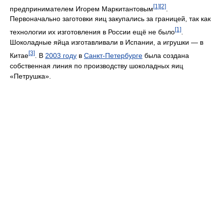
[1]
[2]
предпринимателем Игорем Маркитантовым
.
Первоначально заготовки яиц закупались за границей, так как
[1]
технологии их изготовления в России ещё не было
.
Шоколадные яйца изготавливали в Испании, а игрушки — в
[3]
Китае
. В
2003 году
в
Санкт-Петербурге
была создана
собственная линия по производству шоколадных яиц
«Петрушка».