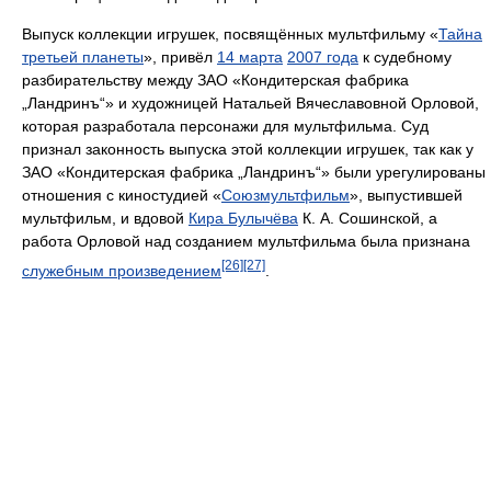
Выпуск коллекции игрушек, посвящённых мультфильму «
Тайна
третьей планеты
», привёл
14 марта
2007 года
к судебному
разбирательству между ЗАО «Кондитерская фабрика
„Ландринъ“» и художницей Натальей Вячеславовной Орловой,
которая разработала персонажи для мультфильма. Суд
признал законность выпуска этой коллекции игрушек, так как у
ЗАО «Кондитерская фабрика „Ландринъ“» были урегулированы
отношения с киностудией «
Союзмультфильм
», выпустившей
мультфильм, и вдовой
Кира Булычёва
К. А. Сошинской, а
работа Орловой над созданием мультфильма была признана
[26]
[27]
служебным произведением
.