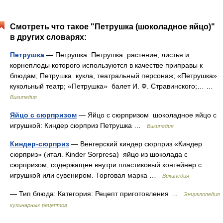
Смотреть что такое "Петрушка (шоколадное яйцо)"
в других словарях:
Петрушка
— Петрушка: Петрушка растение, листья и
корнеплоды которого используются в качестве приправы к
блюдам; Петрушка кукла, театральный персонаж; «Петрушка»
кукольный театр; «Петрушка» балет И. Ф. Стравинского;… …
Википедия
Яйцо с сюрпризом
— Яйцо с сюрпризом шоколадное яйцо с
игрушкой: Киндер сюрприз Петрушка …
Википедия
Киндер-сюрприз
— Венгерский киндер сюрприз «Киндер
сюрприз» (итал. Kinder Sorpresa) яйцо из шоколада с
сюрпризом, содержащее внутри пластиковый контейнер с
игрушкой или сувениром. Торговая марка …
Википедия
— Тип блюда: Категория: Рецепт приготовления …
Энциклопедия
кулинарных рецептов