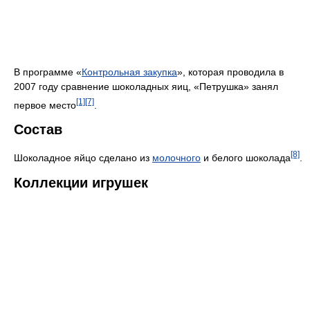
В программе «
Контрольная закупка
», которая проводила в
2007 году сравнение шоколадных яиц, «Петрушка» занял
[1]
[7]
первое место
.
Состав
[8]
Шоколадное яйцо сделано из
молочного
и белого шоколада
.
Коллекции игрушек