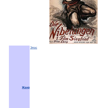
Эпос
Жанр