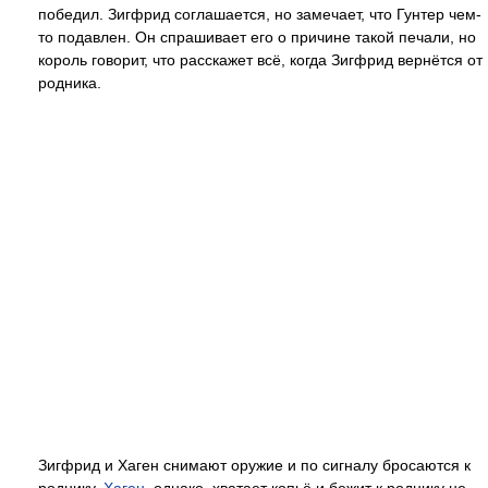
победил. Зигфрид соглашается, но замечает, что Гунтер чем-
то подавлен. Он спрашивает его о причине такой печали, но
король говорит, что расскажет всё, когда Зигфрид вернётся от
родника.
Зигфрид и Хаген снимают оружие и по сигналу бросаются к