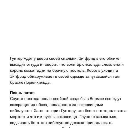
Гунтер ждёт у двери своей спальни. Зигфрид в его облике
выходит оттуда и говорит, что воля Брюнхильды сломлена и
король может идти на брачную постель. Король уходит, а
Зигфрид обнаруживает в своей одежде запутавшийся там
браслет Брюнхильды.
Песнь пятая
Спустя полгода после двойной свадьбы в Вормсе все ждут
возвращения обоза, посланного за сокровищами
нибелунгов. Хаген говорит Гунтеру, что блеск его королевства
меркнет и что им нужны сокровища. Глупо отказываться,
ведь часть богатств нибелунгов должна принадлежать