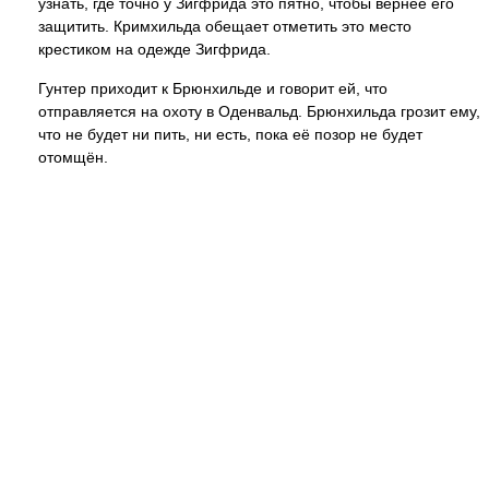
узнать, где точно у Зигфрида это пятно, чтобы вернее его
защитить. Кримхильда обещает отметить это место
крестиком на одежде Зигфрида.
Гунтер приходит к Брюнхильде и говорит ей, что
отправляется на охоту в Оденвальд. Брюнхильда грозит ему,
что не будет ни пить, ни есть, пока её позор не будет
отомщён.