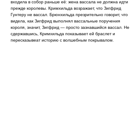
входила в собор раньше её: жена вассала не должна идти
прежде королевы. Кримхильда возражает, что Зигфрид
Гунтеру не вассал. Брюнхильда презрительно говорит, что
видела, как Зигфрид выполнял вассальные поручения
короля, значит, Зигфрид — просто зазнавшийся вассал. Не
сдержавшись, Кримхильда показывает ей браслет и
пересказывеат историю с волшебным покрывалом.