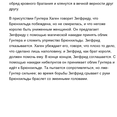
обряд кровного братания и клянутся в вечной верности друг
другу.
В присутствии Гунтера Хаген говорит Зигфриду, что
Брюнхильда побеждена, но не смирилась, и что негоже
королю быть униженным женщиной. Он предлагает
Зигфриду с помощью магической накидки принять облик
Гунтера и сломить упрямство Брюнхильды. Зигфрид
отказывается. Хаген убеждает его, говоря, что плохо то дело,
что сделано лишь наполовину, и Зигфрид, как брат короля,
должен помочь ему. В конце концов, Зигфрид соглашается. С
помощью накидки нибелунгов он принимает облик Гунтера и
идёт к Брюнхильде. Та пытается сопротивляться, но лже-
Гунтер сильнее; во время борьбы Зигфрид срывает с руки
Брюнхильды браслет со змеиными головами.