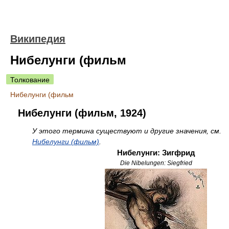
Википедия
Нибелунги (фильм
Толкование
Нибелунги (фильм
Нибелунги (фильм, 1924)
У этого термина существуют и другие значения, см.
Нибелунги (фильм)
.
Нибелунги: Зигфрид
Die Nibelungen: Siegfried