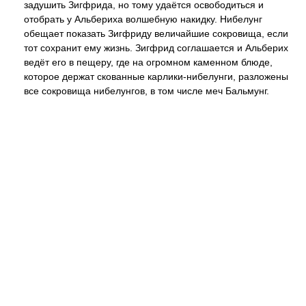
задушить Зигфрида, но тому удаётся освободиться и
отобрать у Альбериха волшебную накидку. Нибелунг
обещает показать Зигфриду величайшие сокровища, если
тот сохранит ему жизнь. Зигфрид соглашается и Альберих
ведёт его в пещеру, где на огромном каменном блюде,
которое держат скованные карлики-нибелунги, разложены
все сокровища нибелунгов, в том числе меч Бальмунг.