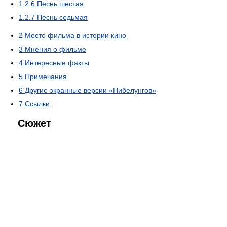
1.2.6
Песнь шестая
1.2.7
Песнь седьмая
2
Место фильма в истории кино
3
Мнения о фильме
4
Интересные факты
5
Примечания
6
Другие экранные версии «Нибелунгов»
7
Ссылки
Сюжет