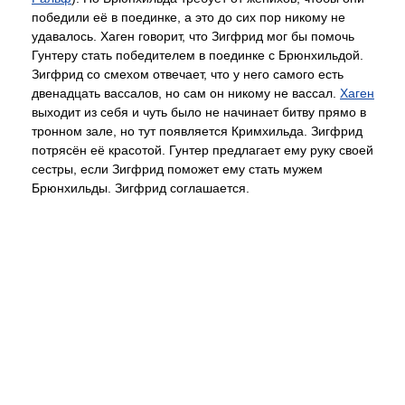
победили её в поединке, а это до сих пор никому не
удавалось. Хаген говорит, что Зигфрид мог бы помочь
Гунтеру стать победителем в поединке с Брюнхильдой.
Зигфрид со смехом отвечает, что у него самого есть
двенадцать вассалов, но сам он никому не вассал.
Хаген
выходит из себя и чуть было не начинает битву прямо в
тронном зале, но тут появляется Кримхильда. Зигфрид
потрясён её красотой. Гунтер предлагает ему руку своей
сестры, если Зигфрид поможет ему стать мужем
Брюнхильды. Зигфрид соглашается.