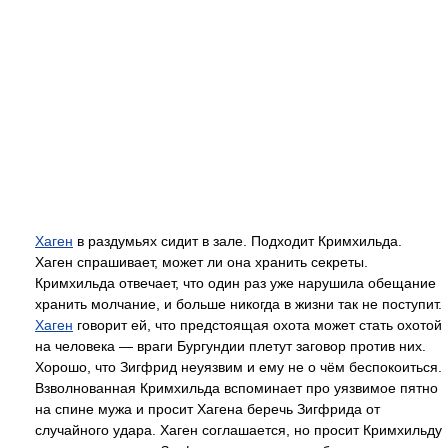
Хаген
в раздумьях сидит в зале. Подходит Кримхильда.
Хаген спрашивает, может ли она хранить секреты.
Кримхильда отвечает, что один раз уже нарушила обещание
хранить молчание, и больше никогда в жизни так не поступит.
Хаген
говорит ей, что предстоящая охота может стать охотой
на человека — враги Бургундии плетут заговор против них.
Хорошо, что Зигфрид неуязвим и ему не о чём беспокоиться.
Взволнованная Кримхильда вспоминает про уязвимое пятно
на спине мужа и просит Хагена беречь Зигфрида от
случайного удара. Хаген соглашается, но просит Кримхильду