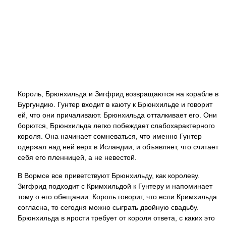
Король, Брюнхильда и Зигфрид возвращаются на корабле в
Бургундию. Гунтер входит в каюту к Брюнхильде и говорит
ей, что они причаливают. Брюнхильда отталкивает его. Они
борются, Брюнхильда легко побеждает слабохарактерного
короля. Она начинает сомневаться, что именно Гунтер
одержал над ней верх в Исландии, и объявляет, что считает
себя его пленницей, а не невестой.
В Вормсе все приветствуют Брюнхильду, как королеву.
Зигфрид подходит с Кримхильдой к Гунтеру и напоминает
тому о его обещании. Король говорит, что если Кримхильда
согласна, то сегодня можно сыграть двойную свадьбу.
Брюнхильда в ярости требует от короля ответа, с каких это