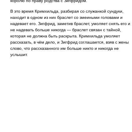
королю по праву родства с Зигфридом.
В это время Кримхильда, разбирая со служанкой сундуки,
находит в одном из них браслет со змеиными головами и
надевает его. Зигфрид, заметив браслет, умоляет снять его и
не надевать больше никогда — браслет связан с тайной,
которая не должна быть раскрыта. Кримхильда умоляет
рассказать, в чём дело, и Зигфрид соглашается, взяв с жены
слово, что рассказанного им больше никто и никогда не
услышит.