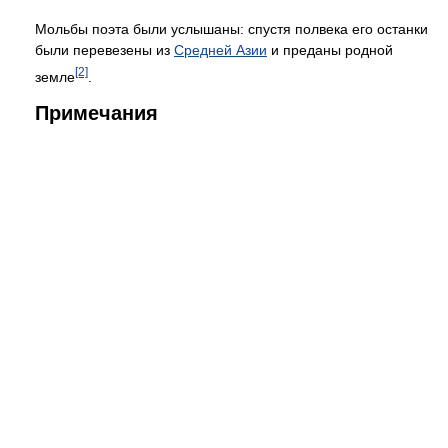
Мольбы поэта были услышаны: спустя полвека его останки
были перевезены из
Средней Азии
и преданы родной
[2]
земле
.
Примечания