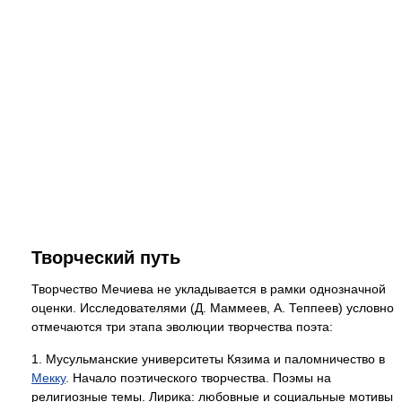
Творческий путь
Творчество Мечиева не укладывается в рамки однозначной
оценки. Исследователями (Д. Маммеев, А. Теппеев) условно
отмечаются три этапа эволюции творчества поэта:
1. Мусульманские университеты Кязима и паломничество в
Мекку
. Начало поэтического творчества. Поэмы на
религиозные темы. Лирика: любовные и социальные мотивы