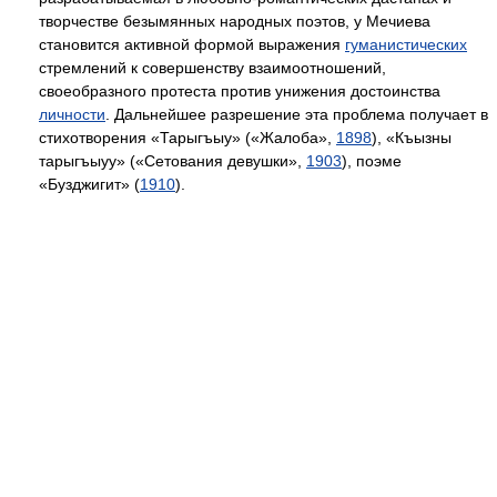
творчестве безымянных народных поэтов, у Мечиева
становится активной формой выражения
гуманистических
стремлений к совершенству взаимоотношений,
своеобразного протеста против унижения достоинства
личности
. Дальнейшее разрешение эта проблема получает в
стихотворения «Тарыгъыу» («Жалоба»,
1898
), «Къызны
тарыгъыуу» («Сетования девушки»,
1903
), поэме
«Бузджигит» (
1910
).