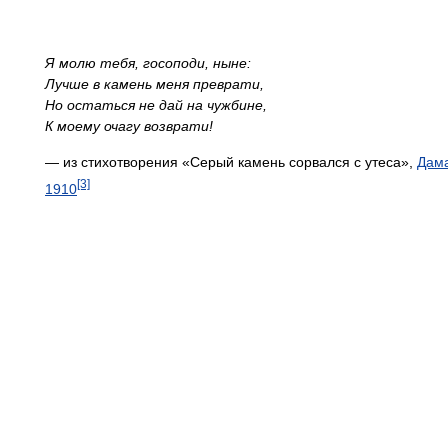
Я молю тебя, госоподи, ныне:
Лучше в камень меня преврати,
Но остаться не дай на чужбине,
К моему очагу возврати!
— из стихотворения «Серый камень сорвался с утеса»,
Дам
[3]
1910