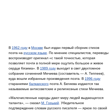
В
1962 году
в
Москве
был издан первый сборник стихов
поэта на
русском языке
. По мнению специалистов, переводы
воспроизводят оригинал «с такой точностью, которая
позволяет почти в полной мере ощутить большое и живое
сердце Кязима». В
1989 году
выходит в свет двухтомное
собрание сочинений Мечиева (составитель — А. Теппеев),
куда вошли избранные произведения поэта. В
1996 году
стараниями
балкарского
поэта А. Бегиева издаются так
называемые антисоветские и религиозные стихи Мечиева.
«Малочисленные народы дают миру людей выдающегося
таланта», — сказал
М. Горький
. Убедительное
подтверждение словам русского писателя — яркое по своей