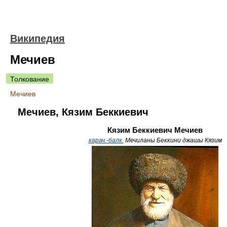
Википедия
Мечиев
Толкование
Мечиев
Мечиев, Кязим Беккиевич
Кязим Беккиевич Мечиев
карач.-балк.
Мечиланы Беккини джашы Кязим