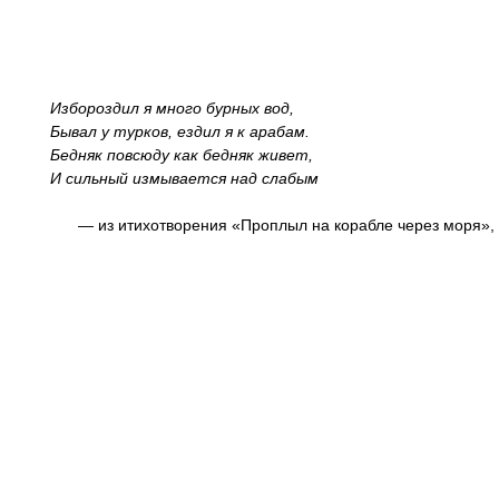
Избороздил я много бурных вод,
Бывал у турков, ездил я к арабам.
Бедняк повсюду как бедняк живет,
И сильный измывается над слабым
— из итихотворения «Проплыл на корабле через моря»,