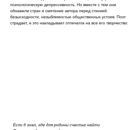
психологическую депрессивность. Но вместе с тем они
обнажили страх и смятение автора перед стихией
безысходности, незыблемостью общественных устоев. Поэт
страдает, и это накладывает отпечаток на все его творчество:
Если б знал, где для родины счастье найти