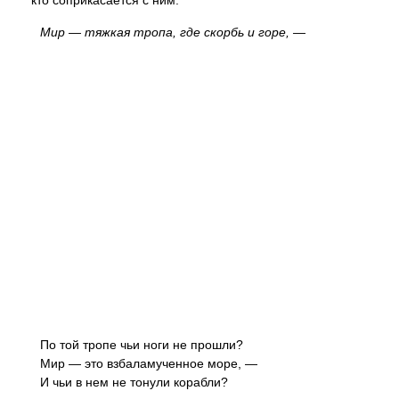
кто соприкасается с ним.
Мир — тяжкая тропа, где скорбь и горе, —
По той тропе чьи ноги не прошли?
Мир — это взбаламученное море, —
И чьи в нем не тонули корабли?