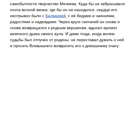
самобытности творчество Мечиева. Куда бы ни забрасывало
поэта волной жизни, где бы он ни находился, сердце его
неотрывно было с
Балкарией
, с её бедами и чаяниями,
радостями и надеждами. Через круги скитаний он снова и
снова возвращался к родным вершинам, вдыхал аромат
кизячного дыма своего аула. И даже тогда, когда волею
судьбы был отлучен от родины, не переставал думать о ней
и просить Всевышнего возвратить его к домашнему очагу: