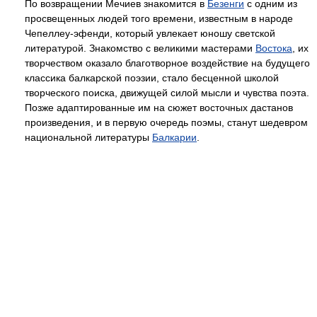
По возвращении Мечиев знакомится в
Безенги
с одним из
просвещенных людей того времени, известным в народе
Чепеллеу-эфенди, который увлекает юношу светской
литературой. Знакомство с великими мастерами
Востока
, их
творчеством оказало благотворное воздействие на будущего
классика балкарской поэзии, стало бесценной школой
творческого поиска, движущей силой мысли и чувства поэта.
Позже адаптированные им на сюжет восточных дастанов
произведения, и в первую очередь поэмы, станут шедевром
национальной литературы
Балкарии
.