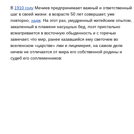
В
1910 году
Мечиев предпринимает важный и ответственный
шаг в своей жизни: в возрасте 50 лет совершает, уже
повторно,
хадж
. На этот раз, умудренный житейским опытом,
закаленный в пламени насущных бед, поэт пристально
всматривается в восточную обыденность и с горечью
замечает, что мир, ранее казавшийся ему светочем во
вселенском «царстве» лжи и лицемерия, на самом деле
ничем не отличается от мира его собственной родины и
судеб его соплеменников: