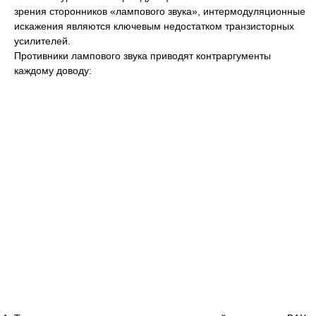
зрения сторонников «лампового звука», интермодуляционные
искажения являются ключевым недостатком транзисторных
усилителей.
Противники лампового звука приводят контраргументы
каждому доводу: