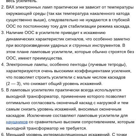
весь усилитель.
ВАХ электронных ламп практически не зависит от температуры
окружающей среды (так как температура накаленного катода
существенно выше), следовательно не нуждаются в глубокой
ООС по постоянному току для стабилизации режима каскада.
Наличие ООС в усилителе приводит к искажению
динамических характеристик сигналов, что особенно заметно
при воспроизведении ударных и струнных инструментов. В
этом плане ламповые усилители, которые обычно строятся без
ООС, имеют преимущества.
Электронные лампы, особенно пентоды (лучевые тетроды),
характеризуются очень высокими коэффициентами усиления,
что позволяет строить усилители с малым числом каскадов
(2 — 3), что снижает общий уровень искажений.
В ламповых усилителях практически всегда используется
выходной трансформатор, применение которого позволяет
оптимально согласовать оконечный каскад с нагрузкой и тем
самым снизить уровень искажений, вносимых оконечным
каскадом. Исключение составляют ламповые усилители для
наушников
со сравнительно высоким сопротивлением, которым
выходной трансформатор не требуется.
Меньший уровень интермодуляционных искажений. С точки