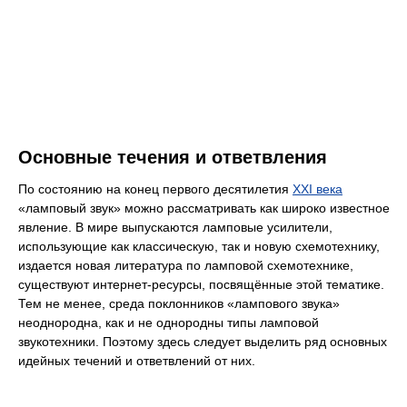
Основные течения и ответвления
По состоянию на конец первого десятилетия
XXI века
«ламповый звук» можно рассматривать как широко известное
явление. В мире выпускаются ламповые усилители,
использующие как классическую, так и новую схемотехнику,
издается новая литература по ламповой схемотехнике,
существуют интернет-ресурсы, посвящённые этой тематике.
Тем не менее, среда поклонников «лампового звука»
неоднородна, как и не однородны типы ламповой
звукотехники. Поэтому здесь следует выделить ряд основных
идейных течений и ответвлений от них.