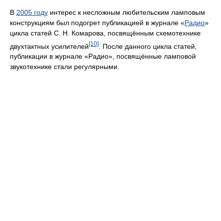
В
2005 году
интерес к несложным любительским ламповым
конструкциям был подогрет публикацией в журнале «
Радио
»
цикла статей С. Н. Комарова, посвящённым схемотехнике
[10]
двухтактных усилителей
. После данного цикла статей,
публикации в журнале «Радио», посвящённые ламповой
звукотехнике стали регулярными.