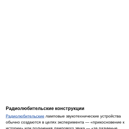
Радиолюбительские конструкции
Радиолюбительские
ламповые звукотехнические устройства
обычно создаются в целях эксперимента — «прикосновение к
истории» или получения лампового звука — «за разумные