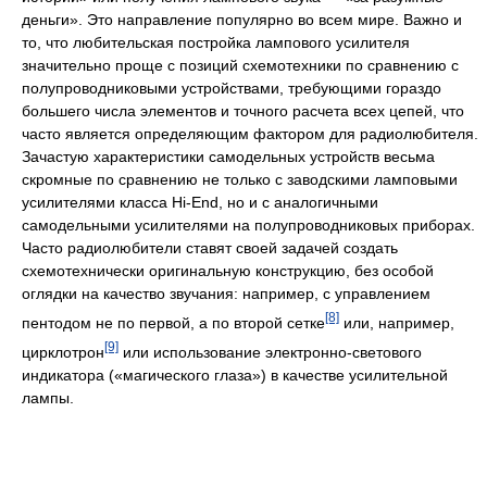
деньги». Это направление популярно во всем мире. Важно и
то, что любительская постройка лампового усилителя
значительно проще с позиций схемотехники по сравнению с
полупроводниковыми устройствами, требующими гораздо
большего числа элементов и точного расчета всех цепей, что
часто является определяющим фактором для радиолюбителя.
Зачастую характеристики самодельных устройств весьма
скромные по сравнению не только с заводскими ламповыми
усилителями класса Hi-End, но и с аналогичными
самодельными усилителями на полупроводниковых приборах.
Часто радиолюбители ставят своей задачей создать
схемотехнически оригинальную конструкцию, без особой
оглядки на качество звучания: например, с управлением
[8]
пентодом не по первой, а по второй сетке
или, например,
[9]
цирклотрон
или использование электронно-светового
индикатора («магического глаза») в качестве усилительной
лампы.