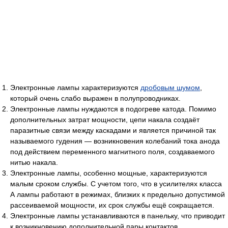
Электронные лампы характеризуются
дробовым шумом
,
который очень слабо выражен в полупроводниках.
Электронные лампы нуждаются в подогреве катода. Помимо
дополнительных затрат мощности, цепи накала создаёт
паразитные связи между каскадами и является причиной так
называемого гудения — возникновения колебаний тока анода
под действием переменного магнитного поля, создаваемого
нитью накала.
Электронные лампы, особенно мощные, характеризуются
малым сроком службы. С учетом того, что в усилителях класса
А лампы работают в режимах, близких к предельно допустимой
рассеиваемой мощности, их срок службы ещё сокращается.
Электронные лампы устанавливаются в панельку, что приводит
к возникновению дополнительной пары контактов.