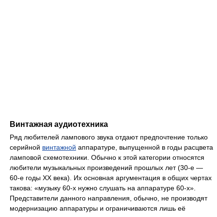
Винтажная аудиотехника
Ряд любителей лампового звука отдают предпочтение только
серийной
винтажной
аппаратуре, выпущенной в годы расцвета
ламповой схемотехники. Обычно к этой категории относятся
любители музыкальных произведений прошлых лет (30-е —
60-е годы ХХ века). Их основная аргументация в общих чертах
такова: «музыку 60-х нужно слушать на аппаратуре 60-х».
Представители данного направления, обычно, не производят
модернизацию аппаратуры и ограничиваются лишь её