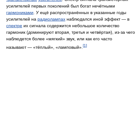
усилителей первых поколений был богат нечётными
гармониками
. У ещё распространённых в указанные годы
усилителей на
радиолампах
наблюдался иной эффект — в
спектре
их сигнала содержится небольшое количество
гармоник (доминируют вторая, третья и четвёртая), из-за чего
наблюдется более «мягкий» звук, или как его часто
[1]
называют — «тёплый», «ламповый».