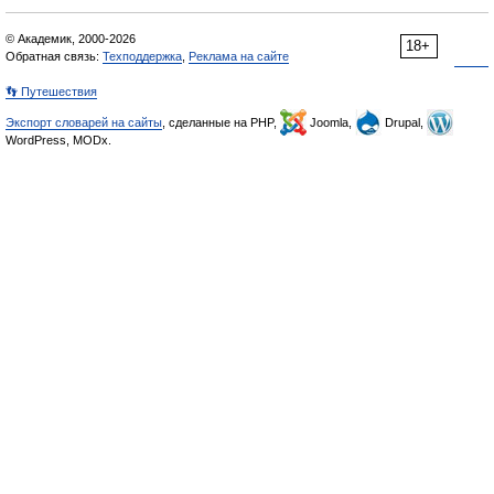
© Академик, 2000-2026
18+
Обратная связь:
Техподдержка
,
Реклама на сайте
👣 Путешествия
Экспорт словарей на сайты
, сделанные на PHP,
Joomla,
Drupal,
WordPress, MODx.