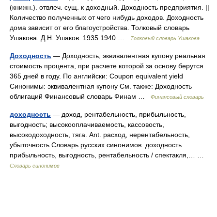
(книжн.). отвлеч. сущ. к доходный. Доходность предприятия. ||
Количество полученных от чего нибудь доходов. Доходность
дома зависит от его благоустройства. Толковый словарь
Ушакова. Д.Н. Ушаков. 1935 1940 …
Толковый словарь Ушакова
Доходность
— Доходность, эквивалентная купону реальная
стоимость процента, при расчете которой за основу берутся
365 дней в году. По английски: Coupon equivalent yield
Синонимы: эквивалентная купону См. также: Доходность
облигаций Финансовый словарь Финам …
Финансовый словарь
доходность
— доход, рентабельность, прибыльность,
выгодность; высокооплачиваемость, кассовость,
высокодоходность, тяга. Ant. расход, нерентабельность,
убыточность Словарь русских синонимов. доходность
прибыльность, выгодность, рентабельность / спектакля,… …
Словарь синонимов