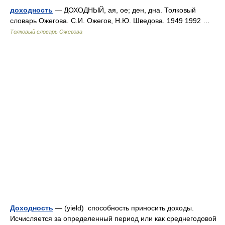
доходность
— ДОХОДНЫЙ, ая, ое; ден, дна. Толковый
словарь Ожегова. С.И. Ожегов, Н.Ю. Шведова. 1949 1992 …
Толковый словарь Ожегова
Доходность
— (yield) способность приносить доходы.
Исчисляется за определенный период или как среднегодовой