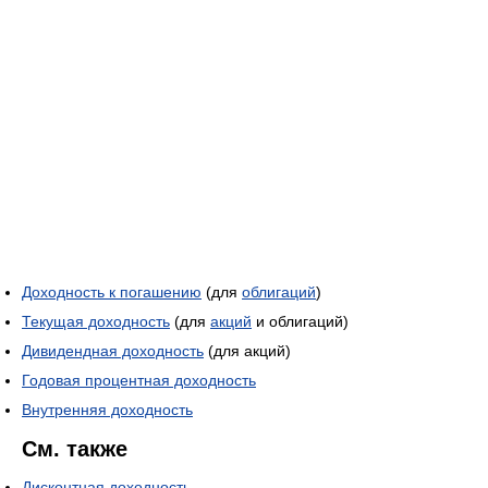
Доходность к погашению
(для
облигаций
)
Текущая доходность
(для
акций
и облигаций)
Дивидендная доходность
(для акций)
Годовая процентная доходность
Внутренняя доходность
См. также
Дисконтная доходность