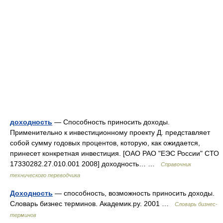
доходность
— Способность приносить доходы.
Применительно к инвестиционному проекту Д. представляет
собой сумму годовых процентов, которую, как ожидается,
принесет конкретная инвестиция. [ОАО РАО "ЕЭС России" СТО
17330282.27.010.001 2008] доходность… …
Справочник
технического переводчика
Доходность
— способность, возможность приносить доходы.
Словарь бизнес терминов. Академик.ру. 2001 …
Словарь бизнес-
терминов