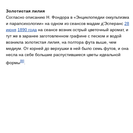
Золотистая лилия
Согласно описанию Н. Фондора в «Энциклопедии оккультизма
и парапсихологии» на одном из сеансов мадам д’Эсперанс
28
июня
1890 года
на сеансе возник острый цветочный аромат, и
тут же в заранее заготовленном графине с песком и водой
возникла золотистая лилия, на полтора фута выше, чем
медиум. От корней до верхушки в ней было семь футов, и она
несла на себе большие распустившиеся цветы идеальной
[8]
формы
.