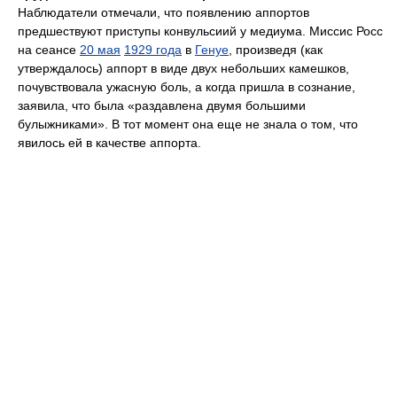
Наблюдатели отмечали, что появлению аппортов
предшествуют приступы конвульсиий у медиума. Миссис Росс
на сеансе
20 мая
1929 года
в
Генуе
, произведя (как
утверждалось) аппорт в виде двух небольших камешков,
почувствовала ужасную боль, а когда пришла в сознание,
заявила, что была «раздавлена двумя большими
булыжниками». В тот момент она еще не знала о том, что
явилось ей в качестве аппорта.