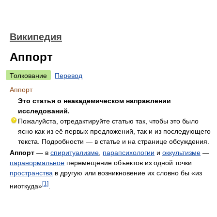
Википедия
Аппорт
Толкование
Перевод
Аппорт
Это статья о неакадемическом направлении
исследований.
Пожалуйста, отредактируйте статью так, чтобы это было
ясно как из её первых предложений, так и из последующего
текста. Подробности — в статье и на странице обсуждения.
Аппорт
— в
спиритуализме
,
парапсихологии
и
оккультизме
—
паранормальное
перемещение объектов из одной точки
пространства
в другую или возникновение их словно бы «из
[1]
ниоткуда»
.