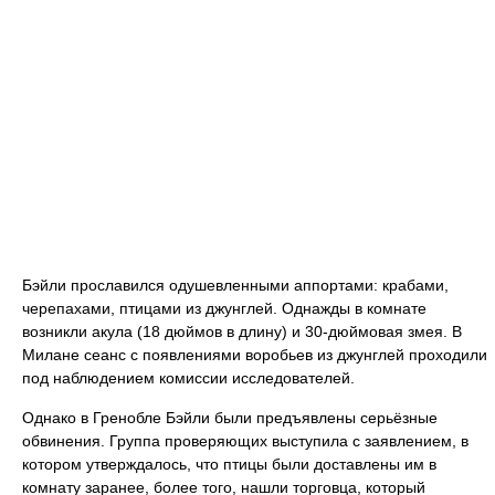
Бэйли прославился одушевленными аппортами: крабами,
черепахами, птицами из джунглей. Однажды в комнате
возникли акула (18 дюймов в длину) и 30-дюймовая змея. В
Милане сеанс с появлениями воробьев из джунглей проходили
под наблюдением комиссии исследователей.
Однако в Гренобле Бэйли были предъявлены серьёзные
обвинения. Группа проверяющих выступила с заявлением, в
котором утверждалось, что птицы были доставлены им в
комнату заранее, более того, нашли торговца, который