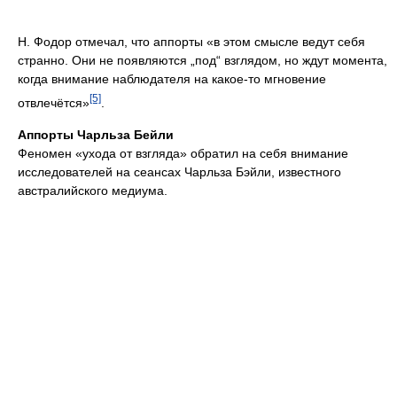
Н. Фодор отмечал, что аппорты «в этом смысле ведут себя
странно. Они не появляются „под“ взглядом, но ждут момента,
когда внимание наблюдателя на какое-то мгновение
[5]
отвлечётся»
.
Аппорты Чарльза Бейли
Феномен «ухода от взгляда» обратил на себя внимание
исследователей на сеансах Чарльза Бэйли, известного
австралийского медиума.