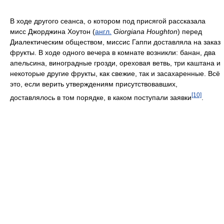
В ходе другого сеанса, о котором под присягой рассказала
мисс Джорджина Хоутон (
англ.
Giorgiana Houghton
) перед
Диалектическим обществом, миссис Гаппи доставляла на заказ
фрукты. В ходе одного вечера в комнате возникли: банан, два
апельсина, виноградные грозди, ореховая ветвь, три каштана и
некоторые другие фрукты, как свежие, так и засахаренные. Всё
это, если верить утверждениям присутствовавших,
[10]
доставлялось в том порядке, в каком поступали заявки
.