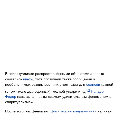
В спиритуализме распространёнными объектами аппорта
считались
цветы
, хотя поступали также сообщения о
необъяснимых возникновениях в комнатах для
сеансов
камней
[2]
(в том числе драгоценных), мелкой утвари и т.д.
Нандор
Фодор
называл аппорты «самым удивительным феноменом в
спиритуализме».
После того, как феномен «
физического медиумизма
» начиная