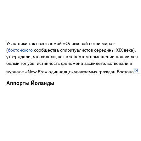
Участники так называемой «Оливковой ветви мира»
(
бостонского
сообщества спиритуалистов середины XIX века),
утверждали, что видели, как в запертом помещении появлялся
белый голубь: истинность феномена засвидетельствовали в
[5]
журнале «New Era» одиннадцть уважаемых граждан Бостона
.
Аппорты Йоланды