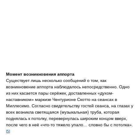
Момент возникновения аппорта
Существует лишь несколько сообщений о том, как
возникновение аппорта наблюдалось непосредственно. Одно
из них касается пары серёжек, доставленных «духом-
наставником» маркизе Чентурионе Скотто на сеансах в
Миллесимо. Согласно свидетельству гостей сеанса, на глазах у
всех возникла светящаяся (музыкальная) труба, которая
поднялась к потолку, перевернулась широким концом вверх,
после чего в неё «что-то тяжело упало… словно бы с потолка».
[5]