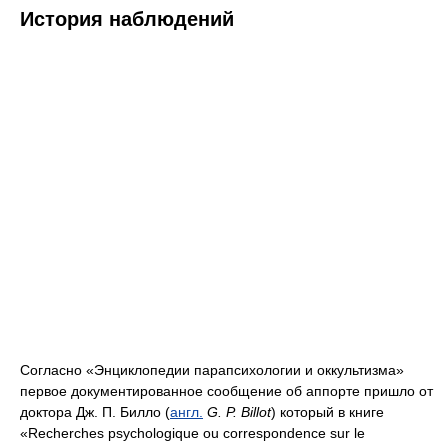
История наблюдений
Cогласно «Энциклопедии парапсихологии и оккультизма»
первое документированное сообщение об аппорте пришло от
доктора Дж. П. Билло (
англ.
G. P. Billot
) который в книге
«Recherches psychologique ou correspondence sur le