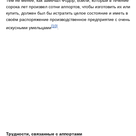
Тем не менее, как замечал Фодор, Бэйли, который в течение
сорока лет произвел сотни аппортов, чтобы изготовить их или
купить, должен был бы истратить целое состояние и иметь в
своём распоряжение производственное предприятие с очень
[10]
искусными умельцами
.
Трудности, связанные с аппортами