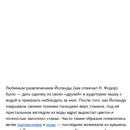
Любимым развлечением Йоланды (как отмечал Н. Фодор)
было — дать одному из своих «друзей» в аудитории чашку с
водой и приказать наблюдать за нею. После того, как Йоланда
накрывала своими тонкими пальцами верх стакана, под её
пристальным взглядом из воды вдруг вырастал цветок и
полностью заполнял стакан. Часто таким образом появлялись
ветви
папоротника
и
розы
— последние возникали из кувшина,