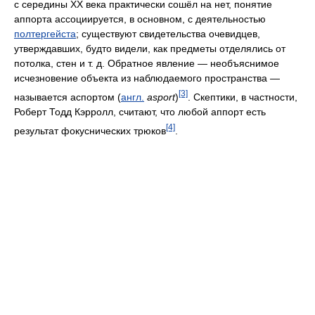
с середины XX века практически сошёл на нет, понятие
аппорта ассоциируется, в основном, с деятельностью
полтергейста
; существуют свидетельства очевидцев,
утверждавших, будто видели, как предметы отделялись от
потолка, стен и т. д. Обратное явление — необъяснимое
исчезновение объекта из наблюдаемого пространства —
[3]
называется аспортом (
англ.
asport
)
. Скептики, в частности,
Роберт Тодд Кэрролл, считают, что любой аппорт есть
[4]
результат фокуснических трюков
.