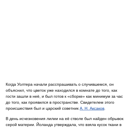
Когда Уолтера начали расспрашивать о случившемся, он
объяснил, что цветок уже находился в комнате до того, как
гости зашли в неё, и был готов к «сборке» как минимум за час
до того, как проявился в пространстве. Свидетелем этого
происшествия был и царский советник
А. Н. Аксаков
.
В день исчезновения лилии на её стволе был найден обрывок
серой материи. Йоланда утверждала, что взяла кусок ткани в