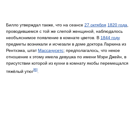
Билло утверждал также, что на сеансе
27 октября
1820 года
,
проводившемся с той же слепой женщиной, наблюдалось
необъяснимое появление в комнате цветов. В
1844 году
предметы возникали и исчезали в доме доктора Ларкина из
Рентхэма, штат
Массачусетс
; предполагалось, что некое
отношение к этому имела девушка по имени Мэри Джейн, в
присутствии которой из кухни в комнату якобы перемещался
[6]
тяжёлый утюг
.