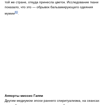
той же стране, откуда принесла цветок. Исследование ткани
показало, что это — обрывок бальзамирующего одеяния
[6]
мумии
.
Аппорты миссис Гаппи
Другим медиумом эпохи раннего спиритуализма, на сеансах