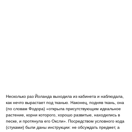
Несколько раз Йоланда выходила из кабинета и наблюдала,
как нечто вырастает под тканью. Наконец, подняв ткань, она
(по словам Фодора) «открыла присутствующим идеальное
растение, корни которого, хорошо развитые, находились в
песке, и протянула его Оксли». Посредством условного кода
(стуками) были даны инструкции: не обсуждать предмет, а