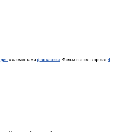
едия
с
элементами
фантастики
.
Фильм
вышел
в
прокат
4