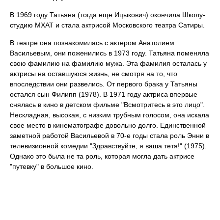
В 1969 году Татьяна (тогда еще Ицыкович) окончила Школу-
студию МХАТ и стала актрисой Московского театра Сатиры.
В театре она познакомилась с актером Анатолием
Васильевым, они поженились в 1973 году. Татьяна поменяла
свою фамилию на фамилию мужа. Эта фамилия осталась у
актрисы на оставшуюся жизнь, не смотря на то, что
впоследствии они развелись. От первого брака у Татьяны
остался сын Филипп (1978). В 1971 году актриса впервые
снялась в кино в детском фильме "Всмотритесь в это лицо".
Нескладная, высокая, с низким трубным голосом, она искала
свое место в кинематографе довольно долго. Единственной
заметной работой Васильевой в 70-е годы стала роль Энни в
телевизионной комедии "Здравствуйте, я ваша тетя!" (1975).
Однако это была не та роль, которая могла дать актрисе
"путевку" в большое кино.