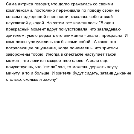
Сама актриса говорит, что долго сражалась со своими
комплексами, постоянно переживала по поводу своей не
совсем подходящей внешности, казалась себе этакой
неуклюжей дылдой. Но затем все изменилось: "В один
прекрасный момент вдруг почувствовала, что завладеваю
зрителем, умею держать его внимание - значит, прекрасна. И
комплексы улетучились как бы сами собой...А какое это
потрясающее ощущение, когда понимаешь, что зрители
заворожены тобою! Иногда в спектакле наступает такой
момент, что ловится каждое твое слово. А если еще
почувствуешь, что "взяла" зал, то можешь держать паузу
минуту, а то и больше. И зрители будут сидеть, затаив дыхание
столько, сколько я захочу".