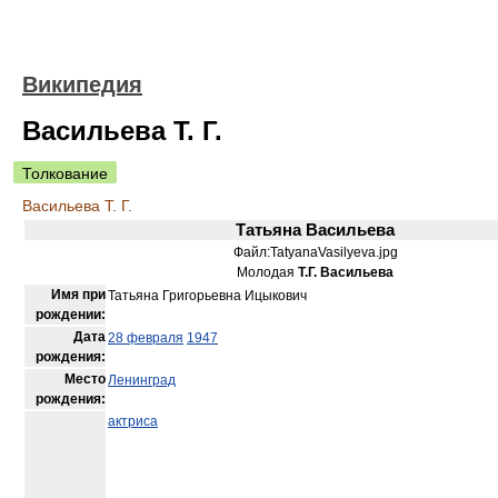
Википедия
Васильева Т. Г.
Толкование
Васильева Т. Г.
Татьяна Васильева
Файл:TatyanaVasilyeva.jpg
Молодая
Т.Г. Васильева
Имя при
Татьяна Григорьевна Ицыкович
рождении:
Дата
28 февраля
1947
рождения:
Место
Ленинград
рождения:
актриса