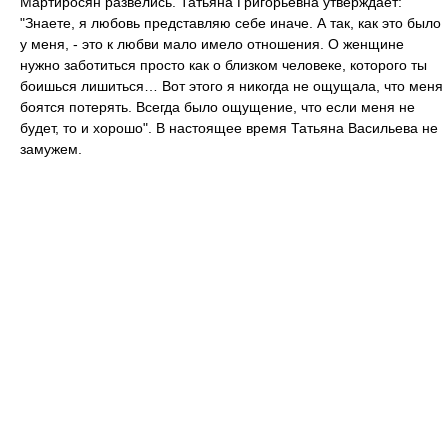
Мартиросян развелись. Татьяна Григорьевна утверждает:
"Знаете, я любовь представляю себе иначе. А так, как это было
у меня, - это к любви мало имело отношения. О женщине
нужно заботиться просто как о близком человеке, которого ты
боишься лишиться… Вот этого я никогда не ощущала, что меня
боятся потерять. Всегда было ощущение, что если меня не
будет, то и хорошо". В настоящее время Татьяна Васильева не
замужем.