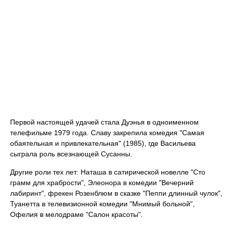
Первой настоящей удачей стала Дуэнья в одноименном
телефильме 1979 года. Славу закрепила комедия "Самая
обаятельная и привлекательная" (1985), где Васильева
сыграла роль всезнающей Сусанны.
Другие роли тех лет: Наташа в сатирической новелле "Сто
грамм для храбрости", Элеонора в комедии "Вечерний
лабиринт", фрекен Розенблюм в сказке "Пеппи длинный чулок",
Туанетта в телевизионной комедии "Мнимый больной",
Офелия в мелодраме "Салон красоты".