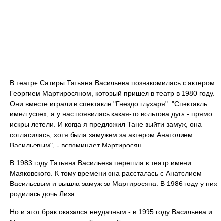
В театре Сатиры Татьяна Васильева познакомилась с актером
Георгием Мартиросяном, который пришел в театр в 1980 году.
Они вместе играли в спектакле "Гнездо глухаря". "Спектакль
имел успех, а у нас появилась какая-то вольтова дуга - прямо
искры летели. И когда я предложил Тане выйти замуж, она
согласилась, хотя была замужем за актером Анатолием
Васильевым", - вспоминает Мартиросян.
В 1983 году Татьяна Васильева перешла в театр имени
Маяковского. К тому времени она рассталась с Анатолием
Васильевым и вышла замуж за Мартиросяна. В 1986 году у них
родилась дочь Лиза.
Но и этот брак оказался неудачным - в 1995 году Васильева и