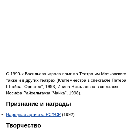
С 1990-х Васильева играла помимо Театра им.Маяковского
также и в других театрах (Клитемнестра в спектакле Петера
Штайна "Орестея", 1993; Ирина Николаевна в спектакле
Иосифа Райхельгауза "Чайка", 1998).
Признание и награды
Народная артистка РСФСР
(1992)
Творчество