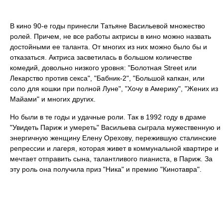
В кино 90-е годы принесли Татьяне Васильевой множество
ролей. Причем, не все работы актрисы в кино можно назвать
достойными ее таланта. От многих из них можно было бы и
отказаться. Актриса засветилась в большом количестве
комедий, довольно низкого уровня: "Болотная Street или
Лекарство против секса", "Бабник-2", "Большой капкан, или
соло для кошки при полной Луне", "Хочу в Америку", "Жених из
Майами" и многих других.
Но были в те годы и удачные роли. Так в 1992 году в драме
"Увидеть Париж и умереть" Васильева сыграла мужественную и
энергичную женщину Елену Орехову, пережившую сталинские
репрессии и лагеря, которая живет в коммунальной квартире и
мечтает отправить сына, талантливого пианиста, в Париж. За
эту роль она получила приз "Ника" и премию "Кинотавра".