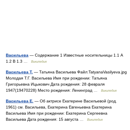
Васильева
— Содержание 1 Известные носительницы 1.1 А
1.2 В 1.3 …
Википедия
Васильева Т.
— Татьяна Васильева Файл:TatyanaVasilyeva.jpg
Молодая Т.Г. Васильева Имя при рождении: Татьяна
Григорьевна Ицыкович Дата рождения: 28 февраля
1947(19470228) Место рождения: Ленинград …
Википедия
Васильева Е.
— Об актрисе Екатерине Васильевой (род.
1961) см. Васильева, Екатерина Евгеньевна Екатерина
Васильева Имя при рождении: Екатерина Сергеевна
Васильева Дата рождения: 15 августа …
Википедия