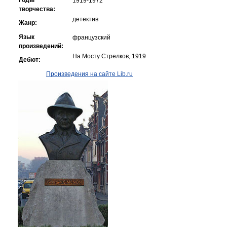
Годы
1919-1972
творчества:
детектив
Жанр:
Язык
французский
произведений:
На Мосту Стрелков, 1919
Дебют:
Произведения на сайте Lib.ru