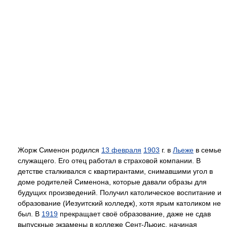
Жорж Сименон родился
13 февраля
1903
г. в
Льеже
в семье
служащего. Его отец работал в страховой компании. В
детстве сталкивался с квартирантами, снимавшими угол в
доме родителей Сименона, которые давали образы для
будущих произведений. Получил католическое воспитание и
образование (Иезуитский колледж), хотя ярым католиком не
был. В
1919
прекращает своё образование, даже не сдав
выпускные экзамены в коллеже Сент-Льюис, начиная