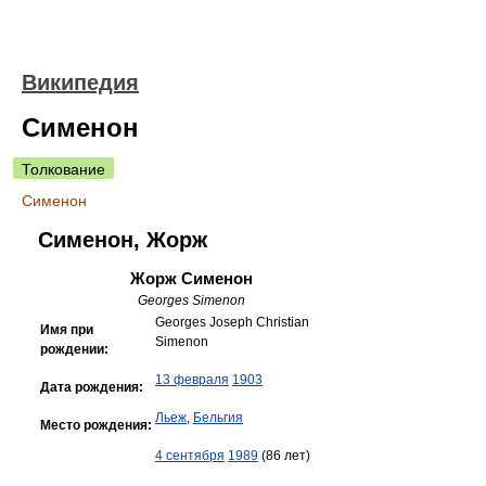
Википедия
Сименон
Толкование
Сименон
Сименон, Жорж
Жорж Сименон
Georges Simenon
Georges Joseph Christian
Имя при
Simenon
рождении:
13 февраля
1903
Дата рождения:
Льеж
,
Бельгия
Место рождения:
4 сентября
1989
(86 лет)