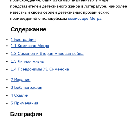
происхождения, один из самых знаменитых в мире
представителей детективного жанра в литературе, наиболее
известный своей серией детективных прозаических
произведений о полицейском
комиссаре Мегрэ
.
Содержание
1
Биография
1.1
Комиссар Мегрэ
1.2
Сименон и Вторая мировая война
1.3
Личная жизнь
1.4
Псевдонимы Ж. Сименона
2
Издания
3
Библиография
4
Ссылки
5
Примечания
Биография