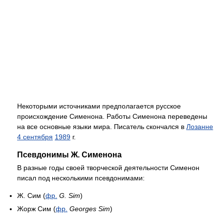
Некоторыми источниками предполагается русское
происхождение Сименона. Работы Сименона переведены
на все основные языки мира. Писатель скончался в
Лозанне
4 сентября
1989
г.
Псевдонимы Ж. Сименона
В разные годы своей творческой деятельности Сименон
писал под несколькими псевдонимами:
Ж. Сим (
фр.
G. Sim
)
Жорж Сим (
фр.
Georges Sim
)