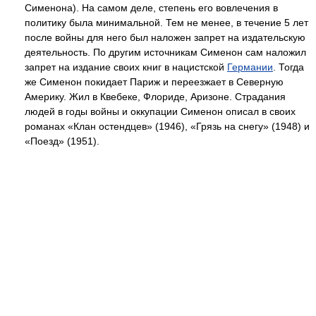
Сименона). На самом деле, степень его вовлечения в
политику была минимальной. Тем не менее, в течение 5 лет
после войны для него был наложен запрет на издательскую
деятельность. По другим источникам Сименон сам наложил
запрет на издание своих книг в нацистской
Германии
. Тогда
же Сименон покидает Париж и переезжает в Северную
Америку. Жил в Квебеке, Флориде, Аризоне. Страдания
людей в годы войны и оккупации Сименон описал в своих
романах «Клан остендцев» (1946), «Грязь на снегу» (1948) и
«Поезд» (1951).