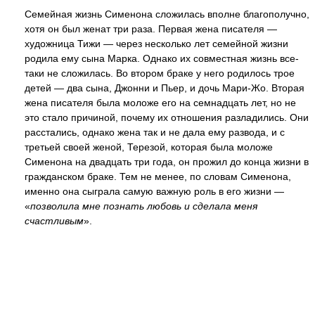
Семейная жизнь Сименона сложилась вполне благополучно,
хотя он был женат три раза. Первая жена писателя —
художница Тижи — через несколько лет семейной жизни
родила ему сына Марка. Однако их совместная жизнь все-
таки не сложилась. Во втором браке у него родилось трое
детей — два сына, Джонни и Пьер, и дочь Мари-Жо. Вторая
жена писателя была моложе его на семнадцать лет, но не
это стало причиной, почему их отношения разладились. Они
расстались, однако жена так и не дала ему развода, и с
третьей своей женой, Терезой, которая была моложе
Сименона на двадцать три года, он прожил до конца жизни в
гражданском браке. Тем не менее, по словам Сименона,
именно она сыграла самую важную роль в его жизни —
«
позволила мне познать любовь и сделала меня
счастливым
».