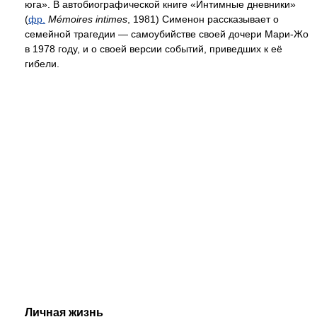
юга». В автобиографической книге «Интимные дневники»
(
фр.
Mémoires intimes
, 1981) Сименон рассказывает о
семейной трагедии — самоубийстве своей дочери Мари-Жо
в 1978 году, и о своей версии событий, приведших к её
гибели.
Личная жизнь