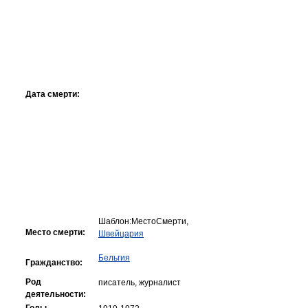
Дата смерти:
Шаблон:МестоCмерти,
Место смерти:
Швейцария
Бельгия
Гражданство:
Род
писатель, журналист
деятельности: