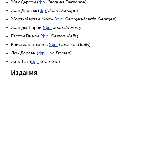
Жак Дерсон (
фр.
Jacques Dersonne
)
Жан Дорсаж (
фр.
Jean Dorsage
)
Жорж-Мартэн Жорж (
фр.
Georges-Martin Georges
)
Жан дю Пэрри (
фр.
Jean du Perry
)
Гастон Виали (
фр.
Gaston Vialis
)
Кристиан Брюлль (
фр.
Christian Brulls
)
Люк Дорсан (
фр.
Luc Dorsan
)
Жом Гат (
фр.
Gom Gut
)
Издания