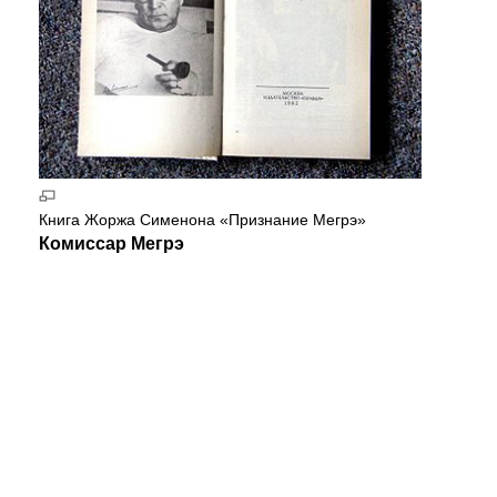
Книга Жоржа Сименона «Признание Мегрэ»
Комиссар Мегрэ