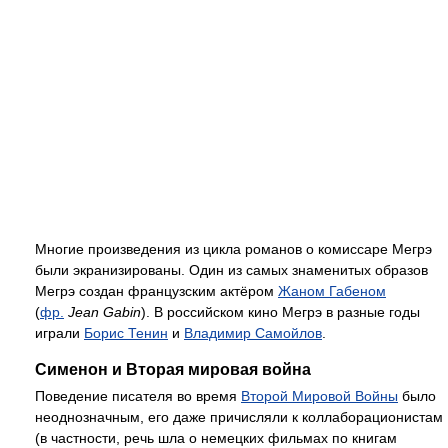
Многие произведения из цикла романов о комиссаре Мегрэ
были экранизированы. Один из самых знаменитых образов
Мегрэ создан французским актёром
Жаном Габеном
(
фр.
Jean Gabin
). В российском кино Мегрэ в разные годы
играли
Борис Тенин
и
Владимир Самойлов
.
Сименон и Вторая мировая война
Поведение писателя во время
Второй Мировой Войны
было
неоднозначным, его даже причисляли к коллаборационистам
(в частности, речь шла о немецких фильмах по книгам