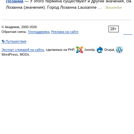
Лозанна
— У этого термина существуют и другие значения, см.
Лозанна (значения). Город Лозанна Lausanne …
Википедия
© Академик, 2000-2026
18+
Обратная связь:
Техподдержка
,
Реклама на сайте
👣 Путешествия
Экспорт словарей на сайты
, сделанные на PHP,
Joomla,
Drupal,
WordPress, MODx.