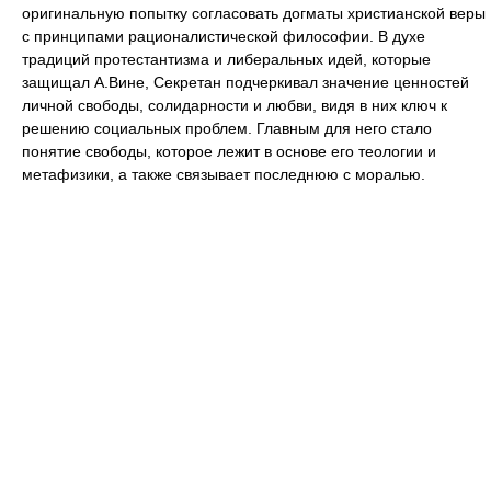
оригинальную попытку согласовать догматы христианской веры
с принципами рационалистической философии. В духе
традиций протестантизма и либеральных идей, которые
защищал А.Вине, Секретан подчеркивал значение ценностей
личной свободы, солидарности и любви, видя в них ключ к
решению социальных проблем. Главным для него стало
понятие свободы, которое лежит в основе его теологии и
метафизики, а также связывает последнюю с моралью.