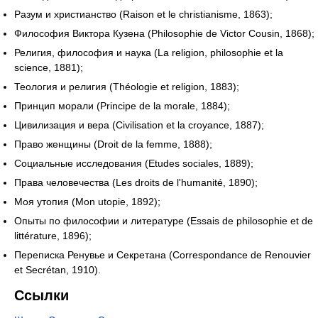
Разум и христианство (Raison et le christianisme, 1863);
Философия Виктора Кузена (Philosophie de Victor Cousin, 1868);
Религия, философия и наука (La religion, philosophie et la
science, 1881);
Теология и религия (Théologie et religion, 1883);
Принцип морали (Principe de la morale, 1884);
Цивилизация и вера (Civilisation et la croyance, 1887);
Право женщины (Droit de la femme, 1888);
Социальные исследования (Etudes sociales, 1889);
Права человечества (Les droits de l'humanité, 1890);
Моя утопия (Mon utopie, 1892);
Опыты по философии и литературе (Essais de philosophie et de
littérature, 1896);
Переписка Ренувье и Секретана (Correspondance de Renouvier
et Secrétan, 1910).
Ссылки