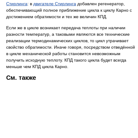
Стирлинга
: в
двигателе Стирлинга
добавлен регенератор,
обеспечивающий полное приближение цикла к циклу Карно с
достижением обратимости и тех же величин КПД.
Если же в цикле возникает передача теплоты при наличии
разности температур, а таковыми являются все технические
реализации термодинамических циклов, то цикл утрачивает
свойство обратимости. Иначе говоря, посредством отведённой
в цикле механической работы становится невозможным
получить исходную теплоту. КПД такого цикла будет всегда
меньше чем КПД цикла Карно.
См. также