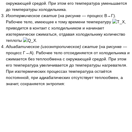
окружающей средой. При этом его температура уменьшается
до температуры холодильника.
Изотермическое сжатие
(на рисунке — процесс В→Г).
Рабочее тело, имеющее к тому времени температуру
,
приводится в контакт с холодильником и начинает
изотермически сжиматься, отдавая холодильнику количество
теплоты
.
Адиабатическое (изоэнтропическое) сжатие
(на рисунке —
процесс Г→А). Рабочее тело отсоединяется от холодильника и
сжимается без теплообмена с окружающей средой. При этом
его температура увеличивается до температуры нагревателя.
При изотермических процессах температура остаётся
постоянной, при адиабатических отсутствует теплообмен, а
значит, сохраняется энтропия: