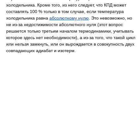
холодильника. Кроме того, из него следует, что КПД может
составлять 100 % только в том случае, если температура
холодильника равна
абсолютному нулю
. Это невозможно, но
не из-за недостижимости абсолютного нуля (этот вопрос
решается только третьим началом термодинамики, учитывать
которое здесь нет необходимости), а из-за того, что такой цикл
или нельзя замкнуть, или он вырождается в совокупность двух
совпадающих адиабат и изотерм.