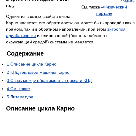
править
году.
См. также
«Физический
портал»
Одним из важных свойств цикла
Карно является его обратимость: он может быть проведён как в
прямом, так и в обратном направлении, при этом
энтропия
адиабатически
изолированной (без теплообмена с
окружающей средой) системы не меняется.
Содержание
1
Описание цикла Карно
2
КПД тепловой машины Карно
3
Связь между обратимостью цикла и КПД
4
См. также
5
Литература
Описание цикла Карно