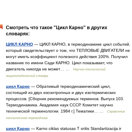
Смотреть что такое "Цикл Карно" в других
словарях:
ЦИКЛ КАРНО
— ЦИКЛ КАРНО, в термодинамике цикл событий,
который свидетельствует о том, что ТЕПЛОВЫЕ ДВИГАТЕЛИ не
могут иметь коэффициент полезного действия 100%. Получил
название по имени Сади КАРНО. Цикл показывает, что
двигатель никогда не может… …
Научно-технический
энциклопедический словарь
цикл Карно
— Обратимый термодинамический цикл,
состоящий из двух изоэнтропных и двух изотермических
процессов. [Сборник рекомендуемых терминов. Выпуск 103.
Термодинамика. Академия наук СССР. Комитет научно
технической терминологии. 1984 г.] Тематики… …
Справочник
технического переводчика
цикл Карно
— Karno ciklas statusas T sritis Standartizacija ir