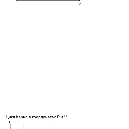
Цикл Карно в координатах P и V