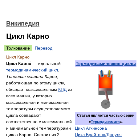
Википедия
Цикл Карно
Толкование
Перевод
Цикл Карно
Цикл Карно́
— идеальный
Термодинамические циклы
термодинамический цикл
.
Тепловая машина Карно
,
работающая по этому циклу,
обладает максимальным
КПД
из
всех машин, у которых
максимальная и минимальная
температуры осуществляемого
цикла совпадают
Статья является частью серии
соответственно с максимальной
«
Термодинамика
».
и минимальной температурами
Цикл Аткинсона
цикла Карно. Состоит из 2
Цикл Брайтона/Джоуля