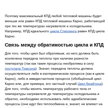
Поэтому максимальный КПД любой тепловой машины будет
меньше или равен КПД тепловой машины Карно, работающей
при тех же температурах нагревателя и холодильника.
Например, КПД идеального
цикла Стирлинга
равен КПД цикла
Карно.
Связь между обратимостью цикла и КПД
Для того, чтобы цикл был обратимым, из него должна быть
исключена передача теплоты при наличии разности
температур (так как такие процессы необратимы в силу
постулата Томсона
). Значит, передача теплоты должна
осуществляться либо в изотермическом процессе (как в цикле
Карно), либо в эквидистантном процессе (обобщённый цикл
Карно или, для примера, его частный случай
Цикл Брайтона
).
Для того, чтобы менять температуру рабочего тела от
температуры нагревателя до температуры холодильника и
обратно, необходимо использовать либо адиабатические
процессы (они идут без теплообмена и, значит, не влияют на