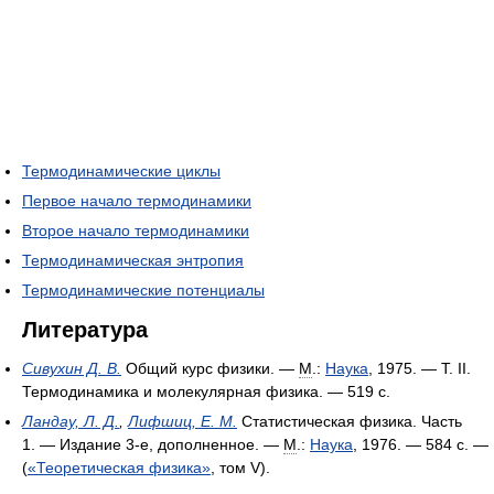
Термодинамические циклы
Первое начало термодинамики
Второе начало термодинамики
Термодинамическая энтропия
Термодинамические потенциалы
Литература
Сивухин Д. В.
Общий курс физики. —
М
.:
Наука
, 1975. — Т. II.
Термодинамика и молекулярная физика. — 519 с.
Ландау, Л. Д.
,
Лифшиц, Е. М.
Статистическая физика. Часть
1. — Издание 3-е, дополненное. —
М
.:
Наука
, 1976. — 584 с. —
(
«Теоретическая физика»
, том V).