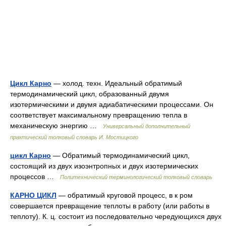
Цикл Карно
— холод. техн. Идеальный обратимый
термодинамический цикл, образованный двумя
изотермическими и двумя адиабатическими процессами. Он
соответствует максимальному превращению тепла в
механическую энергию …
Универсальный дополнительный
практический толковый словарь И. Мостицкого
цикл Карно
— Обратимый термодинамический цикл,
состоящий из двух изоэнтропных и двух изотермических
процессов …
Политехнический терминологический толковый словарь
КАРНО ЦИКЛ
— обратимый круговой процесс, в к ром
совершается превращение теплоты в работу (или работы в
теплоту). К. ц. состоит из последовательно чередующихся двух