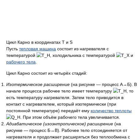
Цикл Карно в координатах T и S
Пусть
тепловая машина
состоит из нагревателя с
температурой
, холодильника с температурой
и
рабочего тела
.
Цикл Карно состоит из четырёх стадий:
Изотермическое расширение
(на рисунке — процесс A→Б). В
начале процесса рабочее тело имеет температуру
, то
есть температуру нагревателя. Затем тело приводится в
контакт с нагревателем, который изотермически (при
постоянной температуре) передаёт ему
количество теплоты
. При этом объём рабочего тела увеличивается.
Адиабатическое (изоэнтропическое) расширение
(на
рисунке — процесс Б→В). Рабочее тело отсоединяется от
нагревателя и продолжает расширяться без теплообмена с