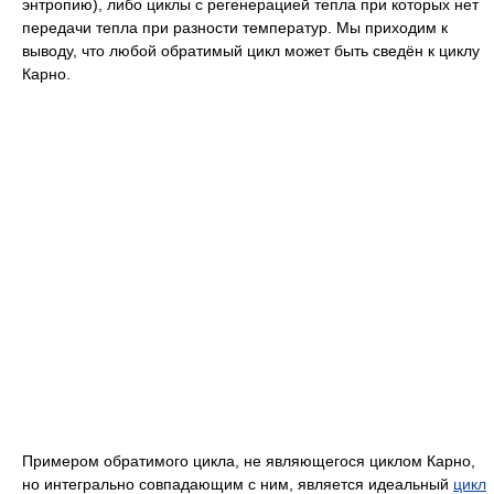
энтропию), либо циклы с регенерацией тепла при которых нет
передачи тепла при разности температур. Мы приходим к
выводу, что любой обратимый цикл может быть сведён к циклу
Карно.
Примером обратимого цикла, не являющегося циклом Карно,
но интегрально совпадающим с ним, является идеальный
цикл