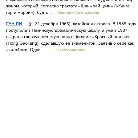
жуном, который, согласно трактату «Шань хай цзин» («Книга
гор и морей»), будто …
Энциклопедия мифологии
ГУН ЛИ
— (р. 31 декабря 1965), китайская актриса. В 1985 году
поступила в Пекинскую драматическую школу, а уже в 1987
сыграла главную женскую роль в фильме «Красный гаолян»
(Hong Gaoliang), сделавшую ее знаменитой. Заявив о себе как
«китайская Одри… …
Энциклопедия кино