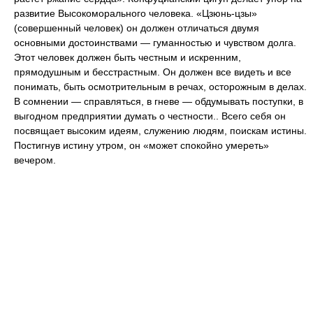
развитие Высокоморального человека. «Цзюнь-цзы»
(совершенный человек) он должен отличаться двумя
основными достоинствами — гуманностью и чувством долга.
Этот человек должен быть честным и искренним,
прямодушным и бесстрастным. Он должен все видеть и все
понимать, быть осмотрительным в речах, осторожным в делах.
В сомнении — справляться, в гневе — обдумывать поступки, в
выгодном предприятии думать о честности.. Всего себя он
посвящает высоким идеям, служению людям, поискам истины.
Постигнув истину утром, он «может спокойно умереть»
вечером.