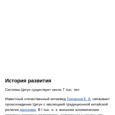
История развития
Система Цигун существует около 7 тыс. лет.
Известный отечественный китаевед
Торчинов Е. А.
связывает
происхождение Цигун с эволюцией традиционной китайской
религии
даосизма
. В I тыс. н. э. внешние алхимические