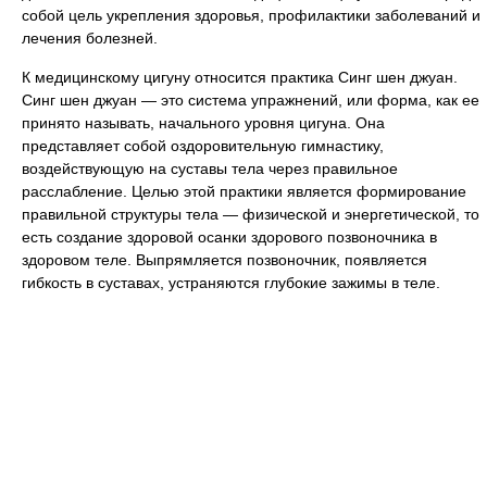
собой цель укрепления здоровья, профилактики заболеваний и
лечения болезней.
К медицинскому цигуну относится практика Синг шен джуан.
Синг шен джуан — это система упражнений, или форма, как ее
принято называть, начального уровня цигуна. Она
представляет собой оздоровительную гимнастику,
воздействующую на суставы тела через правильное
расслабление. Целью этой практики является формирование
правильной структуры тела — физической и энергетической, то
есть создание здоровой осанки здорового позвоночника в
здоровом теле. Выпрямляется позвоночник, появляется
гибкость в суставах, устраняются глубокие зажимы в теле.