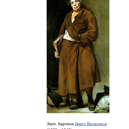
Эзоп
.
Картина
Диего
Веласкеса