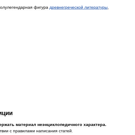
олулегендарная
фигура
древнегреческой
литературы
,
иции
ержать
материал
неэнциклопедичного
характера
.
твии
с
правилами
написания
статей
.