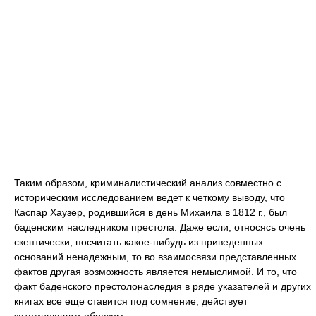
Таким образом, криминалистический анализ совместно с
историческим исследованием ведет к четкому выводу, что
Каспар Хаузер, родившийся в день Михаила в 1812 г., был
баденским наследником престола. Даже если, относясь очень
скептически, посчитать какое-нибудь из приведенных
оснований ненадежным, то во взаимосвязи представленных
фактов другая возможность является немыслимой. И то, что
факт баденского престолонаследия в ряде указателей и других
книгах все еще ставится под сомнение, действует
затемняющим образом.