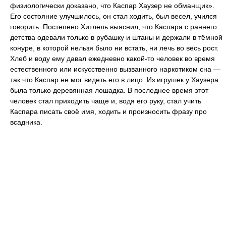
физиологически доказано, что Каспар Хаузер не обманщик».
Его состояние улучшилось, он стал ходить, был весел, учился
говорить. Постепено Хитлель выяснил, что Каспара с раннего
детства одевали только в рубашку и штаны и держали в тёмной
конуре, в которой нельзя было ни встать, ни лечь во весь рост.
Хлеб и воду ему давал ежедневно какой-то человек во время
естественного или искусственно вызванного наркотиком сна —
так что Каспар не мог видеть его в лицо. Из игрушек у Хаузера
была только деревянная лошадка. В последнее время этот
человек стал приходить чаще и, водя его руку, стал учить
Каспара писать своё имя, ходить и произносить фразу про
всадника.