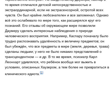
то время отличался детской непосредственностью и
экстраординарной, если не экстрасенсорной, остротой всех
чувств. Он был крайне любознателен и все запоминал. Однако
всё это ослабевало по мере того, как расширялся круг его
познаний. Его отзывы об окружающем мире позволили
Даумеру сделать интересные наблюдения о природе
человеческого восприятия. Например, Каспару поначалу было
трудно распознавать удалённость и величину предметов; он
был убеждён, что все предметы в мире (земля, деревья, трава)
сделаны людьми; у него не было никаких представлений о
трансцендентном — и др. В то же время, психиатр Карл
Леонхарт удивлялся, что ребёнок вообще мог выжить в
условиях, описанных Хаузером, а тем более не превратиться в
[1]
клинического идиота.