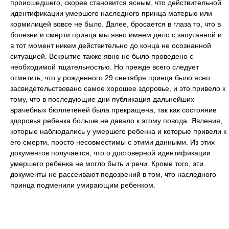
происшедшего, скорее становится ясным, что действительной
идентификации умершего наследного принца матерью или
кормилицей вовсе не было. Далее, бросается в глаза то, что в
болезни и смерти принца мы явно имеем дело с запутанной и
в тот момент никем действительно до конца не осознанной
ситуацией. Вскрытие также явно не было проведено с
необходимой тщательностью. Но прежде всего следует
отметить, что у рожденного 29 сентября принца было ясно
засвидетельствовано самое хорошее здоровье, и это привело к
тому, что в последующие дни публикация дальнейших
врачебных бюллетеней была прекращена, так как состояние
здоровья ребенка больше не давало к этому повода. Явления,
которые наблюдались у умершего ребенка и которые привели к
его смерти, просто несовместимы с этими данными. Из этих
документов получается, что о достоверной идентификации
умершего ребенка не могло быть и речи. Кроме того, эти
документы не рассеивают подозрений в том, что наследного
принца подменили умирающим ребенком.