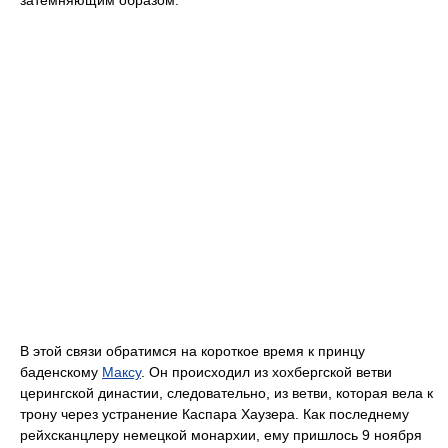
В этой связи обратимся на короткое время к принцу
баденскому
Максу
. Он происходил из хохбергской ветви
церингской династии, следовательно, из ветви, которая вела к
трону через устранение Каспара Хаузера. Как последнему
рейхсканцлеру немецкой монархии, ему пришлось 9 ноября