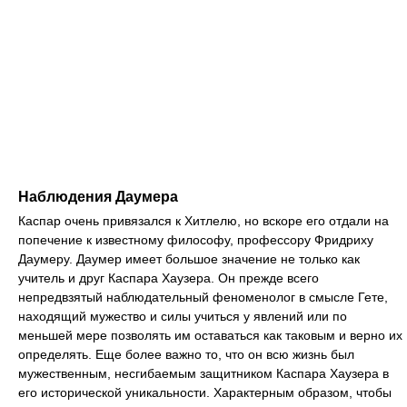
Наблюдения Даумера
Каспар очень привязался к Хитлелю, но вскоре его отдали на
попечение к известному философу, профессору Фридриху
Даумеру. Даумер имеет большое значение не только как
учитель и друг Каспара Хаузера. Он прежде всего
непредвзятый наблюдательный феноменолог в смысле Гете,
находящий мужество и силы учиться у явлений или по
меньшей мере позволять им оставаться как таковым и верно их
определять. Еще более важно то, что он всю жизнь был
мужественным, несгибаемым защитником Каспара Хаузера в
его исторической уникальности. Характерным образом, чтобы