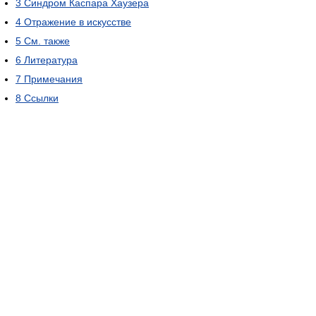
3
Синдром Каспара Хаузера
4
Отражение в искусстве
5
См. также
6
Литература
7
Примечания
8
Ссылки