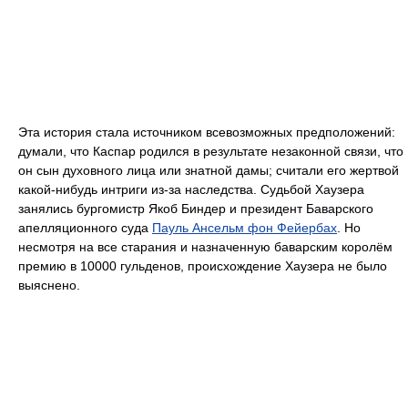
Эта история стала источником всевозможных предположений:
думали, что Каспар родился в результате незаконной связи, что
он сын духовного лица или знатной дамы; считали его жертвой
какой-нибудь интриги из-за наследства. Судьбой Хаузера
занялись бургомистр Якоб Биндер и президент Баварского
апелляционного суда
Пауль Ансельм фон Фейербах
. Но
несмотря на все старания и назначенную баварским королём
премию в 10000 гульденов, происхождение Хаузера не было
выяснено.