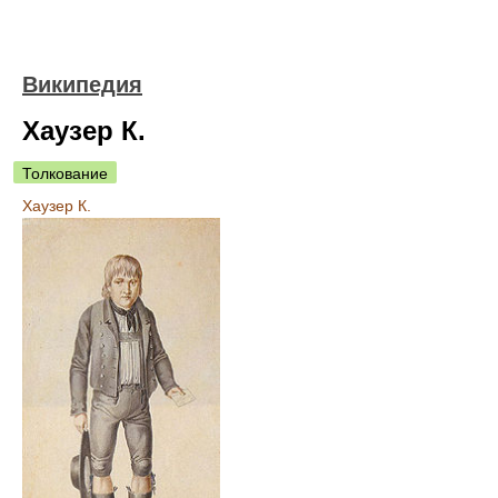
Википедия
Хаузер К.
Толкование
Хаузер К.