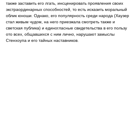
также заставить его лгать, инсценировать проявления своих
экстраординарных способностей, то есть исказить моральный
облик юноши. Однако, его популярность среди народа (Хаузер
стал живым чудом, на него приезжала смотреть также и
светская публика) и единогласные свидетельства в его пользу
ото всех, общавшихся с ним лично, нарушают замыслы
Стенхоупа и его тайных наставников.