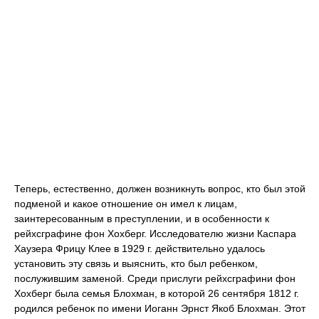
Теперь, естественно, должен возникнуть вопрос, кто был этой
подменой и какое отношение он имел к лицам,
заинтересованным в преступлении, и в особенности к
рейхсграфине фон Хохберг. Исследователю жизни Каспара
Хаузера Фрицу Клее в 1929 г. действительно удалось
установить эту связь и выяснить, кто был ребенком,
послужившим заменой. Среди прислуги рейхсграфини фон
Хохберг была семья Блохман, в которой 26 сентября 1812 г.
родился ребенок по имени Иоганн Эрнст Якоб Блохман. Этот