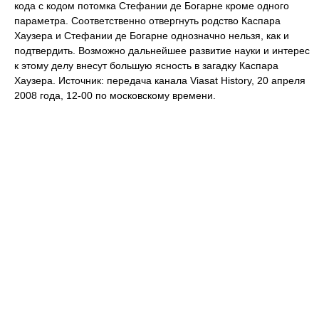
кода с кодом потомка Стефании де Богарне кроме одного
параметра. Соответственно отвергнуть родство Каспара
Хаузера и Стефании де Богарне однозначно нельзя, как и
подтвердить. Возможно дальнейшее развитие науки и интерес
к этому делу внесут большую ясность в загадку Каспара
Хаузера. Источник: передача канала Viasat History, 20 апреля
2008 года, 12-00 по московскому времени.