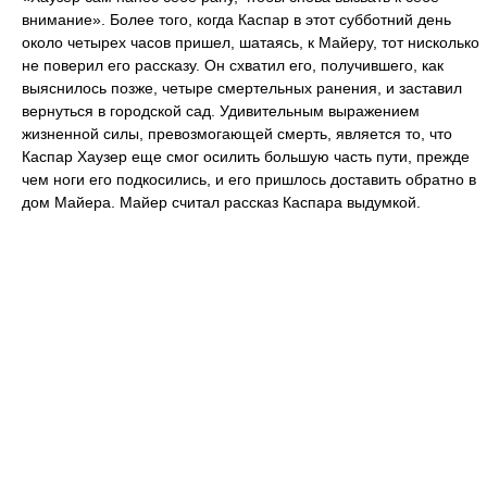
внимание». Более того, когда Каспар в этот субботний день
около четырех часов пришел, шатаясь, к Майеру, тот нисколько
не поверил его рассказу. Он схватил его, получившего, как
выяснилось позже, четыре смертельных ранения, и заставил
вернуться в городской сад. Удивительным выражением
жизненной силы, превозмогающей смерть, является то, что
Каспар Хаузер еще смог осилить большую часть пути, прежде
чем ноги его подкосились, и его пришлось доставить обратно в
дом Майера. Майер считал рассказ Каспара выдумкой.