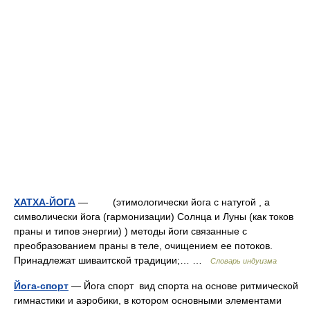
ХАТХА-ЙОГА
— (этимологически йога с натугой , а
символически йога (гармонизации) Солнца и Луны (как токов
праны и типов энергии) ) методы йоги связанные с
преобразованием праны в теле, очищением ее потоков.
Принадлежат шиваитской традиции;… …
Словарь индуизма
Йога-спорт
— Йога спорт вид спорта на основе ритмической
гимнастики и аэробики, в котором основными элементами