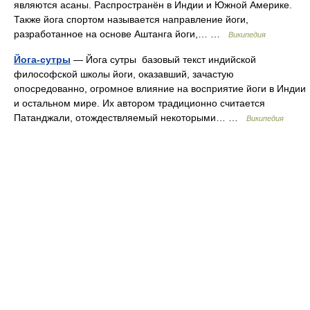
являются асаны. Распространён в Индии и Южной Америке.
Также йога спортом называется направление йоги,
разработанное на основе Аштанга йоги,… …
Википедия
Йога-сутры
— Йога сутры базовый текст индийской
философской школы йоги, оказавший, зачастую
опосредованно, огромное влияние на восприятие йоги в Индии
и остальном мире. Их автором традиционно считается
Патанджали, отождествляемый некоторыми… …
Википедия