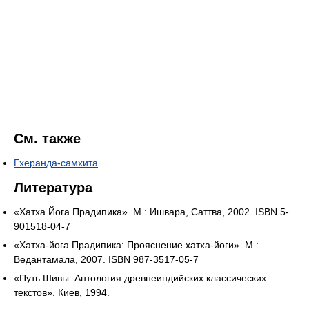
См. также
Гхеранда-самхита
Литература
«Хатха Йога Прадипика». М.: Ишвара, Саттва, 2002. ISBN 5-
901518-04-7
«Хатха-йога Прадипика: Прояснение хатха-йоги». М.:
Ведантамала, 2007. ISBN 987-3517-05-7
«Путь Шивы. Антология древнеиндийских классических
текстов». Киев, 1994.