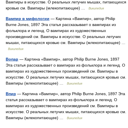
Вампиры в искусстве. О реальных летучих мышах, питающихся
кровью см. Вампиры (млекопитающее) …
Википедия
Вампир в мифологии
— Картина «Вампир», автор Philip
Burne Jones, 1897 Эта статья рассказывает о вампирах из
фольклора и легенд. О вампирах из художественных
произведений см. Вампиры в искусстве. О реальных летучих
мышах, питающихся кровью см. Вампиры (млекопитающее) …
Википедия
Вопар
— Картина «Вампир», автор Philip Burne Jones, 1897
Эта статья рассказывает о вампирах из фольклора и легенд. О
вампирах из художественных произведений см. Вампиры в
искусстве. О реальных летучих мышах, питающихся кровью см.
Вампиры (млекопитающее) …
Википедия
Впир
— Картина «Вампир», автор Philip Burne Jones, 1897 Эта
статья рассказывает о вампирах из фольклора и легенд. О
вампирах из художественных произведений см. Вампиры в
искусстве. О реальных летучих мышах, питающихся кровью см.
Вампиры (млекопитающее) …
Википедия