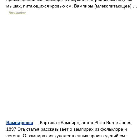
мышах, питающихся кровью см. Вампиры (млекопитающее) …
Википедия
Вампиресса
— Картина «Вампир», автор Philip Burne Jones,
1897 Эта статья рассказывает о вампирах из фольклора и
легенд. О вампирах из художественных произведений см.