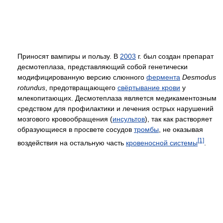
Приносят вампиры и пользу. В
2003
г. был создан препарат
десмотеплаза, представляющий собой генетически
модифицированную версию слюнного
фермента
Desmodus
rotundus
, предотвращающего
свёртывание крови
у
млекопитающих. Десмотеплаза является медикаментозным
средством для профилактики и лечения острых нарушений
мозгового кровообращения (
инсультов
), так как растворяет
образующиеся в просвете сосудов
тромбы
, не оказывая
[1]
воздействия на остальную часть
кровеносной системы
.