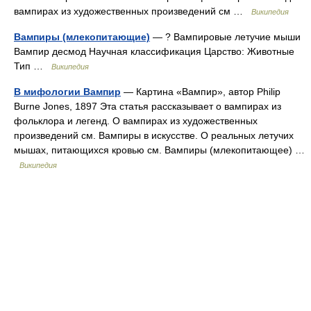
вампирах из художественных произведений см …
Википедия
Вампиры (млекопитающие)
— ? Вампировые летучие мыши
Вампир десмод Научная классификация Царство: Животные
Тип …
Википедия
В мифологии Вампир
— Картина «Вампир», автор Philip
Burne Jones, 1897 Эта статья рассказывает о вампирах из
фольклора и легенд. О вампирах из художественных
произведений см. Вампиры в искусстве. О реальных летучих
мышах, питающихся кровью см. Вампиры (млекопитающее) …
Википедия