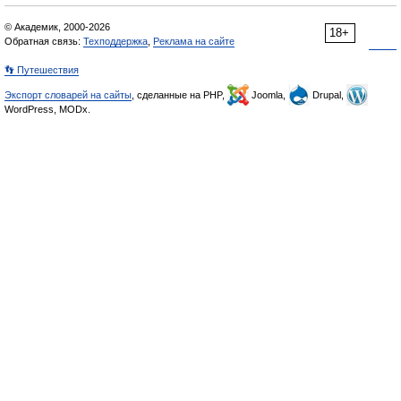
© Академик, 2000-2026
18+
Обратная связь:
Техподдержка
,
Реклама на сайте
👣 Путешествия
Экспорт словарей на сайты
, сделанные на PHP,
Joomla,
Drupal,
WordPress, MODx.