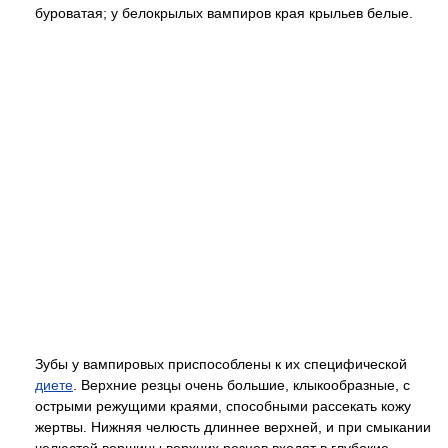
буроватая; у белокрылых вампиров края крыльев белые.
Зубы у вампировых приспособлены к их специфической
диете
. Верхние резцы очень большие, клыкообразные, с
острыми режущими краями, способными рассекать кожу
жертвы. Нижняя челюсть длиннее верхней, и при смыкании