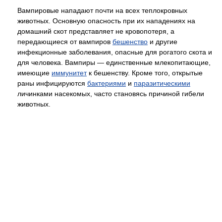
Вампировые нападают почти на всех теплокровных
животных. Основную опасность при их нападениях на
домашний скот представляет не кровопотеря, а
передающиеся от вампиров
бешенство
и другие
инфекционные заболевания, опасные для рогатого скота и
для человека. Вампиры — единственные млекопитающие,
имеющие
иммунитет
к бешенству. Кроме того, открытые
раны инфицируются
бактериями
и
паразитическими
личинками насекомых, часто становясь причиной гибели
животных.