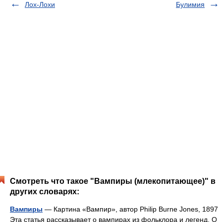
Лох-Лохи
Булимия
Смотреть что такое "Вампиры (млекопитающее)" в
других словарях:
Вампиры
— Картина «Вампир», автор Philip Burne Jones, 1897
Эта статья рассказывает о вампирах из фольклора и легенд. О