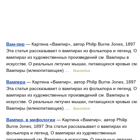
Вам-пир
— Картина «Вампир», автор Philip Burne Jones, 1897
Эта статья рассказывает о вампирах из фольклора и легенд. О
вампирах из художественных произведений см. Вампиры в
искусстве. О реальных летучих мышах, питающихся кровью см.
Вампиры (млекопитающее) …
Википедия
Вампера
— Картина «Вампир», автор Philip Burne Jones, 1897
Эта статья рассказывает о вампирах из фольклора и легенд. О
вампирах из художественных произведений см. Вампиры в
искусстве. О реальных летучих мышах, питающихся кровью см.
Вампиры (млекопитающее) …
Википедия
Вампир, в мифологии
— Картина «Вампир», автор Philip
Burne Jones, 1897 Эта статья рассказывает о вампирах из
фольклора и легенд. О вампирах из художественных
произведений см. Вампиры в искусстве. О реальных летучих