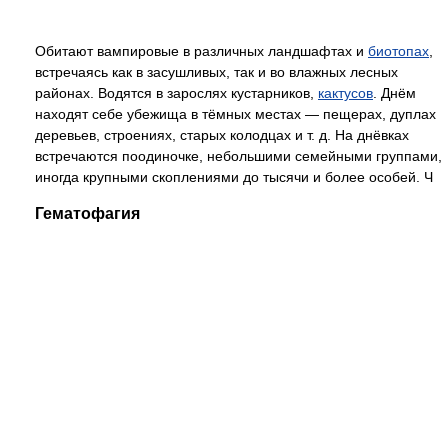
Обитают вампировые в различных ландшафтах и
биотопах
,
встречаясь как в засушливых, так и во влажных лесных
районах. Водятся в зарослях кустарников,
кактусов
. Днём
находят себе убежища в тёмных местах — пещерах, дуплах
деревьев, строениях, старых колодцах и т. д. На днёвках
встречаются поодиночке, небольшими семейными группами,
иногда крупными скоплениями до тысячи и более особей. Ч
Гематофагия