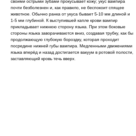
своими острыми зубами прокусывает кожу; укус вампира
почти безболезнен и, как правило, не беспокоит спящее
животное. Обычно ранка от укуса бывает 5-10 мм длиной и
1-5 мм глубиной. К выступившей капле крови вампир
прикладывает нижнюю сторону языка. При этом боковые
стороны языка заворачиваются вниз, создавая трубку, как бы
продолжающую глубокую бороздку, которая проходит
посредине нижней губы вампира. Медленными движениями
языка вперёд и назад достигается вакуум в ротовой полости,
заставляющий кровь течь вверх.