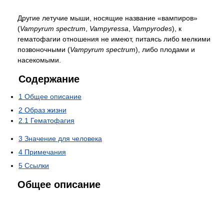
Другие летучие мыши, носящие название «вампиров»
(
Vampyrum spectrum
,
Vampyressa
,
Vampyrodes
), к
гематофагии отношения не имеют, питаясь либо мелкими
позвоночными (
Vampyrum spectrum
), либо плодами и
насекомыми.
Содержание
1
Общее описание
2
Образ жизни
2.1
Гематофагия
3
Значение для человека
4
Примечания
5
Ссылки
Общее описание