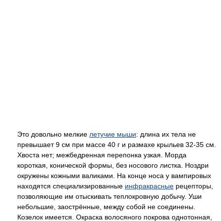
Это довольно мелкие
летучие мыши
: длина их тела не
превышает 9 см при массе 40 г и размахе крыльев 32-35 см.
Хвоста нет; межбедренная перепонка узкая. Морда
короткая, конической формы, без носового листка. Ноздри
окружены кожными валиками. На конце носа у вампировых
находятся специализированные
инфракрасные
рецепторы,
позволяющие им отыскивать теплокровную добычу. Уши
небольшие, заострённые, между собой не соединены.
Козелок имеется. Окраска волосяного покрова однотонная,