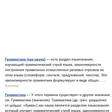
Грамматика (как наука)
— есть раздел языкознания,
изучающий грамматический строй языка, закономерности
построения правильных осмысленных речевых отрезков на
этом языке (словоформ, синтагм, предложений, текстов). Эти
закономерности грамматика формулирует в виде общих… …
Википедия
Грамматика
— У этого термина существуют и другие значения,
см. Грамматика (значения). Грамматика (др. греч. γραμματική
от γράμμα «буква») как наука является разделом языкознания,
который изучает грамматический строй языка, закономерности