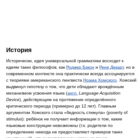
История
Исторически, идея универсальной грамматики восходит к
идеям таких философов, как
Роджер Бэкон
и
Рене Декарт
, но в
современном контексте она практически всегда ассоциируется
с теориями американского лингвиста
Ноама Хомского
. Хомский
выдвинул гипотезу о том, что дети обладают врождённым
механизмом усвоения языка (
англ.
Language Acquisition
Device
), действующим на протяжении определённого
критического периода (примерно до 12 лет). Главным
аргументом Хомского стала «бедность стимула» (poverty of
stimulus): ребёнок не получает информации о том, какие
языковые конструкции невозможны (т.к. родители по
определению никогда не предоставляют примеров таких