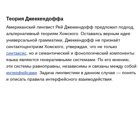
Теория Джеккендоффа
Американский лингвист Рей Джеккендофф предложил подход,
альтернативный теориям Хомского. Оставаясь верным идее
универсальной грамматики, Джеккендофф не признаёт
синтактоцентризм Хомского, утверждая, что не только
синтаксис
, но и семантический и фонологический компоненты
языка являются генеративными системами. По его мнению,
эти системы равноправны, независимы и связаны между собой
интерфейсами
. Задача лингвистики в данном случае — понять
и описать правила интерфейсного взаимодействия.