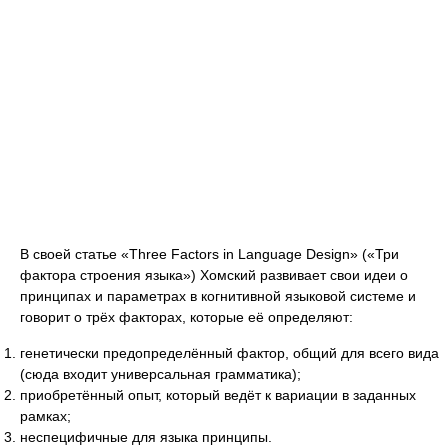
В своей статье «Three Factors in Language Design» («Три
фактора строения языка») Хомский развивает свои идеи о
принципах и параметрах в когнитивной языковой системе и
говорит о трёх факторах, которые её определяют:
генетически предопределённый фактор, общий для всего вида
(сюда входит универсальная грамматика);
приобретённый опыт, который ведёт к вариации в заданных
рамках;
неспецифичные для языка принципы.