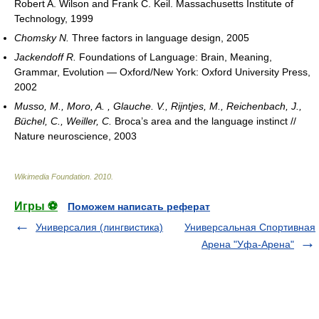
Robert A. Wilson and Frank C. Keil. Massachusetts Institute of
Technology, 1999
Chomsky N.
Three factors in language design, 2005
Jackendoff R.
Foundations of Language: Brain, Meaning,
Grammar, Evolution — Oxford/New York: Oxford University Press,
2002
Musso, M., Moro, A. , Glauche. V., Rijntjes, M., Reichenbach, J.,
Büchel, C., Weiller, C.
Broca’s area and the language instinct //
Nature neuroscience, 2003
Wikimedia Foundation
.
2010
.
Игры ⚽
Поможем написать реферат
Универсалия (лингвистика)
Универсальная Спортивная
Арена "Уфа-Арена"