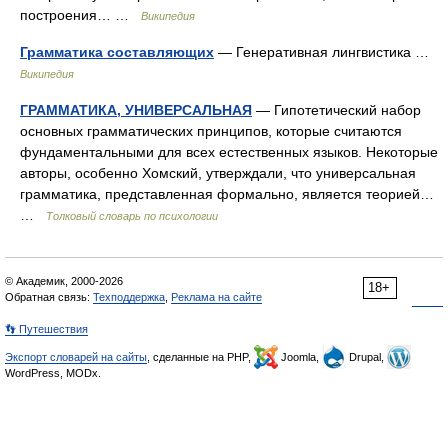
построения… …
Википедия
Грамматика составляющих
— Генеративная лингвистика …
Википедия
ГРАММАТИКА, УНИВЕРСАЛЬНАЯ
— Гипотетический набор
основных грамматических принципов, которые считаются
фундаментальными для всех естественных языков. Некоторые
авторы, особенно Хомский, утверждали, что универсальная
грамматика, представленная формально, является теорией…
…
Толковый словарь по психологии
© Академик, 2000-2026
18+
Обратная связь:
Техподдержка
,
Реклама на сайте
👣 Путешествия
Экспорт словарей на сайты
, сделанные на PHP,
Joomla,
Drupal,
WordPress, MODx.