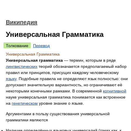
Википедия
Универсальная Грамматика
Толкование
Перевод
Универсальная Грамматика
Универсальная грамматика
— термин, которым в ряде
лингвистических
теорий обозначается предполагаемый набор
правил или принципов, присущих каждому человеческому
языку
. Подобные правила не определяют язык полностью: они
допускают значительную вариантность, но ограничивают её
некоторыми конечными рамками. В современной
когнитивной
науке универсальная грамматика понимается как встроенное
на
генетическом
уровне знание о языке.
Аргументами в пользу существования универсальной
грамматики являются
Наличие определённых языковых универсалий (таких как, к