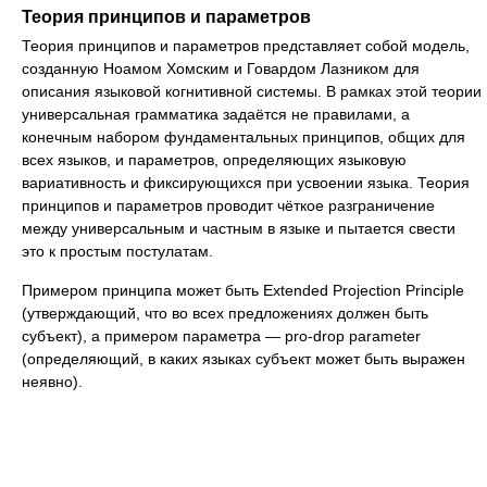
Теория принципов и параметров
Теория принципов и параметров представляет собой модель,
созданную Ноамом Хомским и Говардом Лазником для
описания языковой когнитивной системы. В рамках этой теории
универсальная грамматика задаётся не правилами, а
конечным набором фундаментальных принципов, общих для
всех языков, и параметров, определяющих языковую
вариативность и фиксирующихся при усвоении языка. Теория
принципов и параметров проводит чёткое разграничение
между универсальным и частным в языке и пытается свести
это к простым постулатам.
Примером принципа может быть Extended Projection Principle
(утверждающий, что во всех предложениях должен быть
субъект), а примером параметра — pro-drop parameter
(определяющий, в каких языках субъект может быть выражен
неявно).