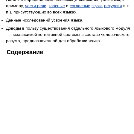
примеру,
части речи
,
гласные
и
согласные
звуки
,
рекурсия
и т.
п.), присутствующих во всех языках.
Данные исследований усвоения языка.
Доводы в пользу существования отдельного языкового модуля
— независимой когнитивной системы в составе человеческого
разума, предназначенной для обработки языка.
Содержание