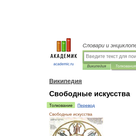
Словари и энциклоп
academic.ru
Википедия
Толкования
Википедия
Свободные искусства
Толкование
Перевод
Свободные
искусства