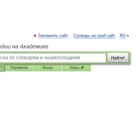
Запомнить сайт
Словарь на свой сайт
RU
едии на Академике
Найти!
Переводы
Книги
Игры ⚽