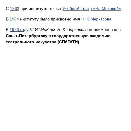
C
1962
при институте открыт
Учебный Театр «На Моховой»
.
В
1984
институту было присвоено имя
Н. К. Черкасова
.
В
1993 году
ЛГИТМиК им. Н. К. Черкасова
переименован в
Санкт-Петербургскую государственную академию
театрального искусства (СПбГАТИ)
.