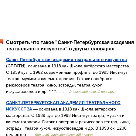
Смотреть что такое "Санкт-Петербургская академия
театрального искусства" в других словарях:
Санкт-Петербургская академия театрального искусства
—
(СПГАТИ), основана в 1918 как Школа актёрского мастерства.
С 1939 вуз; с 1962 современный профиль; до 1993 Институт
театра, музыки и кинематографии. Готовит актёров и
режиссёров театра, кино, эстрады, театра кукол,
искусствоведов и др. * * *… …
Энциклопедический словарь
САНКТ-ПЕТЕРБУРГСКАЯ АКАДЕМИЯ ТЕАТРАЛЬНОГО
ИСКУССТВА
— основана в 1918 как Школа актерского
мастерства. С 1939 вуз; до 1993 Институт театра, музыки и
кинематографии. Готовит актеров и режиссеров театра, кино,
эстрады, театра кукол, искусствоведов и др. В 1993 ок. 1200
студентов …
Большой Энциклопедический словарь