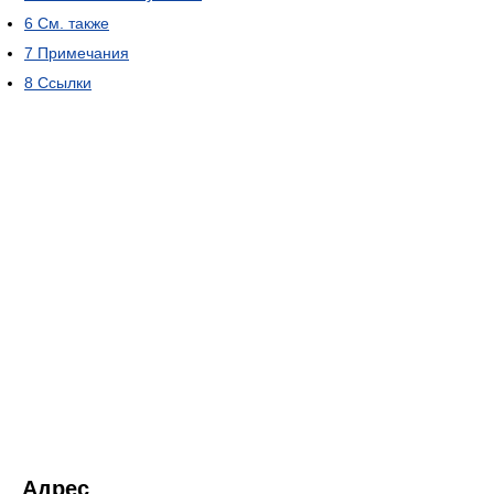
6
См. также
7
Примечания
8
Ссылки
Адрес