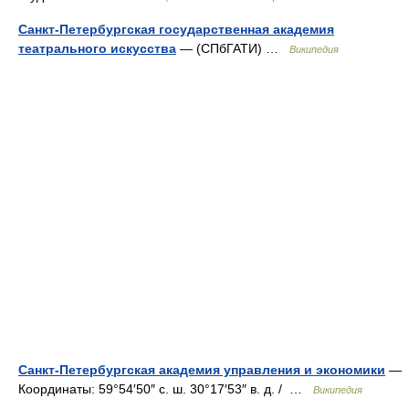
Санкт-Петербургская государственная академия
театрального искусства
— (СПбГАТИ) …
Википедия
Санкт-Петербургская академия управления и экономики
—
Координаты: 59°54′50″ с. ш. 30°17′53″ в. д. / …
Википедия