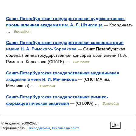
Санкт-Петербургская государственная художественно-
промышленная академия им. А. Л. Штиглица
— Координаты
…
Википедия
Санкт-Петербургская государственная консерватория
имени Н. А. Римского-Корсакова
— Санкт Петербургская
ордена Ленина государственная консерватория имени Н. А.
Римского Корсакова (СПбГК) …
Википедия
Санкт-Петербургская государственная медицинская
академия имени И. И. Мечникова
— (СПбГМА им.
Мечникова) …
Википедия
Санкт-Петербургская государственная химико-
фармацевтическая академия
— (СПХФА) …
Википедия
© Академик, 2000-2026
18+
Обратная связь:
Техподдержка
,
Реклама на сайте