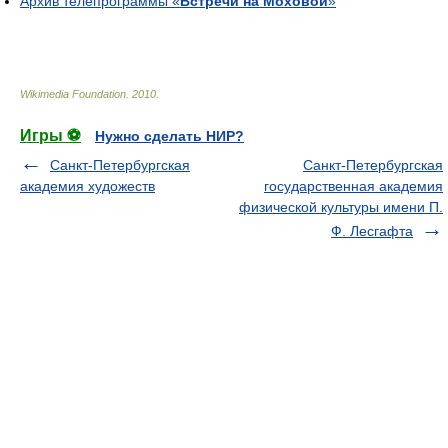
Архив телепрограммы «
Встречи на Моховой
»
Wikimedia Foundation
.
2010
.
Игры ⚽
Нужно сделать НИР?
Санкт-Петербургская
Санкт-Петербургская
академия художеств
государственная академия
физической культуры имени П.
Ф. Лесгафта