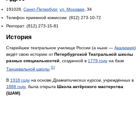
191028,
Санкт-Петербург
,
ул. Моховая
, 34
Телефон приемной комиссии: (812) 273-10-72
Ректорат: (812) 273-15-81
История
Старейшее театральное училище России (а ныне —
Академия
)
ведёт свою историю от
Петербургской Театральной школы
разных специальностей
, созданной в
1779 году
на базе
[1]
Танцевальной школы
.
В
1918 году
на основе
Драматических курсов
, учреждённых в
1888 году
, была открыта
Школа актёрского мастерства
(ШАМ)
.