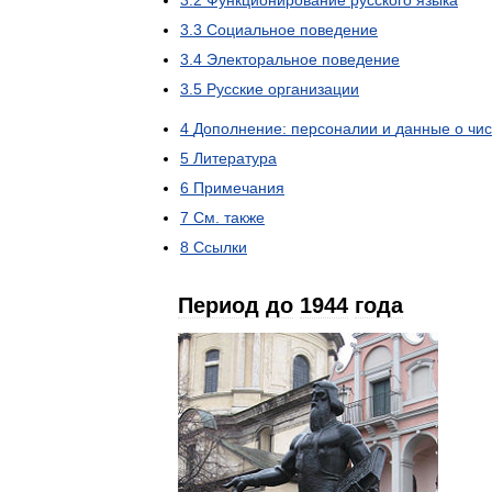
3
.
3
Социальное
поведение
3
.
4
Электоральное
поведение
3
.
5
Русские
организации
4
Дополнение:
персоналии
и
данные
о
чи
5
Литература
6
Примечания
7
См
.
также
8
Ссылки
Период
до
1944
года