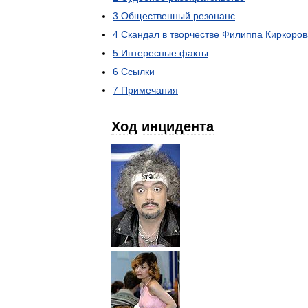
3
Общественный
резонанс
4
Скандал
в
творчестве
Филиппа
Киркоров
5
Интересные
факты
6
Ссылки
7
Примечания
Ход
инцидента