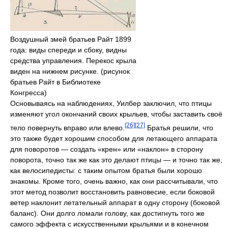
Воздушный змей братьев Райт 1899
года: виды спереди и сбоку, видны
средства управления. Перекос крыла
виден на нижнем рисунке. (рисунок
братьев Райт в Библиотеке
Конгресса)
Основываясь на наблюдениях, Уилбер заключил, что птицы
изменяют угол окончаний своих крыльев, чтобы заставить своё
[26]
[27]
тело повернуть вправо или влево.
Братья решили, что
это также будет хорошим способом для летающего аппарата
для поворотов — создать «крен» или «наклон» в сторону
поворота, точно так же как это делают птицы — и точно так же,
как велосипедисты: с таким опытом братья были хорошо
знакомы. Кроме того, очень важно, как они рассчитывали, что
этот метод позволит восстановить равновесие, если боковой
ветер наклонит летательный аппарат в одну сторону (боковой
баланс). Они долго ломали голову, как достигнуть того же
самого эффекта с искусственными крыльями и в конечном