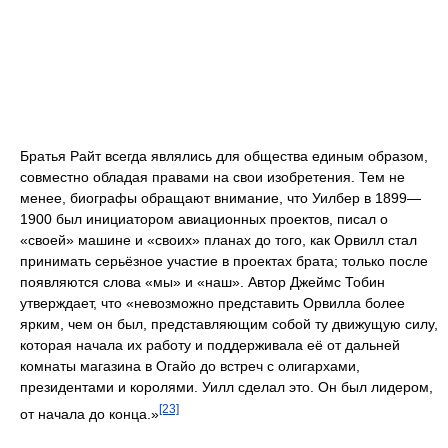
Братья Райт всегда являлись для общества единым образом,
совместно обладая правами на свои изобретения. Тем не
менее, биографы обращают внимание, что Уилбер в 1899—
1900 был инициатором авиационных проектов, писал о
«своей» машине и «своих» планах до того, как Орвилл стал
принимать серьёзное участие в проектах брата; только после
появляются слова «мы» и «наш». Автор Джеймс Тобин
утверждает, что «невозможно представить Орвилла более
ярким, чем он был, представляющим собой ту движущую силу,
которая начала их работу и поддерживала её от дальней
комнаты магазина в Огайо до встреч с олигархами,
президентами и королями. Уилл сделал это. Он был лидером,
[23]
от начала до конца.»