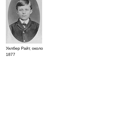
Уилбер Райт, около
1877