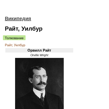
Википедия
Райт, Уилбур
Толкование
Райт, Уилбур
Орвилл Райт
Orville Wright