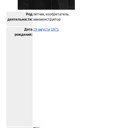
Род
лётчик, изобретатель,
деятельности:
авиаконструктор
Дата
19 августа
1871
рождения: