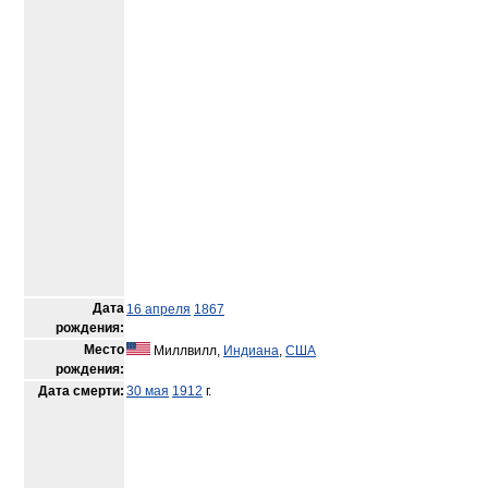
Дата
16 апреля
1867
рождения:
Место
Миллвилл,
Индиана
,
США
рождения:
Дата смерти:
30 мая
1912
г.