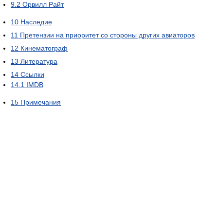
9.2
Орвилл Райт
10
Наследие
11
Претензии на приоритет со стороны других авиаторов
12
Кинематограф
13
Литература
14
Ссылки
14.1
IMDB
15
Примечания