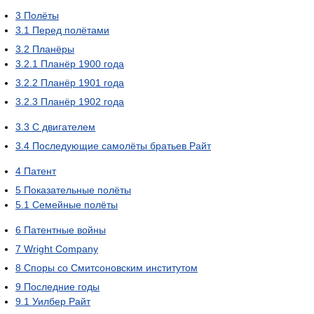
3
Полёты
3.1
Перед полётами
3.2
Планёры
3.2.1
Планёр 1900 года
3.2.2
Планёр 1901 года
3.2.3
Планёр 1902 года
3.3
C двигателем
3.4
Последующие самолёты братьев Райт
4
Патент
5
Показательные полёты
5.1
Семейные полёты
6
Патентные войны
7
Wright Company
8
Споры со Смитсоновским институтом
9
Последние годы
9.1
Уилбер Райт