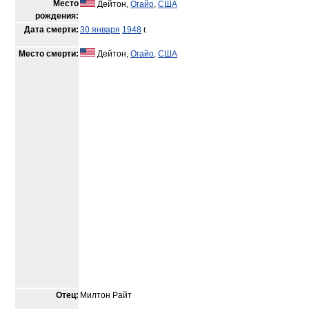
Место
Дейтон,
Огайо
,
США
рождения:
Дата смерти:
30 января
1948
г.
Место смерти:
Дейтон,
Огайо
,
США
Отец:
Милтон Райт