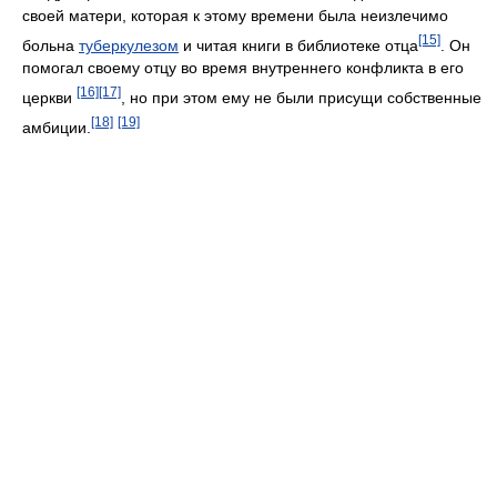
своей матери, которая к этому времени была неизлечимо
[15]
больна
туберкулезом
и читая книги в библиотеке отца
. Он
помогал своему отцу во время внутреннего конфликта в его
[16]
[17]
церкви
, но при этом ему не были присущи собственные
[18]
[19]
амбиции.