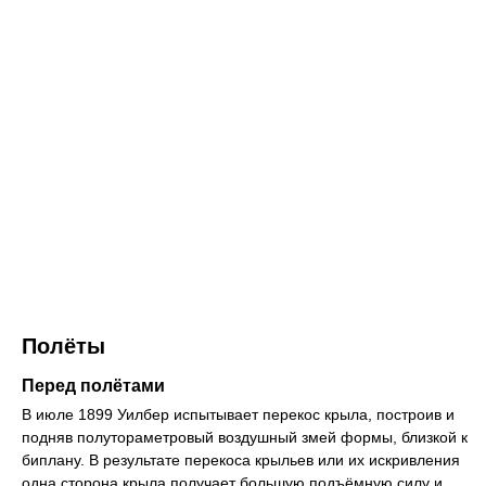
Полёты
Перед полётами
В июле 1899 Уилбер испытывает перекос крыла, построив и
подняв полутораметровый воздушный змей формы, близкой к
биплану. В результате перекоса крыльев или их искривления
одна сторона крыла получает большую подъёмную силу и