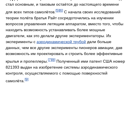
стал основным, и таковым остаётся до настоящего времени
[5]
[6]
для всех типов самолётов.
С начала своих исследований
теории полёта братья Райт сосредоточились на изучении
вопросов управления летящим аппаратом, вместо того, чтобы
находить возможность устанавливать более мощные
двигатели, как это делали другие экспериментаторы. Их
эксперименты с
аэродинамической трубой
дали больше
данных, чем все другие эксперименты пионеров авиации, дав
возможность им проектировать и строить более эффективные
[7]
[8]
крылья и пропеллеры.
Полученный ими патент США номер
821393 выдан на изобретение системы аэродинамического
контроля, осуществляемого с помощью поверхностей
[9]
самолёта.