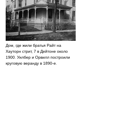
Дом, где жили братья Райт на
Хауторн стрит, 7 в Дейтоне около
1900. Уилбер и Орвилл построили
круговую веранду в 1890-е.