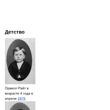
Детство
Орвилл Райт в
возрасте 4 года в
апреле
1876
.