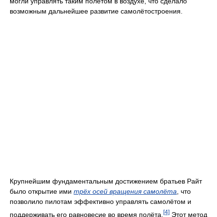
могли управлять таким полётом в воздухе, что сделало
возможным дальнейшее развитие самолётостроения.
Крупнейшим фундаментальным достижением братьев Райт
было открытие ими
трёх осей вращения самолёта
, что
позволило пилотам эффективно управлять самолётом и
[4]
поддерживать его равновесие во время полёта.
Этот метод