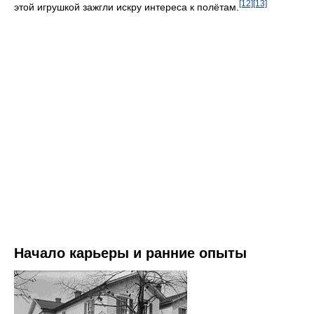
[12]
[13]
этой игрушкой зажгли искру интереса к полётам.
Начало карьеры и ранние опыты