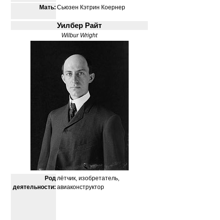
Мать:
Сьюзен Кэтрин Коернер
Уилбер Райт
Wilbur Wright
Род
лётчик, изобретатель,
деятельности:
авиаконструктор