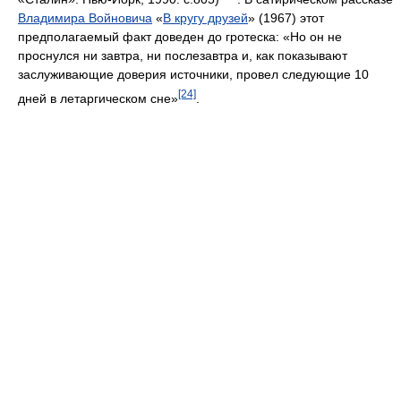
Владимира Войновича
«
В кругу друзей
» (1967) этот
предполагаемый факт доведен до гротеска: «Но он не
проснулся ни завтра, ни послезавтра и, как показывают
заслуживающие доверия источники, провел следующие 10
[24]
дней в летаргическом сне»
.