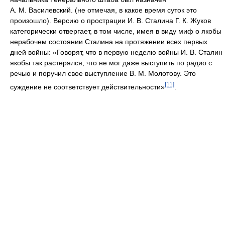
А. М. Василевский. (не отмечая, в какое время суток это
произошло). Версию о прострации И. В. Сталина Г. К. Жуков
категорически отвергает, в том числе, имея в виду миф о якобы
нерабочем состоянии Сталина на протяжении всех первых
дней войны: «Говорят, что в первую неделю войны И. В. Сталин
якобы так растерялся, что не мог даже выступить по радио с
речью и поручил свое выступление В. М. Молотову. Это
[11]
суждение не соответствует действительности»
.