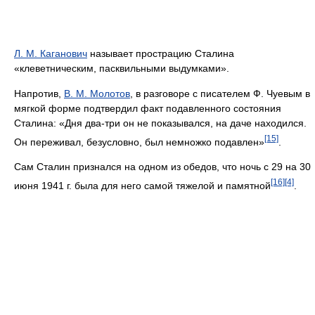
Л. М. Каганович
называет прострацию Сталина
«клеветническим, пасквильными выдумками».
Напротив,
В. М. Молотов
, в разговоре с писателем Ф. Чуевым в
мягкой форме подтвердил факт подавленного состояния
Сталина: «Дня два-три он не показывался, на даче находился.
[15]
Он переживал, безусловно, был немножко подавлен»
.
Сам Сталин признался на одном из обедов, что ночь с 29 на 30
[16]
[4]
июня 1941 г. была для него самой тяжелой и памятной
.