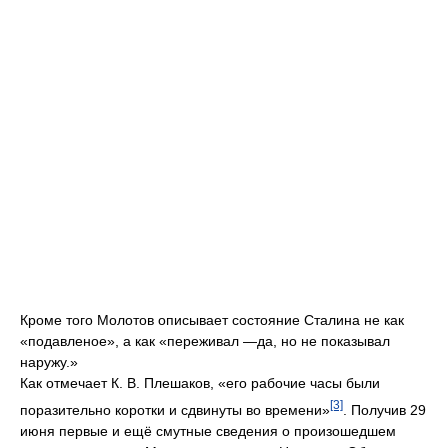
Кроме того Молотов описывает состояние Сталина не как
«подавленое», а как «переживал —да, но не показывал
наружу.»
Как отмечает К. В. Плешаков, «его рабочие часы были
[3]
поразительно коротки и сдвинуты во времени»
. Получив 29
июня первые и ещё смутные сведения о произошедшем