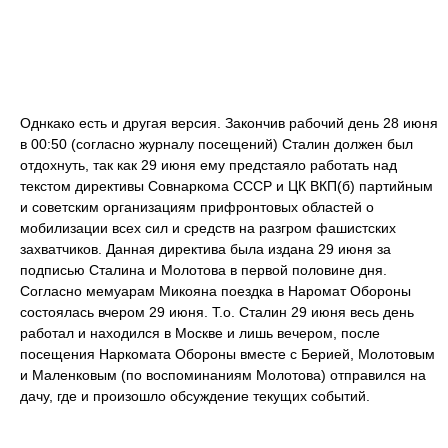
Однкако есть и другая версия. Закончив рабочий день 28 июня
в 00:50 (согласно журналу посещений) Сталин должен был
отдохнуть, так как 29 июня ему предстаяло работать над
текстом директивы Совнаркома СССР и ЦК ВКП(б) партийным
и советским организациям прифронтовых областей о
мобилизации всех сил и средств на разгром фашистских
захватчиков. Данная директива была издана 29 июня за
подписью Сталина и Молотова в первой половине дня.
Согласно мемуарам Микояна поездка в Наромат Обороны
состоялась вчером 29 июня. Т.о. Сталин 29 июня весь день
работал и находился в Москве и лишь вечером, после
посещения Наркомата Обороны вместе с Берией, Молотовым
и Маленковым (по воспоминаниям Молотова) отправился на
дачу, где и произошло обсуждение текущих событий.