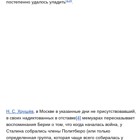
[13]
постепенно удалось уладить
.
Н. С. Хрущёв
, в Москве в указанные дни не присутствовавший,
в своих надиктованных в отставке
[4]
мемуарах пересказывает
воспоминания Берии о том, что когда началась война, у
Сталина собрались члены Политбюро (или только
определенная группа, которая чаще всего собиралась у