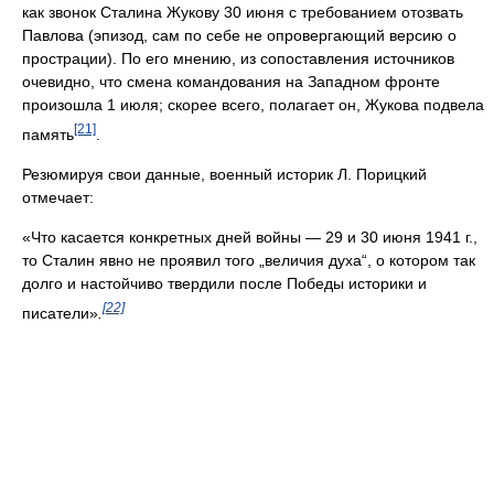
как звонок Сталина Жукову 30 июня с требованием отозвать
Павлова (эпизод, сам по себе не опровергающий версию о
прострации). По его мнению, из сопоставления источников
очевидно, что смена командования на Западном фронте
произошла 1 июля; скорее всего, полагает он, Жукова подвела
[21]
память
.
Резюмируя свои данные, военный историк Л. Порицкий
отмечает:
«Что касается конкретных дней войны — 29 и 30 июня 1941 г.,
то Сталин явно не проявил того „величия духа“, о котором так
долго и настойчиво твердили после Победы историки и
[22]
писатели»
.