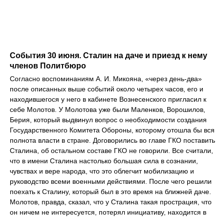
События 30 июня. Сталин на даче и приезд к нему
членов Политбюро
Согласно воспоминаниям А. И. Микояна, «через день-два»
после описанных выше событий около четырех часов, его и
находившегося у него в кабинете Вознесенского пригласил к
себе Молотов. У Молотова уже были Маленков, Ворошилов,
Берия, который выдвинул вопрос о необходимости создания
Государственного Комитета Обороны, которому отошла бы вся
полнота власти в стране. Договорились во главе ГКО поставить
Сталина, об остальном составе ГКО не говорили. Все считали,
что в имени Сталина настолько большая сила в сознании,
чувствах и вере народа, что это облегчит мобилизацию и
руководство всеми военными действиями. После чего решили
поехать к Сталину, который был в это время на ближней даче.
Молотов, правда, сказал, что у Сталина такая прострация, что
он ничем не интересуется, потерял инициативу, находится в