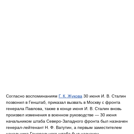
Согласно воспоминаниям
Г. К. Жукова
30 июня И. В. Сталин
позвонил в Генштаб, приказал вызвать в Москву с фронта
генерала Павлова, также в конце июня И. В. Сталин вновь
произвел изменения в военном руководстве — 30 июня
начальником штаба Северо-Западного фронта был назначен
генерал-лейтенант Н. Ф. Ватутин, а первым заместителем
начальника Генерального штаба был назначен