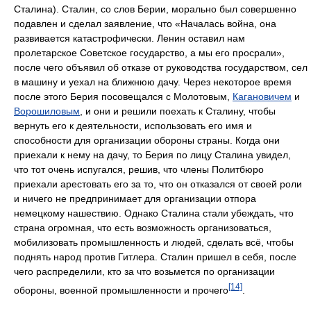
Сталина). Сталин, со слов Берии, морально был совершенно
подавлен и сделал заявление, что «Началась война, она
развивается катастрофически. Ленин оставил нам
пролетарское Советское государство, а мы его просрали»,
после чего объявил об отказе от руководства государством, сел
в машину и уехал на ближнюю дачу. Через некоторое время
после этого Берия посовещался с Молотовым,
Кагановичем
и
Ворошиловым
, и они и решили поехать к Сталину, чтобы
вернуть его к деятельности, использовать его имя и
способности для организации обороны страны. Когда они
приехали к нему на дачу, то Берия по лицу Сталина увидел,
что тот очень испугался, решив, что члены Политбюро
приехали арестовать его за то, что он отказался от своей роли
и ничего не предпринимает для организации отпора
немецкому нашествию. Однако Сталина стали убеждать, что
страна огромная, что есть возможность организоваться,
мобилизовать промышленность и людей, сделать всё, чтобы
поднять народ против Гитлера. Сталин пришел в себя, после
чего распределили, кто за что возьмется по организации
[14]
обороны, военной промышленности и прочего
.