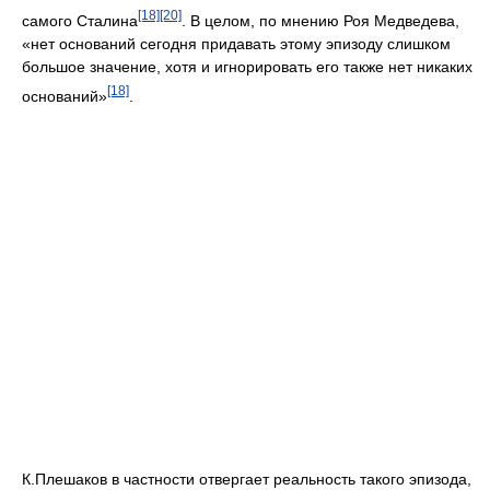
[18]
[20]
самого Сталина
. В целом, по мнению Роя Медведева,
«нет оснований сегодня придавать этому эпизоду слишком
большое значение, хотя и игнорировать его также нет никаких
[18]
оснований»
.
К.Плешаков в частности отвергает реальность такого эпизода,