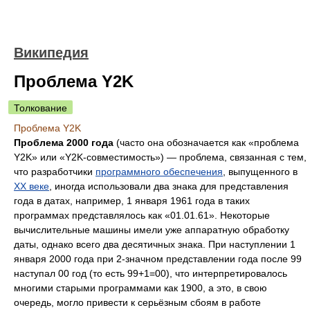
Википедия
Проблема Y2K
Толкование
Проблема Y2K
Проблема 2000 года
(часто она обозначается как «проблема
Y2K» или «Y2K-совместимость») — проблема, связанная с тем,
что разработчики
программного обеспечения
, выпущенного в
XX веке
, иногда использовали два знака для представления
года в датах, например, 1 января 1961 года в таких
программах представлялось как «01.01.61». Некоторые
вычислительные машины имели уже аппаратную обработку
даты, однако всего два десятичных знака. При наступлении 1
января 2000 года при 2-значном представлении года после 99
наступал 00 год (то есть 99+1=00), что интерпретировалось
многими старыми программами как 1900, а это, в свою
очередь, могло привести к серьёзным сбоям в работе