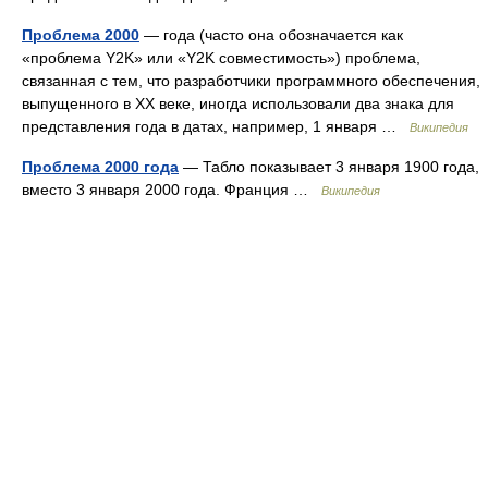
Проблема 2000
— года (часто она обозначается как
«проблема Y2K» или «Y2K совместимость») проблема,
связанная с тем, что разработчики программного обеспечения,
выпущенного в XX веке, иногда использовали два знака для
представления года в датах, например, 1 января …
Википедия
Проблема 2000 года
— Табло показывает 3 января 1900 года,
вместо 3 января 2000 года. Франция …
Википедия