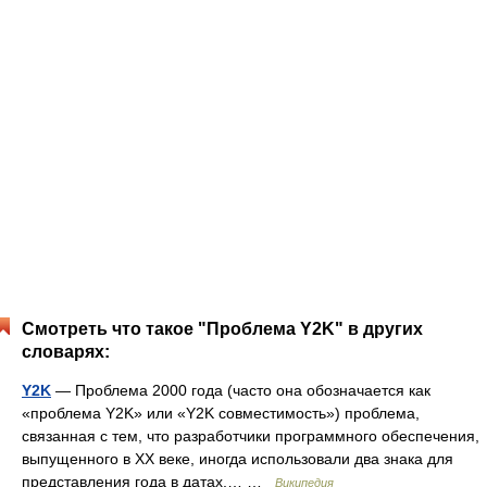
Смотреть что такое "Проблема Y2K" в других
словарях:
Y2K
— Проблема 2000 года (часто она обозначается как
«проблема Y2K» или «Y2K совместимость») проблема,
связанная с тем, что разработчики программного обеспечения,
выпущенного в XX веке, иногда использовали два знака для
представления года в датах,… …
Википедия