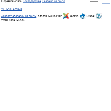
Обратная связь:
Техподдержка
,
Реклама на сайте
👣 Путешествия
Экспорт словарей на сайты
, сделанные на PHP,
Joomla,
Drupal,
WordPress, MODx.