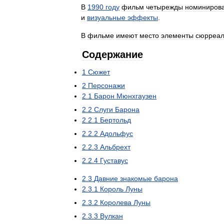
В
1990
году
фильм
четырежды
номиниров
и
визуальные
эффекты
.
В
фильме
имеют
место
элементы
сюрреа
Содержание
1
Сюжет
2
Персонажи
2
.
1
Барон
Мюнхгаузен
2
.
2
Слуги
Барона
2
.
2
.
1
Бертольд
2
.
2
.
2
Адольфус
2
.
2
.
3
Альбрехт
2
.
2
.
4
Густавус
2
.
3
Давние
знакомые
барона
2
.
3
.
1
Король
Луны
2
.
3
.
2
Королева
Луны
2
.
3
.
3
Вулкан